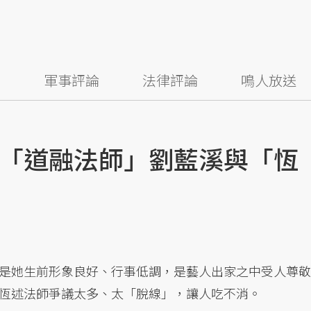
察
軍事評論
法律評論
鳴人放送
「道融法師」劉藍溪與「恆
是她生前形象良好、行事低調，是藝人出家之中受人尊敬
恆述法師爭議太多、太「脫線」，讓人吃不消。