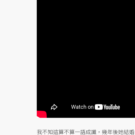
我不知這算不算一語成讖，幾年後她結婚