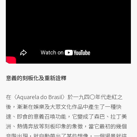
意義的刻板化及重新詮釋
在〈Aquarela do Brasil〉於一九四〇年代走紅之
後，漸漸在娛樂及大眾文化作品中產生了一種快
速、即食的意義召喚功能，它變成了森巴、拉丁美
洲、熱情奔放等刻板印象的象徵，當它最初的幾個
音階出現，就自動帶出了某些想像，一個場景就這