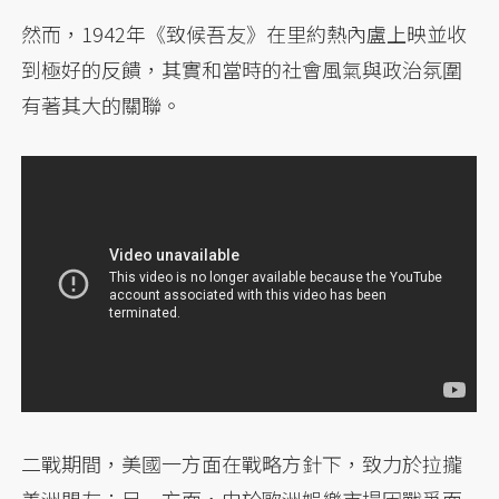
然而，1942年《致候吾友》在里約熱內盧上映並收
到極好的反饋，其實和當時的社會風氣與政治氛圍
有著其大的關聯。
二戰期間，美國一方面在戰略方針下，致力於拉攏