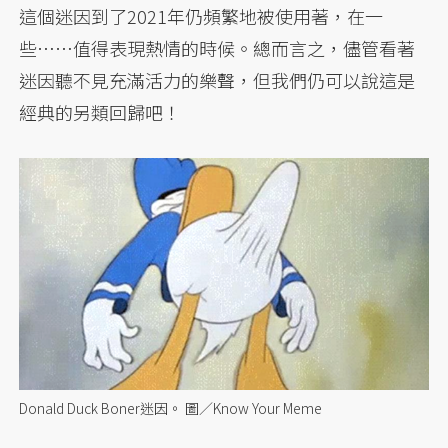
這個迷因到了2021年仍頻繁地被使用著，在一
些……值得表現熱情的時候。總而言之，儘管看著
迷因聽不見充滿活力的樂聲，但我們仍可以說這是
經典的另類回歸吧！
Donald Duck Boner迷因。 圖／Know Your Meme