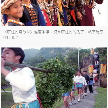
《原住民身分法》違憲爭議：沒有原住民的名字，就不是原
住民嗎？