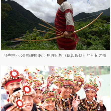
那些來不及記錄的記憶：原住民族《傳智條例》的荊棘之道