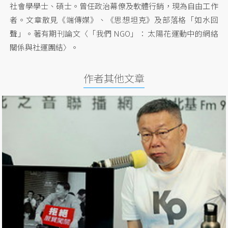
社會學學士、碩士。曾任政治幕僚及軟體行銷，現為自由工作
者。文章散見《端傳媒》、《思想坦克》及部落格「如水回
聲」。著有期刊論文〈「我們 NGO」： 太陽花運動中的網絡
關係與社運團結〉。
作者其他文章