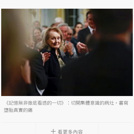
《記憶無非徹底看透的一切》：切開集體意識的病灶，書寫
墮胎真實的痛
看更多內容