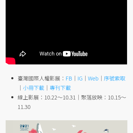
臺灣國際人權影展：
FB
｜
IG
｜
Web
｜
序號索取
｜
小冊下載
｜
專刊下載
線上影展：10.22～10.31｜聚落放映：10.15～
11.30