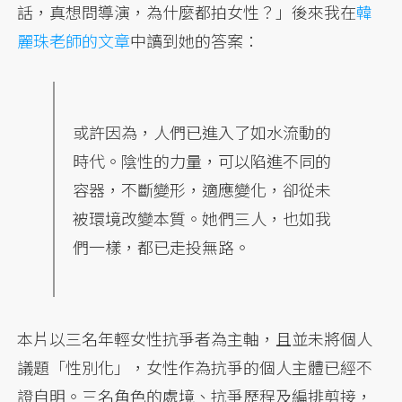
話，真想問導演，為什麼都拍女性？」後來我在
韓
麗珠老師的文章
中讀到她的答案：
或許因為，人們已進入了如水流動的
時代。陰性的力量，可以陷進不同的
容器，不斷變形，適應變化，卻從未
被環境改變本質。她們三人，也如我
們一樣，都已走投無路。
本片以三名年輕女性抗爭者為主軸，且並未將個人
議題「性別化」，女性作為抗爭的個人主體已經不
證自明。三名角色的處境、抗爭歷程及編排剪接，