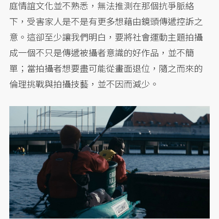
庭情誼文化並不熟悉，無法推測在那個抗爭脈絡
下，受害家人是不是有更多想藉由鏡頭傳遞控訴之
意。這卻至少讓我們明白，要將社會運動主題拍攝
成一個不只是傳遞被攝者意識的好作品，並不簡
單；當拍攝者想要盡可能從畫面退位，隨之而來的
倫理挑戰與拍攝技藝，並不因而減少。