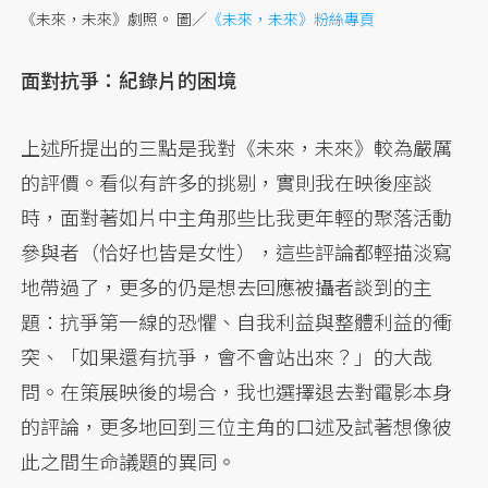
《未來，未來》劇照。 圖／
《未來，未來》粉絲專頁
面對抗爭：紀錄片的困境
上述所提出的三點是我對《未來，未來》較為嚴厲
的評價。看似有許多的挑剔，實則我在映後座談
時，面對著如片中主角那些比我更年輕的聚落活動
參與者（恰好也皆是女性），這些評論都輕描淡寫
地帶過了，更多的仍是想去回應被攝者談到的主
題：抗爭第一線的恐懼、自我利益與整體利益的衝
突、「如果還有抗爭，會不會站出來？」的大哉
問。在策展映後的場合，我也選擇退去對電影本身
的評論，更多地回到三位主角的口述及試著想像彼
此之間生命議題的異同。