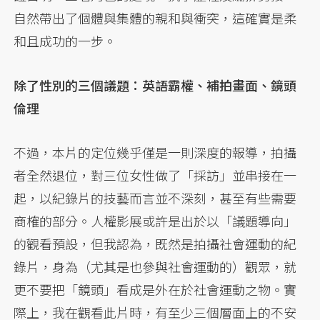
自然帶出了個體與集體的親和與衝突，這確實是柔
和且成功的一步。
除了性別的三個議題：英語霸權、補拍畫面、鏡頭
倫理
不過，本片的定位幾乎僅是一則深度的報導，拍攝
者全然退位，對三位女性做了「採訪」並串接在一
起，以紀錄片的技藝而言並不深刻，甚至有些需要
商榷的部分。人權影展或許是出於以「議題導向」
的觀看預設，但我認為，既然是拍攝社會運動的紀
錄片，身為（尤其是也參與社會運動的）觀眾，就
更不要把「鏡頭」看成是外在於社會運動之物。實
際上，我在觀看此片時，有至少三個層面上的不安