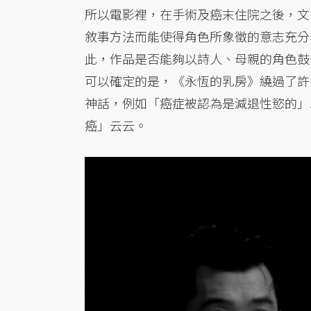
所以電影裡，在手術及癌末住院之後，文
敘事方法而能使得角色所象徵的意志充分
此，作品是否能夠以詩人、母親的角色鼓
可以確定的是，《永恆的乳房》繞過了許
神話，例如「癌症被認為是減退性慾的」
癌」云云。