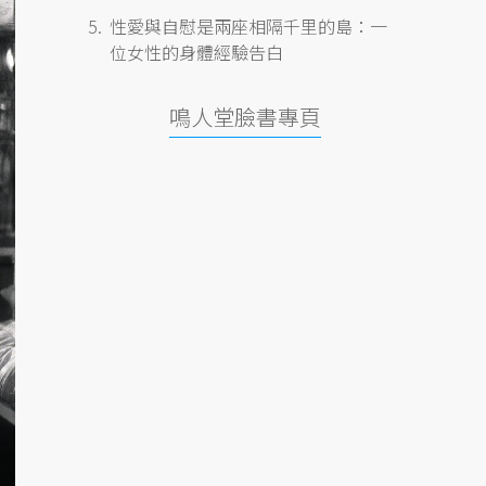
性愛與自慰是兩座相隔千里的島：一
位女性的身體經驗告白
鳴人堂臉書專頁