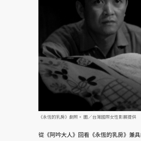
《永恆的乳房》劇照。 圖／台灣國際女性影展提供
從《阿吟大人》回看《永恆的乳房》兼具