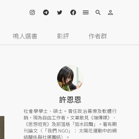
鳴人選書
影評
作者群
許恩恩
社會學學士、碩士。曾任政治幕僚及軟體行
銷，現為自由工作者。文章散見《端傳媒》、
《思想坦克》及部落格「如水回聲」。著有期
刊論文〈「我們 NGO」： 太陽花運動中的網
絡關係與社運團結〉。