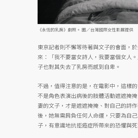
《永恆的乳房》劇照。 圖／台灣國際女性影展提供
東京記者則不懈等待著與文子的會面，於
來：「我不要當女詩人，我要當個女人。
子也對其失去了乳房而感到自卑。
不過，值得注意的是，在電影中，這樣的
不是角色表演出病後的肢體活動遮遮掩掩
妻的文子，才是遮遮掩掩、對自己的詩作
後，她無需肩負任何人命運，只要為自己
子，有意識地抗拒癌症所帶來的恐懼與死