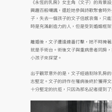
《永恆的乳房》女主角（文子）的背景設
興趣百般嘲諷，還趁她參與詩歌聚會時外
子，失去一個孩子的文子倍感哀傷，只能
時是充滿創造力的人，但是受到婚姻框架
離婚後，文子遭逢連番打擊，她不時掩著
就是手術台。術後文子與重病患者同房，
小孩子來探望。
出乎觀眾意外的是，文子經過割除乳房的
志堅定。文子的詩作在罹病後終於獲得文
十分堅定的抗拒，只因為那名記者提到了