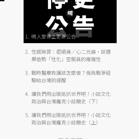
，
鳴人堂停止更新公告
性感無罪：拒絕身／心二元論，談選
舉造勢「性化」空服員的複雜性
戰時醫療救護該怎麼做？俄烏戰爭經
驗給台灣的提醒
讓我們用出版抵抗世界吧！小誌文化
政治與台灣龐克小誌簡史（下）
讓我們用出版抵抗世界吧！小誌文化
政治與台灣龐克小誌簡史（上）