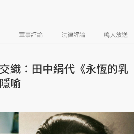
察
軍事評論
法律評論
鳴人放送
交織：田中絹代《永恆的乳
隱喻