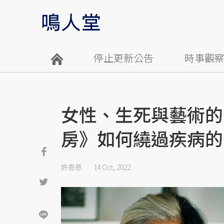
停止更新公告
時事觀
女性、生死與藝術的
房》如何繞過疾病的
許恩恩
14 Oct, 2022