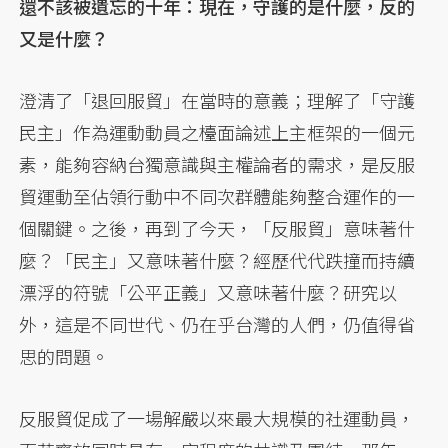
還不該被遺忘的十年：現在，守護的是什麼，反的
又是什麼？
澄清了「退回服貿」在當時的意義；理解了「守護
民主」作為運動動員之檯面論述上主框架的一個元
素，能夠容納台獨意識與主權論者的需求，是反服
貿運動至佔領行動中不同次群體能夠整合運作的一
個關鍵。之後，再到了今天，「反服貿」意味著什
麼？「民主」又意味著什麼？經歷代代跌撞而持續
漂浮的符號「公平正義」又意味著什麼？研究以
外，這是不同世代、仍在乎台灣的人們，仍值得省
思的問題。
反服貿促成了一場解嚴以來最大規模的社運動員，