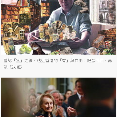
體認「無」之後，貼近香港的「有」與自由：紀念西西，再
讀《我城》