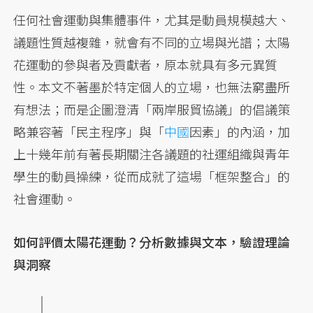
任何社會運動與集體事件，尤其是動員規模越大、
議題性質越複雜，就會有不同的立場與光譜；太陽
花運動的參與者及貢獻者，原本就具有多元異質
性。本文不著墨於特定個人的立場，也無法窮盡所
有想法；而是企圖澄清「兩岸服貿協議」的倡議策
略兼容著「民主程序」與「
中國
因素」的內涵，加
上十幾年前有著長期關注各議題的社運組織與青年
學生的動員操練，從而成就了這場「框架整合」的
社會運動。
如何評價太陽花運動？分析數據與文本，驗證理論
與洞察