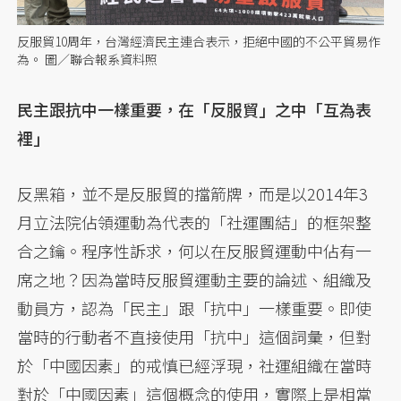
反服貿10周年，台灣經濟民主連合表示，拒絕中國的不公平貿易作
為。 圖／聯合報系資料照
民主跟抗中一樣重要，在「反服貿」之中「互為表
裡」
反黑箱，並不是反服貿的擋箭牌，而是以2014年3
月立法院佔領運動為代表的「社運團結」的框架整
合之鑰。程序性訴求，何以在反服貿運動中佔有一
席之地？因為當時反服貿運動主要的論述、組織及
動員方，認為「民主」跟「抗中」一樣重要。即使
當時的行動者不直接使用「抗中」這個詞彙，但對
於「中國因素」的戒慎已經浮現，社運組織在當時
對於「中國因素」這個概念的使用，實際上是相當