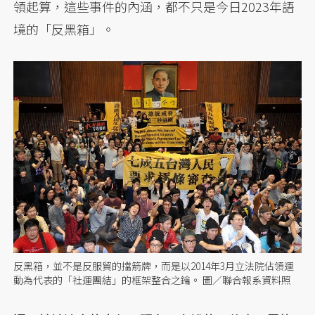
領起算，這些事件的內涵，都不只是今日2023年語
境的「反黑箱」。
反黑箱，並不是反服貿的擋箭牌，而是以2014年3月立法院佔領運
動為代表的「社運團結」的框架整合之鑰。 圖／聯合報系資料照