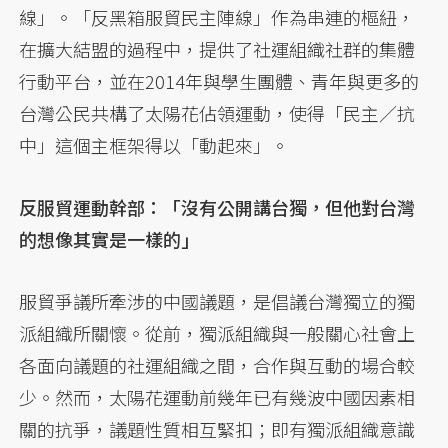
線」。「反黑箱服貿民主陣線」作為串連的樞紐，
在擴大結盟的過程中，提供了社運組織社群的集體
行動平台，並在2014年與學生團體、青年與更多的
台灣公民共構了太陽花佔領運動，使得「民主／抗
中」這個主框架得以「動起來」。
反服貿運動幹部：「沒有公開講台獨，但他對台灣
的想像其實是一樣的」
服貿爭議所牽涉的中國議題，是倡議台灣獨立的獨
派組織所關懷。從前，獨派組織與一般關心社會上
各面向議題的社運組織之間，合作與互動的場合較
少。然而，太陽花運動前幾年已有幾波中國因素相
關的抗爭，議題性質相互緊扣；即有獨派組織意識