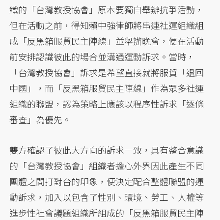
織的「台灣教授協會」原本要獨自舉辦抗爭活動，
但在活動之前，得知賴中強律師將串連社運組織組
成「反黑箱服貿民主陣線」並舉辦晚會，便在活動
前安排認識彼此的場合並溝通運動訴求。當時，
「台灣教授協會」訴求是希望直接就將服貿「退回
中國」，而「反黑箱服貿民主陣線」作為眾多社運
組織的聯盟，認為策略上應該以程序性訴求「逐條
審查」為優先。
雙方確認了彼此大方向的訴求一致，具有整合意識
的「台灣教授協會」組織者擔心外界因此產生不同
團體之間打對台的印象，便決定配合整體聯盟的運
動訴求，加入以包含了性別、環境、勞工、人權等
進步性社會議題組織所組成的「反黑箱服貿民主陣