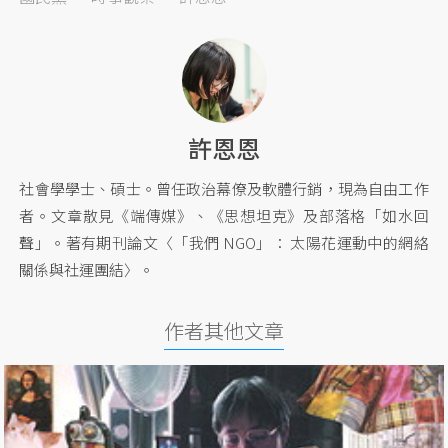
許恩恩
社會學學士、碩士。曾任政治幕僚及軟體行銷，現為自由工作
者。文章散見《端傳媒》、《思想坦克》及部落格「如水回
聲」。著有期刊論文〈「我們 NGO」： 太陽花運動中的網絡
關係與社運團結〉。
作者其他文章