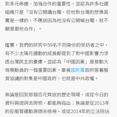
到多元串連、加強合作的重要性，並認為許多社運
組織只是「沒有公開講台獨，但他對台灣的想像其
實是一樣的，不應該因為他沒有公開喊台獨，就不
願意跟他合作」。
確實，我們的研究中59名不同身份的受訪者之中，
有不少太陽花運動的成員都提到了對中國影響力滲
透台灣民主的憂慮，並認為「中國因素」是發動大
規模動員的一個重要因素，畢竟
國民黨
政府簽署服
貿協議的對象是中國政府，也就是中共政權。
無論是回到那個百花齊放的歷史現場，或從今日的
資料與證詞去爬梳，都能夠指出：無論是從2013年
的反服貿運動源頭去檢視，或從2014年的立法院佔