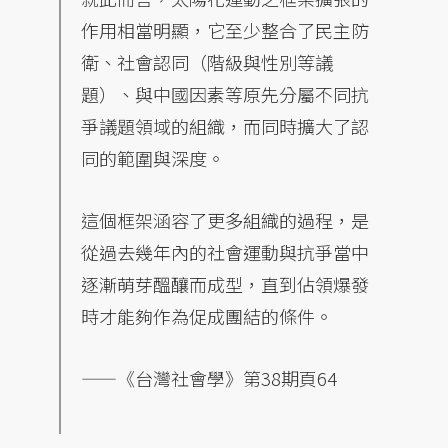
作用相當明顯，它至少整合了民主防
衛、社會認同（階級與性別等議
題）、與中國因素等原先分屬不同抗
爭議題領域的組織，而同時擴大了認
同的範圍與深度。
這個框架涵容了更多組織的過程，是
從過去幾年內的社會運動與抗爭當中
逐漸萌芽醞釀而成型，直到佔領爆發
時才能夠作為促成團結的條件。
——《台灣社會學》第38期頁64