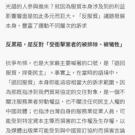
光譜的人參與進來？就因為服貿本身涉及到的利益
影響層面是如此多元而巨大。「反服貿」議題發展
本身，豐富了運動不同層次的訴求
反黑箱，是反對「受衝擊業者的被排除、被犧牲」
抗爭布條，也是大家最主要喊著的口號，是「退回
服貿，捍衛民主」。事實上，在當時的語境中，
「退回服貿」本身即能涵容相當大的訴求範圍。因
為那既指涉到我們貿易協定的交往對象，是一個不
關注服務業者勞動權益，也不關注任何民主人權的
中國政體；也指涉台灣自身的服務業從業人員，可
能受到特定資本主導而損害的工作權及生存權，以
及媒體出版業可能受到與中國簽訂協約而損害言論