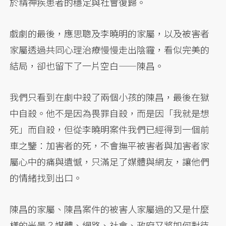
於精神疾患者的穩定與社會復歸。
戲劇的最後，應思聰及李曉明的家屬，以及被害者
家屬透過共同心理治療慢慢走出陰霾，看似完美的
結局，卻也留下了一片空白——陳昌。
我們只看到在劇中殺了兩個小孩的陳昌，最後在獄
中自殺。他不是因為畏罪自殺，而是因「我就是想
死」而自殺，但從李曉明案件我們已經得到一個前
車之鑒：加害者的死，不會撫平被害者與加害者家
屬心中的痛與遺憾，只滿足了媒體與網友，讓他們
的情緒找到出口。
陳昌的家屬、陳昌案件的被害人家屬過的又是什麼
樣的光景？媒體、網路、社會、政府又將如何對待