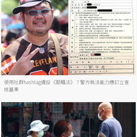
使用社群hashtag違反《跟騷法》？警方執法能力應訂立查
核基準