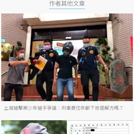
作者其他文章
土城槍擊案少年槍手爭議：刑事責任年齡下修是解方嗎？