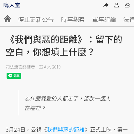
停止更新公告
時事觀察
軍事評論
法
《我們與惡的距離》：留下的
空白，你想填上什麼？
司法流言終結者
22 Apr, 2019
為什麼我愛的人都走了，留我一個人
在這裡？
3月24日，公視《
我們與惡的距離
》正式上映，第一