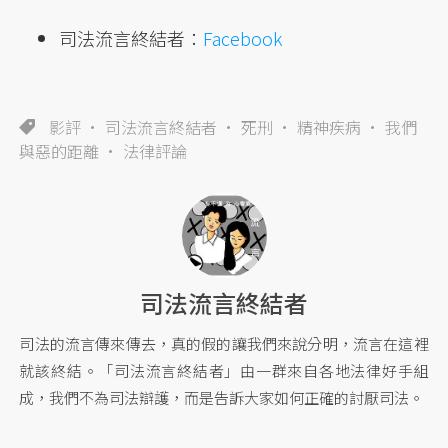
司法流言終結者：
Facebook
影評
司法流言終結者
死刑
精神疾病
我們
與惡的距離
法律評論
司法流言終結者
司法的流言傳來傳去，真的假的讓我們來說分明，流言在這裡
就該終結。「司法流言終結者」由一群來自各地法律好手組
成，我們不為司法辯護，而是告訴大家如何正確的討厭司法。