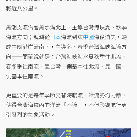
將近八公里。
黑潮支流沿著黑水溝北上，主導台灣海峽夏、秋季
海流方向；親潮從
日本
海流到東
中國
海後消失，轉
成中國沿岸流南下，主導冬、春季台灣海峽海流方
向——簡單說就是：台灣海峽海水夏秋季往北流、
春冬季往南流，靠台灣一側基本往北流、靠中國一
側基本往南流。
更重要的是每年季節交替時暖流、冷流勢均力敵，
使得台灣海峽內的洋流「不流」，不但影響航行更
引發烈的氣象活動。