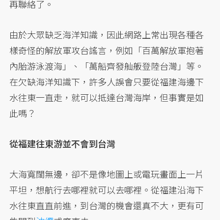
再聯絡了。
由於大眾缺乏海洋知識，因此網路上常出現各種各
樣奇怪的解放軍攻台謠言，例如「百萬解放軍抱著
內胎游泳渡海」、「萬船齊發舢舨登陸台灣」等。
在欠缺海洋知識下，許多人誤會只要從福建海邊下
水往東一直走，就可以抵達台灣海岸，但事實是如
此嗎？
從福建往東游並不會到台灣
大海寬闊無邊，卻不是像地圖上或電玩畫面上一片
平坦，想航行去哪裡就可以去哪裡。從福建沿海下
水往東直直前進，到台灣的機會還真不大，更有可