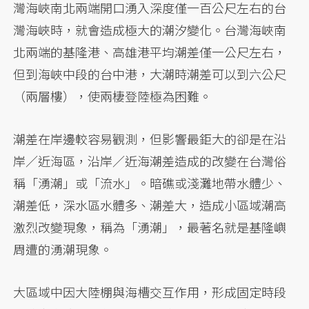
灣海峽南北兩端開口湧入深度僅一百公尺左右的台
灣海峽時，就會造成極大的潮汐變化。台灣海峽南
北兩端的基隆港、高雄港平均潮差僅一公尺左右，
但到海峽中段的台中港，大潮時潮差可以到六公尺
（兩層樓），使兩棲登陸極為困難。
潮差在岸邊較容易觀測，但影響最鉅大的卻是在沿
岸／近海區，沿岸／近海潮差造成的改變在台灣俗
稱「湧潮」或「流水」。暗礁或淺灘地帶水體少、
潮差低，深水區水體多、潮差大，造成小區域潮高
激烈改變現象，稱為「湧潮」，最著名就是基隆嶼
周遭的湧潮現象。
大區域中因大陸棚與海槽交互作用，形成固定時段