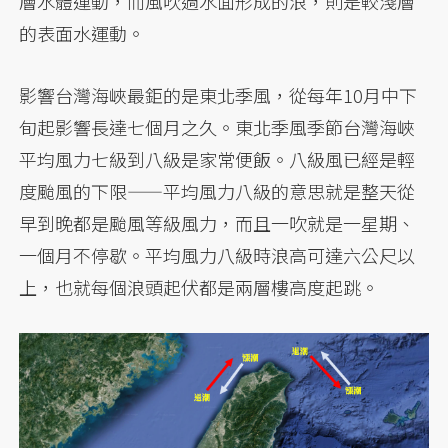
層水體運動，而風吹過水面形成的浪，則是較淺層
的表面水運動。
影響台灣海峽最鉅的是東北季風，從每年10月中下
旬起影響長達七個月之久。東北季風季節台灣海峽
平均風力七級到八級是家常便飯。八級風已經是輕
度颱風的下限——平均風力八級的意思就是整天從
早到晚都是颱風等級風力，而且一吹就是一星期、
一個月不停歇。平均風力八級時浪高可達六公尺以
上，也就每個浪頭起伏都是兩層樓高度起跳。