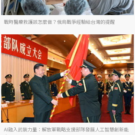
戰時醫療救護該怎麼做？俄烏戰爭經驗給台灣的提醒
AI融入武裝力量：解放軍戰略支援部隊發展人工智慧創新能