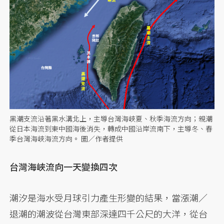
黑潮支流沿著黑水溝北上，主導台灣海峽夏、秋季海流方向；親潮
從日本海流到東中國海後消失，轉成中國沿岸流南下，主導冬、春
季台灣海峽海流方向。 圖／作者提供
台灣海峽流向一天變換四次
潮汐是海水受月球引力產生形變的結果，當漲潮／
退潮的潮波從台灣東部深達四千公尺的大洋，從台