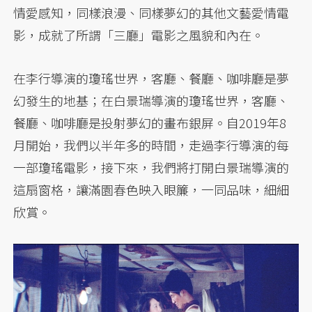
情愛感知，同樣浪漫、同樣夢幻的其他文藝愛情電
影，成就了所謂「三廳」電影之風貌和內在。
在李行導演的瓊瑤世界，客廳、餐廳、咖啡廳是夢
幻發生的地基；在白景瑞導演的瓊瑤世界，客廳、
餐廳、咖啡廳是投射夢幻的畫布銀屏。自2019年8
月開始，我們以半年多的時間，走過李行導演的每
一部瓊瑤電影，接下來，我們將打開白景瑞導演的
這扇窗格，讓滿園春色映入眼簾，一同品味，細細
欣賞。