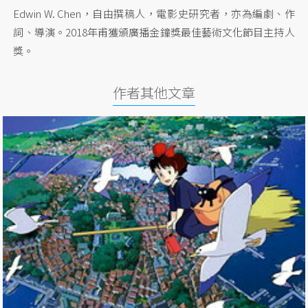
Edwin W. Chen，自由撰稿人，電影史研究者，亦為編劇、作
詞、導演。2018年甫獲頒廣播金鐘獎最佳藝術文化節目主持人
獎。
作者其他文章