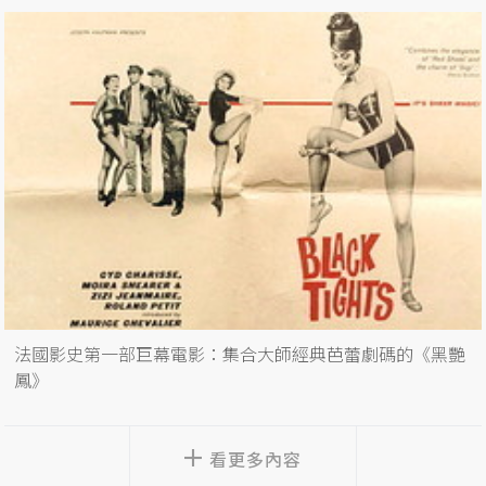
法國影史第一部巨幕電影：集合大師經典芭蕾劇碼的《黑艷
鳳》
看更多內容