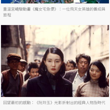
重溫宮﨑駿動畫《魔女宅急便》：一位飛天女英雄的養成與
旅程
回望最初的感動：《阮玲玉》光影折射出的經典人物及時代