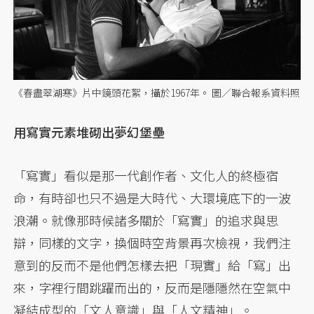
《春盡翠湖寒》片中鏡頭花絮，攝於1967年。 圖／聯合報系資料照
用寫實元素堆砌出夢幻堡壘
「寫實」看似是那一代創作者、文化人的終極宿
命，有時卻也只不過是大時代、大環境底下的一波
浪潮。就像那時候諸多關於「寫實」的追求與思
辯，同樣的文字，換個時空背景再次檢視，我們注
意到的反而不是他們怎樣去把「現實」給「寫」出
來，字裡行間跳躍而出的，反而是隱隱然在空氣中
凝結成型的「文人意識」與「人文精神」。