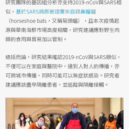
研究團隊的基因組分析亦支持2019-nCoV與SARS相
似，
基於SARS病原被證實來自蹄鼻蝙蝠
（horseshoe bats，又稱菊頭蝠），且本次疫情起
源與華南海鮮市場高度相關，研究建議應對野生肉
類的食用與貿易加以管制。
總括而論，研究結果確認2019-nCoV與SARS類似，
不僅可以在家庭與醫院中，達到人對人的傳播，亦
可跨城市傳播，同時可能可以無症狀感染。研究者
建議應該盡早隔離患者，並追蹤與隔離接觸。