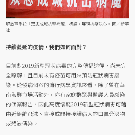
解放軍手拉「眾志成城抗擊病魔」標語，展現抗疫決心。 圖／新華
社
持續蔓延的疫情，我們如何面對？
目前對2019新型冠狀病毒的完整傳播途徑，尚未完
全瞭解，且目前未有疫苗可用來預防冠狀病毒感
染。從發病個案的流行病學資訊來看，除了曾在華
南海鮮市場活動外，亦有家庭群聚與醫護人員感染
的個案報告，因此高度懷疑2019新型冠狀病毒可藉
由近距離飛沫、直接或間接接觸病人的口鼻分泌物
或體液傳染。