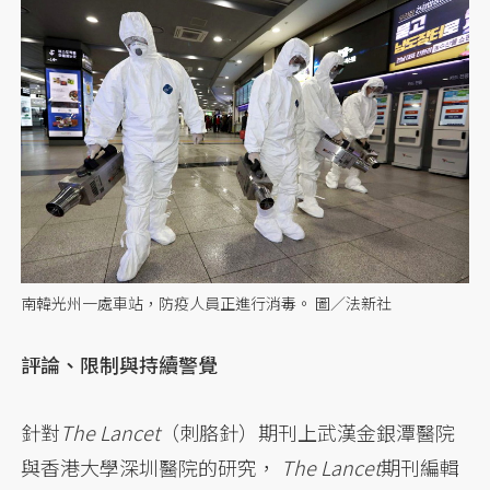
南韓光州一處車站，防疫人員正進行消毒。 圖／法新社
評論、限制與持續警覺
針對
The Lancet
（刺胳針）期刊上武漢金銀潭醫院
與香港大學深圳醫院的研究，
The Lancet
期刊編輯