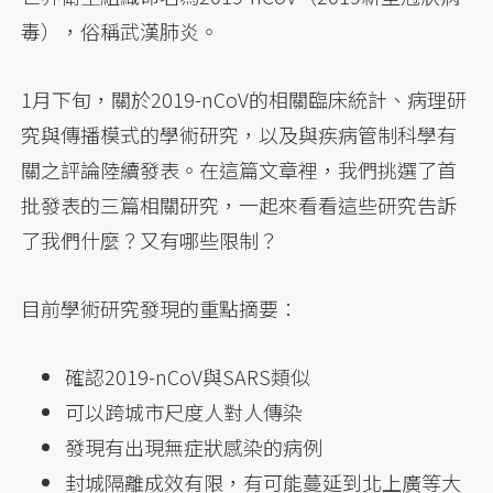
毒），俗稱武漢肺炎。
1月下旬，關於2019-nCoV的相關臨床統計、病理研
究與傳播模式的學術研究，以及與疾病管制科學有
關之評論陸續發表。在這篇文章裡，我們挑選了首
批發表的三篇相關研究，一起來看看這些研究告訴
了我們什麼？又有哪些限制？
目前學術研究發現的重點摘要：
確認2019-nCoV與SARS類似
可以跨城市尺度人對人傳染
發現有出現無症狀感染的病例
封城隔離成效有限，有可能蔓延到北上廣等大