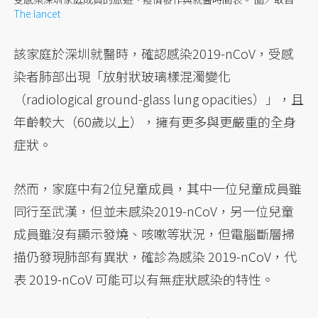
The lancet
該家庭於深圳就醫時，確認感染2019-nCoV，受感
染者肺部出現「放射狀玻璃樣混濁變化
（radiological ground-glass lung opacities）」，且
年齡較大（60歲以上），擁有更多與更嚴重的全身
症狀。
然而，家庭中有2位兒童成員，其中一位兒童成員雖
同行至武漢，但並未感染2019-nCoV，另一位兒童
成員雖沒有顯示發燒、咳嗽等狀況，但電腦斷層掃
描仍發現肺部有異狀，確診為感染 2019-nCoV，代
表 2019-nCoV 可能可以有無症狀感染的特性。