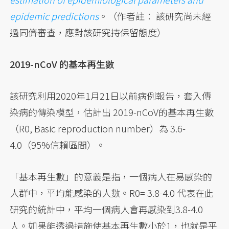
epidemic predictions
。（作者註： 該研究尚未經
過同儕審查，應對該研究持保留態度）
2019-nCoV 的基本再生數
該研究利用2020年1月21日以前病例報告，套入傳
染病的傳染模型，估計出 2019-nCoV的基本再生數
（R0, Basic reproduction number）為 3.6-
4.0（95%信賴區間）。
「基本再生數」的意義是指，一個病人在易感染的
人群中，平均能感染的人數。R0= 3.8-4.0 代表在此
研究的統計中，平均一個病人會再感染到3.8-4.0
人。如果能透過措施使基本再生數小於1，也就是平