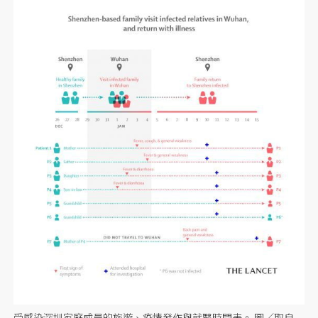
受感染深圳家庭成員的旅遊、疫情發作與就醫時間表。
圖／取自