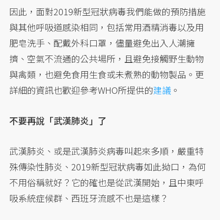
因此，面對2019新型冠狀病毒我們能做的預防措施
與其他呼吸道感染相同，包括常用酒精消毒以及用
肥皂洗手、配戴外科口罩，儘量避免出入人潮擁
擠、空氣不流通的公共場所，且避免接觸野生動物
與禽類，也避免食用生食或未煮熟的動物製品。更
詳細的資訊也歡迎參考WHO所提供的
建議
。
不要再說「武漢肺炎」了
武漢肺炎、或是武漢肺炎病毒叫起來多順，嚴重特
殊傳染性肺炎、2019新型冠狀病毒如此拗口，為何
不用俗稱就好？它的確也是從武漢開始，且中東呼
吸系統症候群、西班牙流感不也是這樣？