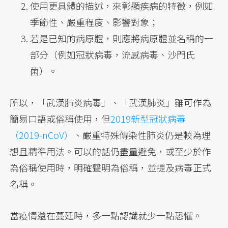
使用更具體的描述，來彰顯疾病的特徵，例如
季節性、嚴重程度、影響對象；
若是已知的病原體，則應將病原體並名稱的一
部分（例如冠狀病毒，流感病毒、沙門氏
菌）。
所以，「武漢肺炎病毒」、「武漢肺炎」雖可作為
簡易口語或俗稱使用，但
2019新型冠狀病毒
（2019-nCoV）
、嚴重特殊傳染性肺炎仍是較為理
想且精準用法。可以的話仍盡量避免，或至少於作
為俗稱使用時，明確聲明為俗稱，並提及病毒正式
名稱。
當疫情還在蔓延時，多一點認識就少一點恐懼。