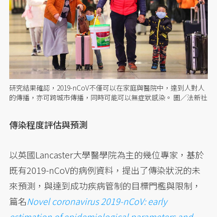
研究結果確認，2019-nCoV不僅可以在家庭與醫院中，達到人對人
的傳播，亦可跨城市傳播，同時可能可以無症狀感染。 圖／法新社
傳染程度評估與預測
以英國Lancaster大學醫學院為主的幾位專家，基於
既有2019-nCoV的病例資料，提出了傳染狀況的未
來預測，與達到成功疾病管制的目標門檻與限制，
篇名
Novel coronavirus 2019-nCoV: early
estimation of epidemiological parameters and