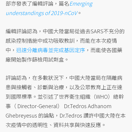
部亦發表了編輯評論，篇名
Emerging
understandings of 2019-nCoV
。
編輯評論認為，中國大陸當局從過去SARS不充分的
感染控制措施中成功吸取教訓，而能在本次疫情
中，
迅速分離病毒並完成基因定序
，而能使各國藥
廠開始製作篩檢用試劑盒。
評論認為，在多數狀況下，中國大陸當局在隔離病
患與接觸者、診斷與治療，以及公眾教育上正在達
到國際標準。並引述了世界衛生組織（WHO）總幹
事（ Director-General） Dr.Tedros Adhanom
Ghebreyesus 的論點，Dr.Tedros 讚許中國大陸在本
次疫情中的透明性、資料共享與快速反應。