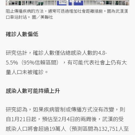
阻止傳播疾病的方法，通常可透過增加社會距離措施。圖為武漢漢
口車站封站。 圖／美聯社
確診人數偏低
研究估計，確診人數僅佔總感染人數的4.8-
5.5%（95%信賴區間），有可能代表社會上仍有大
量人口未被確診。
感染人數可能持續上升
研究認為，如果疾病管制或傳播方式沒有改變，則
自1月21日起，預估至2月4日的兩周後，武漢的受
感染人口將會超過19萬人（預測區間為132,751人至