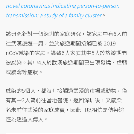
novel coronavirus indicating person-to-person
transmission: a study of a family cluster
。
該研究針對一個深圳的家庭研究，該家庭中有6人前
往武漢旅遊一周，並於旅遊期間接觸已被 2019-
nCoV感染的家庭，導致6人家庭其中5人於旅遊期間
被感染。其中4人於武漢旅遊期間已出現發燒、虛弱
或腹瀉等症狀。
感染的5個人，都沒有接觸過武漢的市場或動物，僅
有其中2人曾前往當地醫院，返回深圳後，又感染一
名未前往武漢的家庭成員，因此可以相信是傳染途
徑為透過人傳人。