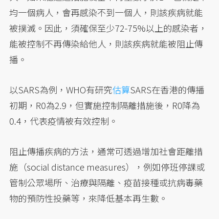
均一個病人，會再感染不到一個人，則該疾病就能
被撲滅。因此，須確保至少72-75%以上的感染者，
能被控制不再傳染給他人，則該疾病就能被阻止傳
播。
以SARS為例，WHO有研究
估算
SARS在香港的傳播
初期，R0為2.9，但實施控制隔離措施後，R0降為
0.4，代表疫情被有效控制。
阻止傳播疾病的方法，通常可透過增加社會距離措
施（social distance measures），例如停班停課或
管制公眾場所、治療與隔離、疫苗接種或抗病毒藥
物的預防性投藥等，來降低基本再生數。