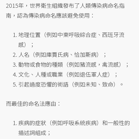
2015年，世界衛生組織發布了人類傳染病命名指
南，認為傳染病命名應該避免使用：
地理位置（例如中東呼吸綜合症、西班牙流
感）；
人名（例如庫賈氏病、恰加斯病）；
動物或食物的種類（例如豬流感，禽流感）；
文化、人種或職業（例如退伍軍人症）；
引起過度恐懼的術語（例如未知、致命）。
而最佳的命名法應由：
疾病的症狀（例如呼吸系統疾病）和一般性的
描述詞組成；