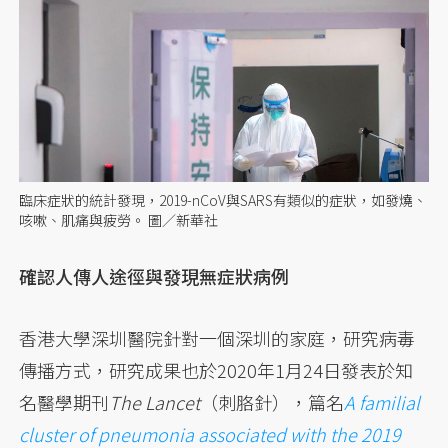
臨床症狀的統計發現，2019-nCoV與SARS有類似的症狀，如發燒、
咳嗽、肌痛與疲勞。 圖／新華社
確認人傳人途徑與發現無症狀病例
香港大學深圳醫院針對一個深圳的家庭，研究病毒
傳播方式，研究成果也於2020年1月24日發表於知
名醫學期刊
The Lancet
（刺胳針），篇名
A familial
cluster of pneumonia associated with the 2019