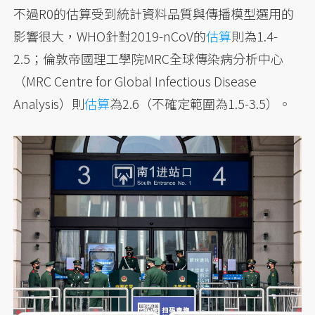
不過R0的估算受到統計資料品質與傳播模型選用的
影響很大，WHO針對2019-nCoV的
估算
則為1.4-
2.5；倫敦帝國理工學院MRC全球傳染病分析中心
（MRC Centre for Global Infectious Disease
Analysis）則
估算
為2.6（不確定範圍為1.5-3.5）。