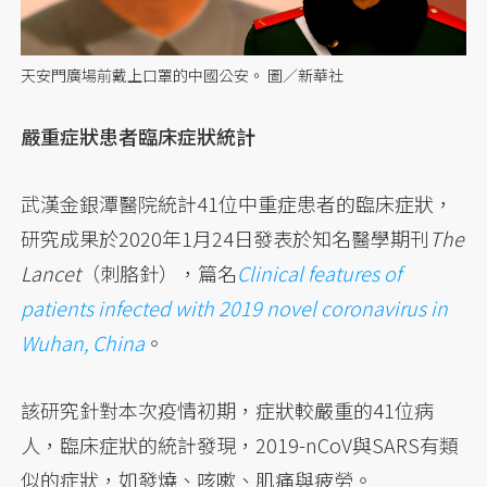
天安門廣場前戴上口罩的中國公安。 圖／新華社
嚴重症狀患者臨床症狀統計
武漢金銀潭醫院統計41位中重症患者的臨床症狀，
研究成果於2020年1月24日發表於知名醫學期刊
The
Lancet
（刺胳針），篇名
Clinical features of
patients infected with 2019 novel coronavirus in
Wuhan, China
。
該研究針對本次疫情初期，症狀較嚴重的41位病
人，臨床症狀的統計發現，2019-nCoV與SARS有類
似的症狀，如發燒、咳嗽、肌痛與疲勞。