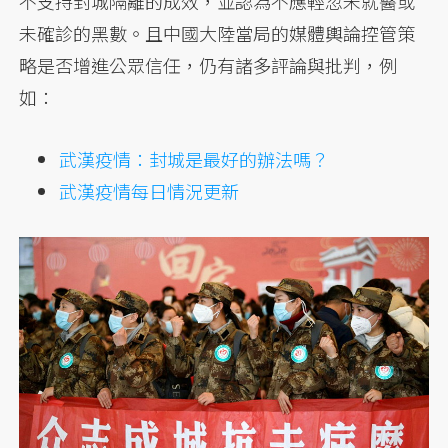
不支持封城隔離的成效，並認為不應輕忽未就醫或
未確診的黑數。且中國大陸當局的媒體輿論控管策
略是否增進公眾信任，仍有諸多評論與批判，例
如：
武漢疫情：封城是最好的辦法嗎？
武漢疫情每日情況更新