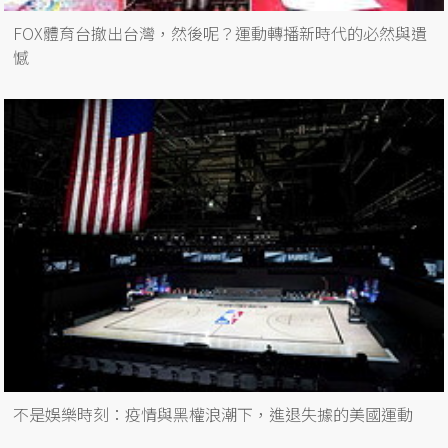
FOX體育台撤出台灣，然後呢？運動轉播新時代的必然與遺
憾
不是娛樂時刻：疫情與黑權浪潮下，進退失據的美國運動