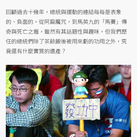
回顧過去十幾年，總統與運動的連結每每是表象
的、負面的，從阿扁魔咒，到馬英九的「馬賽」傳
奇與死亡之握，雖然有其話題性與趣味，但我們歷
任的總統們除了茶餘飯後被用來虧的功用之外，究
竟還有什麼實質的遺產？