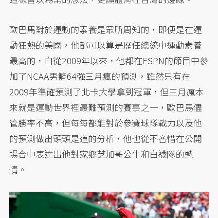
歐巴馬對於運動的素養是眾所周知的，即便是在運
動狂熱的美國，他都可以算是歷任總統中運動素養
最高的，自從2009年以來，他都在ESPN的節目中參
加了NCAA男籃64強三月瘋的預測，雖然只有在
2009年準確預測了北卡大學拿到冠軍，但三月瘋本
來就是運動世界裡最難預測的賽事之一，歐巴馬儘
管勝率不高，但每每都能對於參賽球隊戰力以及他
的預測做出頭頭是道的分析，他也從不吝惜在公開
場合中表達出他對家鄉芝加哥公牛和白襪隊的熱
情。