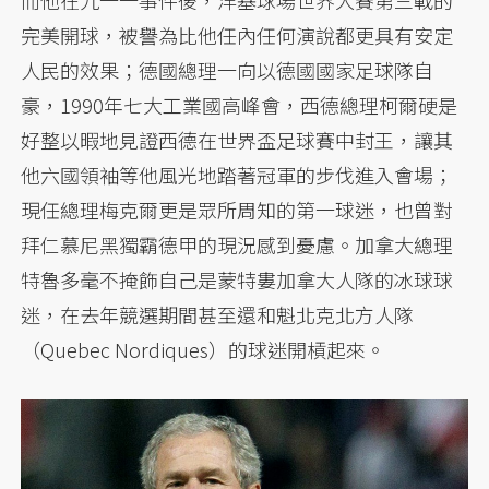
完美開球，被譽為比他任內任何演說都更具有安定
人民的效果；德國總理一向以德國國家足球隊自
豪，1990年七大工業國高峰會，西德總理柯爾硬是
好整以暇地見證西德在世界盃足球賽中封王，讓其
他六國領袖等他風光地踏著冠軍的步伐進入會場；
現任總理梅克爾更是眾所周知的第一球迷，也曾對
拜仁慕尼黑獨霸德甲的現況感到憂慮。加拿大總理
特魯多毫不掩飾自己是蒙特婁加拿大人隊的冰球球
迷，在去年競選期間甚至還和魁北克北方人隊
（Quebec Nordiques）的球迷開槓起來。