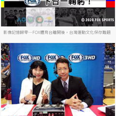
影像記憶歸零…FOX體育台離開後，台灣運動文化保存難題