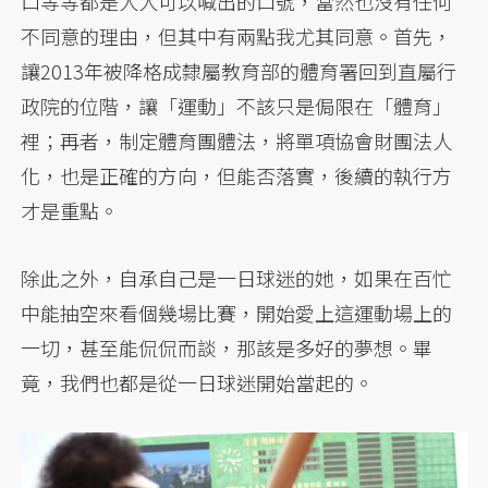
口等等都是人人可以喊出的口號，當然也沒有任何
不同意的理由，但其中有兩點我尤其同意。首先，
讓2013年被降格成隸屬教育部的體育署回到直屬行
政院的位階，讓「運動」不該只是侷限在「體育」
裡；再者，制定體育團體法，將單項協會財團法人
化，也是正確的方向，但能否落實，後續的執行方
才是重點。
除此之外，自承自己是一日球迷的她，如果在百忙
中能抽空來看個幾場比賽，開始愛上這運動場上的
一切，甚至能侃侃而談，那該是多好的夢想。畢
竟，我們也都是從一日球迷開始當起的。