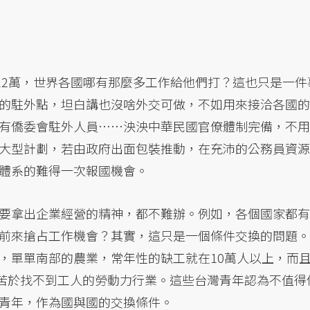
22萬，世界各國哪有那麼多工作給他們打？這也只是一件
的駐外點，坦白講也沒啥外交可做，不如用來接洽各國的
有僑委會駐外人員……泱泱中華民國官僚體制完備，不用
大型計劃，若由政府出面包裝推動，在充沛的公務員資源
體系的難得一次報國機會。
要拿出企業經營的精神，都不難辦。例如，各個國家都有
前來搶占工作機會？其實，這只是一個條件交換的問題。
，單單南部的農業，常年性的缺工就在10萬人以上，而
些苦於找不到工人的勞動力行業。這些台灣青年認為不值得
青年，作為國與國的交換條件。