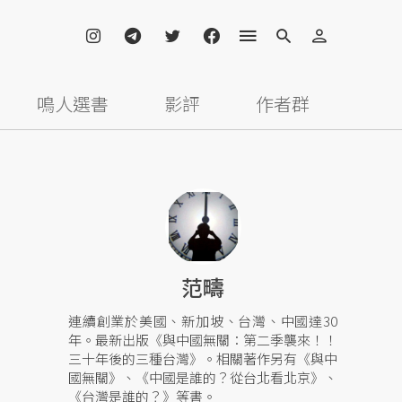
鳴人選書
影評
作者群
范疇
連續創業於美國、新加坡、台灣、中國達30
年。最新出版《與中國無關：第二季襲來！！
三十年後的三種台灣》。相關著作另有《與中
國無關》、《中國是誰的？從台北看北京》、
《台灣是誰的？》等書。