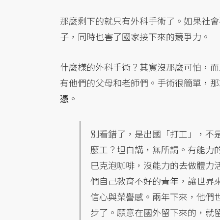
那麼剩下的就只有外科手術了。如果社會
子，同時也害了國家接下來的競爭力。
什麼樣的外科手術？其實沒那麼可怕，而
有他們的父母和老師們。手術很簡單，那
憑
。
別看錯了，是出國「打工」，不
麼工？坦白講，無所謂。有能力
巴克泡咖啡，沒能力的去做體力
們自己教育不好的青年，讓世界
信心與榮譽感。兩年下來，他們
步了。願意在國外留下來的，就