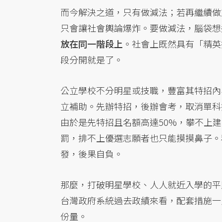
而今解決之道，只有做減法；若再繼續做
只會讓社會輿論爆炸。要做減法，腦袋想
放在同一階段上
。社會上既然具有「精英
段分開就是了。
公立學校不分明星或技職，豐富其特招內
立補助。先辦特招，後辦會考，取消單科
由於是先特招且名額高達50%，攀不上
罰，排不上優選志願者也只能摸摸鼻子。
發，後果自負。
那麼，打破明星學校、人人就近入學的平
台灣政府系統過去政績來看，配套措施一
份量。