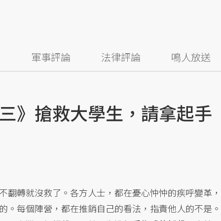
察
軍事評論
法律評論
鳴人放送
三》搶救大學生，請拿起手
不翻轉就沒救了。各方人士，都在憂心忡忡的疾呼變革，
的。每個陣營，都在推銷自己的看法，指責他人的不是。