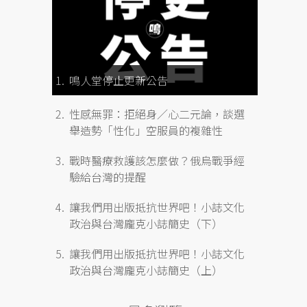
鳴人堂停止更新公告
性感無罪：拒絕身／心二元論，談選
舉造勢「性化」空服員的複雜性
戰時醫療救護該怎麼做？俄烏戰爭經
驗給台灣的提醒
讓我們用出版抵抗世界吧！小誌文化
政治與台灣龐克小誌簡史（下）
讓我們用出版抵抗世界吧！小誌文化
政治與台灣龐克小誌簡史（上）