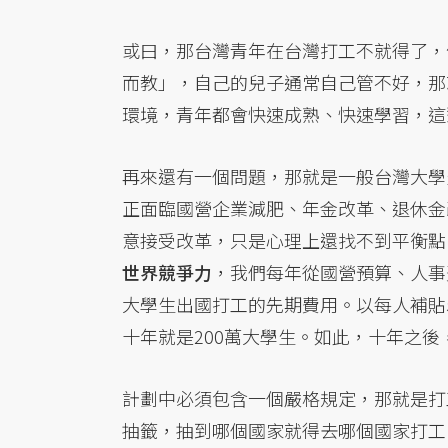
或曰，那台灣青年在台灣打工不就得了，
而教」，自己的兒子通常自己管不好，那
環境，青年都會快速成熟、快速學習，這
再來還有一個問題，那就是一般台灣大學
正面臨國營企業減肥、年金改革、退休金
意接受改革，只是心理上還找不到平衡點
世界競爭力
，我們每年從國營預算、人事
大學生出國打工的先期費用。以每人補貼5
十年就是200萬大學生。如此，十年之
計劃中必須包含一個嚴格規定，那就是打
抽籤，抽到哪個國家就得去哪個國家打工