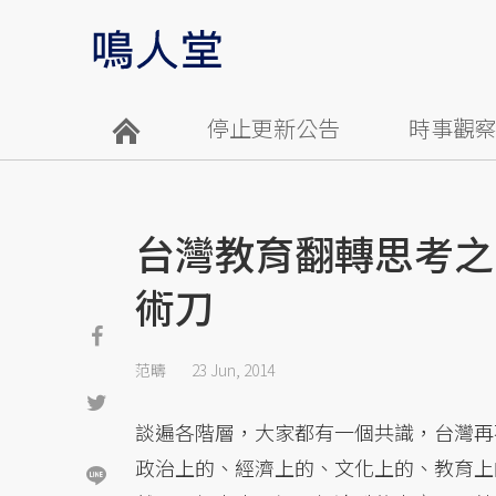
停止更新公告
時事觀
台灣教育翻轉思考之
術刀
范疇
23 Jun, 2014
談遍各階層，大家都有一個共識，台灣再
政治上的、經濟上的、文化上的、教育上