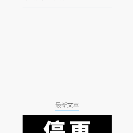
，
最新文章