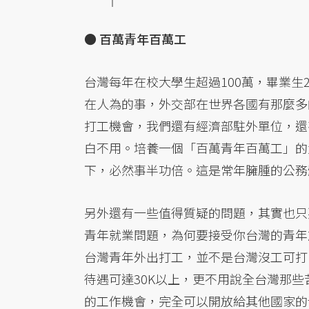
●
百萬青年百萬工
台灣每年在校大學生超過100萬，畢業生
在人為的事，外交部在世界各國有那麼多
打工機會，我們還有經濟部駐外單位，還
白不用。培養一個「百萬青年百萬工」的
下，必然事半功倍。這是常年臃腫的公務
另外還有一些值得質疑的問題，其實也只
青年就業問題，為何要接受你台灣的青年
台灣青年外出打工，並不是台灣沒工可打
待遇可達30K以上，更不用說全台灣那
的工作機會，完全可以開放給其他國家的