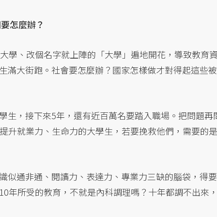
們要怎麼辦？
上大學、改個名字就上陣的「大學」遍地開花，導致教育
生滿大街跑。社會要怎麼辦？國家怎樣做才對得起這些被
學生，接下來5年，還有近百萬名要踏入職場。把問題再
待提升就業力、生命力的大學生，若要挽救他們，需要的
識似通非通、閱讀力、表達力、專業力三缺的腦袋，得要
10年所受的教育，不就是內科調理嗎？十年都調不出來