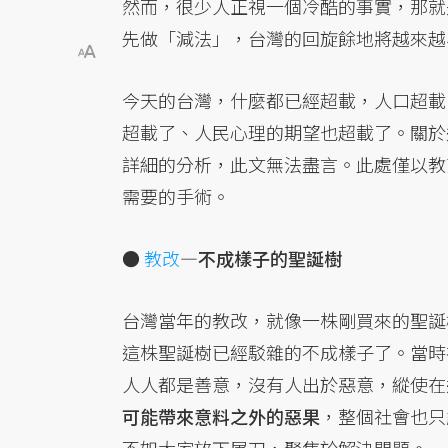
然而，很少人正視一個冷酷的事實，那就
先做「減法」，台灣的回旋餘地將越來越
今天的台灣，什麼都已經超載，人口超載
超載了、人民心理的期望也超載了。關於
詳細的分析，此文無法盡言。此處僅以教
需要的手術。
●
教改
—不成樣子的聖誕樹
台灣當年的教改，就像一株剛買來的聖誕
這株聖誕樹已經駁雜的不成樣子了。當時
人人都是善意，沒有人出於惡意，縱使在
可能帶來意料之外的惡果
，整個社會也只