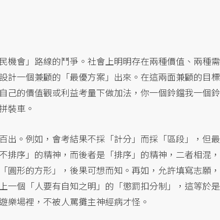
民機會」路線的鬥爭。社會上明明存在兩種價值、兩種需
設計一個兼顧的「最優方案」出來。在這兩面兼顧的目標
自己的價值觀或利益考量下做加法，你一個鈴鐺我一個鈴
拼裝車。
百出。例如，會考結果不採「計分」而採「區段」，但最
不排序」的精神，而後者是「排序」的精神，二者相混，
「圓形的方形」，後果可想而知。再如，允許填寫志願，
上一個「人要有自知之明」的「懲罰扣分制」，這等於是
遊樂場裡，不被人罵攤主神經病才怪。