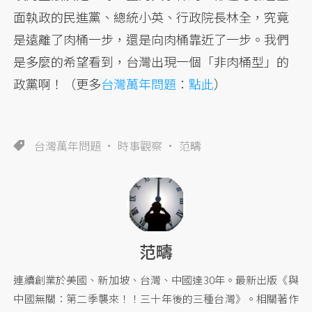
面執政的民進黨、總統小英、行政院長林全，究竟
是遠離了肉桶一步，還是向肉桶靠近了一步。我們
是多麼的希望看到，台灣出現一個「非肉桶型」的
政黨啊！（更多
台灣萬年問題
：
點此
）
台灣萬年問題
時事觀察
范疇
范疇
連續創業於美國、新加坡、台灣、中國達30年。最新出版《與
中國無關：第二季襲來！！三十年後的三種台灣》。相關著作