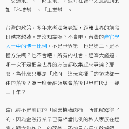
「交通幫」、「財金幫」，還有社會不太意識到的
如「科技幫」、「工業幫」。
台灣的政策，多年來老酒裝老瓶，距離世界的前段
班越來越遠。是沒知識嗎？不會吧，台灣的
產官學
人士中的博士比例
，不是世界第一也是第二。是不
懂方法嗎？也不會吧，所有的社會、經濟大議題，
哪一次不是把全世界的方法都收集起來爭論？那
麼，為什麼只要是「政府」這玩意插手的領域都一
律的落後？為什麼金融領域會落後世界前段班十幾
二十年？
這已經不是前述的「國營機構肉桶」所能解釋得了
的，因為金融行業早已有相當比例的私人家族在經
營。觀念和作為上的落後，恐怕只有長年盤據領