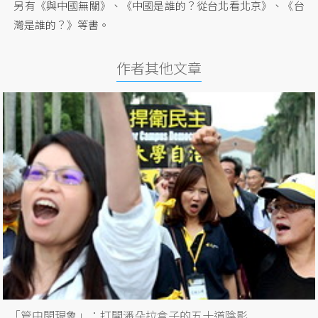
另有《與中國無關》、《中國是誰的？從台北看北京》、《台
灣是誰的？》等書。
作者其他文章
「管中閔現象」：打開潘朵拉盒子的五十道陰影