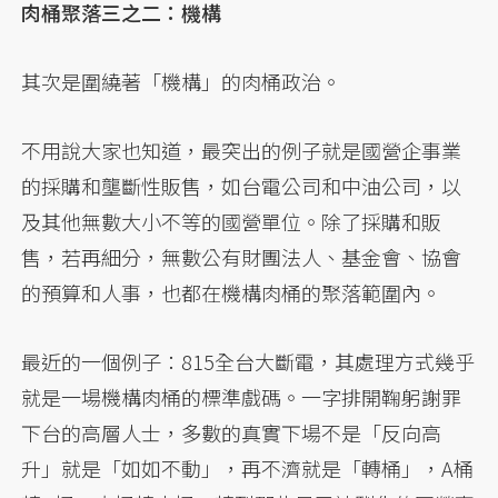
肉桶聚落三之二：機構
其次是圍繞著「機構」的肉桶政治。
不用說大家也知道，最突出的例子就是國營企事業
的採購和壟斷性販售，如台電公司和中油公司，以
及其他無數大小不等的國營單位。除了採購和販
售，若再細分，無數公有財團法人、基金會、協會
的預算和人事，也都在機構肉桶的聚落範圍內。
最近的一個例子：815全台大斷電，其處理方式幾乎
就是一場機構肉桶的標準戲碼。一字排開鞠躬謝罪
下台的高層人士，多數的真實下場不是「反向高
升」就是「如如不動」，再不濟就是「轉桶」，A桶