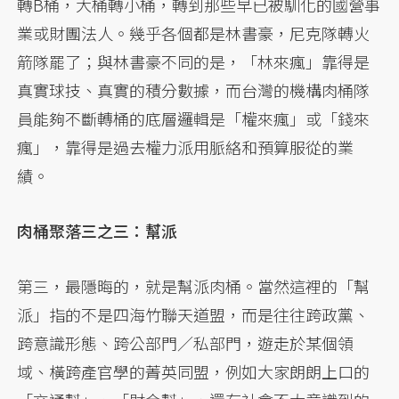
轉B桶，大桶轉小桶，轉到那些早已被馴化的國營事
業或財團法人。幾乎各個都是林書豪，尼克隊轉火
箭隊罷了；與林書豪不同的是，「林來瘋」靠得是
真實球技、真實的積分數據，而台灣的機構肉桶隊
員能夠不斷轉桶的底層邏輯是「權來瘋」或「錢來
瘋」，靠得是過去權力派用脈絡和預算服從的業
績。
肉桶聚落三之三：幫派
第三，最隱晦的，就是幫派肉桶。當然這裡的「幫
派」指的不是四海竹聯天道盟，而是往往跨政黨、
跨意識形態、跨公部門／私部門，遊走於某個領
域、橫跨產官學的菁英同盟，例如大家朗朗上口的