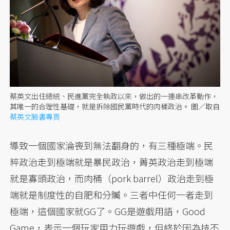
蔡英文出任總統、民進黨完全執政以來，做出的一連串改革動作，
其唯一的合理性基礎，就是拆除國民黨時代的肉桶政治。
圖／取自
蔡英文臉書專頁
導致一個國家淪喪到無法翻身的，有三種極端。民
粹政治走到極端就是暴民政治，菁英政治走到極端
就是寡頭政治，而肉桶（pork barrel）政治走到極
端就是制度性的自肥和分贓。三者中任何一者走到
極端，這個國家就GG了。GG是遊戲用語，Good
Game，表示一個玩家用力玩遊戲，但終於因為技不