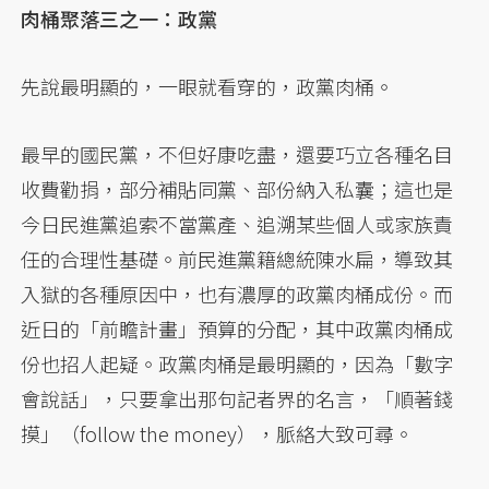
肉桶聚落三之一：政黨
先說最明顯的，一眼就看穿的，政黨肉桶。
最早的國民黨，不但好康吃盡，還要巧立各種名目
收費勸捐，部分補貼同黨、部份納入私囊；這也是
今日民進黨追索不當黨產、追溯某些個人或家族責
任的合理性基礎。前民進黨籍總統陳水扁，導致其
入獄的各種原因中，也有濃厚的政黨肉桶成份。而
近日的「前瞻計畫」預算的分配，其中政黨肉桶成
份也招人起疑。政黨肉桶是最明顯的，因為「數字
會說話」，只要拿出那句記者界的名言，「順著錢
摸」（follow the money），脈絡大致可尋。