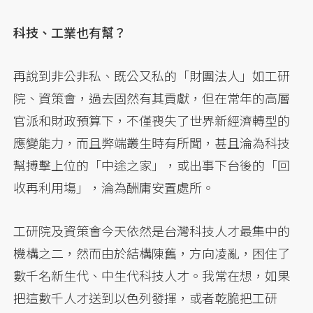
科技、工業也有幫？
再說到非公非私、既公又私的「財團法人」如工研
院、資策會，過去固然有其貢獻，但在常年的高層
官派和財政預算下，不僅喪失了世界新經濟轉型的
應變能力，而且弊端叢生時有所聞，甚且淪為科技
幫搏擊上位的「中途之家」，或出事下台後的「回
收再利用塲」，淪為酬庸安置處所。
工研院及資策會今天依然是台灣科技人才最集中的
機構之二，然而由於結構陳舊，方向凌亂，困住了
數千名新生代、中生代科技人才。我常在想，如果
把這數千人才送到以色列發揮，或者乾脆把工研