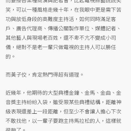
而要接各業種商演與記者會，比起電視綜藝說說笑
笑，可以一種風格走幾十年，在我眼中更是需下苦
功與放低身段的高難度主持活，如何同時滿足客
戶、廣告代理商、傳播公關製作單位、媒體記者、
其他藝人與現場老百姓，還不卑不亢不變成小司
儀，絕對不是老一輩只做電視的主持人可以勝任
的。
而黃子佼，肯定熱門得超有道理。
近幾年，他期待的大型典禮金鐘、金馬、金曲、金
音獎主持紛紛入袋，雖受限某些典禮結構，距離神
級表現還差上一段距離，但至少不會讓人擔心下次
不敢找他，以一輩子要跑主持馬拉松的人，這樣就
很夠了。