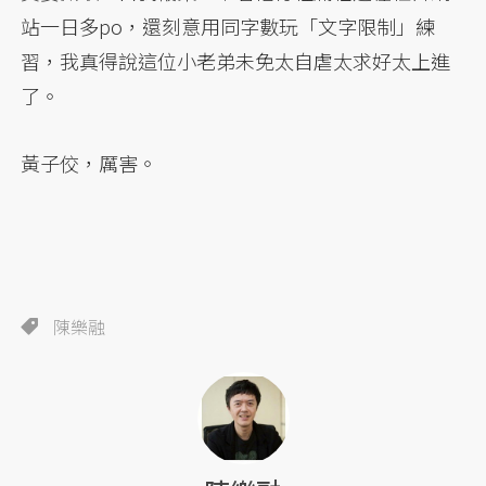
站一日多po，還刻意用同字數玩「文字限制」練
習，我真得說這位小老弟未免太自虐太求好太上進
了。
黃子佼，厲害。
陳樂融