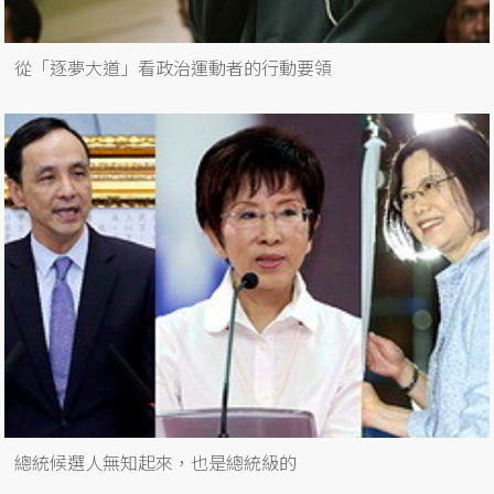
從「逐夢大道」看政治運動者的行動要領
總統候選人無知起來，也是總統級的