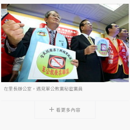
在里長辦公室，遇見軍公教黨秘密黨員
看更多內容