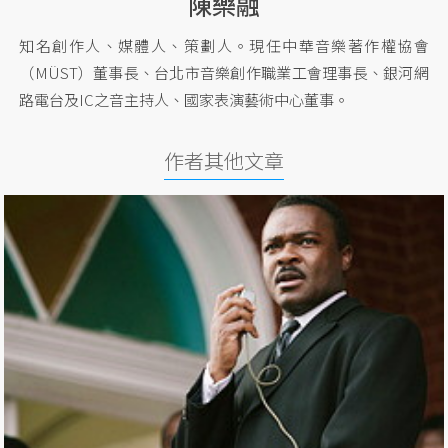
陳樂融
知名創作人、媒體人、策劃人。現任中華音樂著作權協會
（MÜST）董事長、台北市音樂創作職業工會理事長、銀河網
路電台及IC之音主持人、國家表演藝術中心董事。
作者其他文章