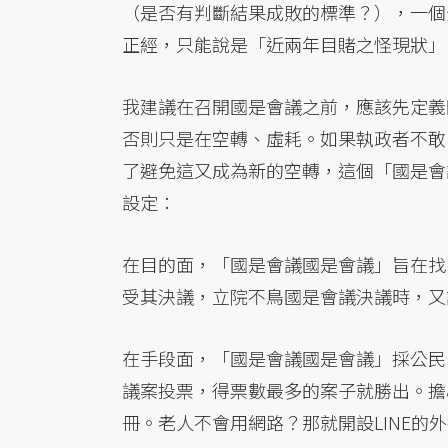
（是否有判斷結果成敗的標準？），一個
正經，只能說是「近兩年目賭之怪現狀」
我建議在召開國是會議之前，應該先定義
否則只是在空轉、虛耗。如果執政者不敢
了避免這又成為新的空轉，這個「國是會
設定：
在目的面，「國是會議國是會議」旨在找
受其決議，立院不鳥國是會議決議時，又
在手段面，「國是會議國是會議」採公民
議案投票，得票數最多的案子就勝出。擔
冊。老人不會用網路？那就開設LINE的