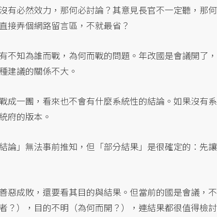
沒有必然效力，那何必討論？其意見長官不一定聽，那何
直接弄個網路留言區，不就最省？
有不知為誰而戰，為何而戰的問題。年改國是會議開了，
種建議的關係不大。
戰成一團，看來也不會有什麼系統性的結論。如果沒有系
統府的版本。
結論」無法事前推知，但「部分結果」是很確定的：先讓
善惡成敗，還要看其目的與結果。但當前的國是會議，不
者？），目的不明（為何而開？），連結果都很值得檢討