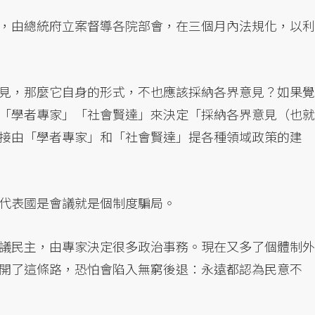
，由總統府立案督導各院部會，在三個月內法規化，以利
見，那麼它自身的形式，不也應該採納各界意見？如果覺
「學者專家」「社會賢達」來決定「採納各界意見（也就
接由「學者專家」和「社會賢達」提各種領域政策的建
代表國是會議就是個制度騙局。
議民主，由專家決定很多政治事務。現在又多了個體制外
開了這條路，恐怕會陷入無窮後退：永遠都認為民意不