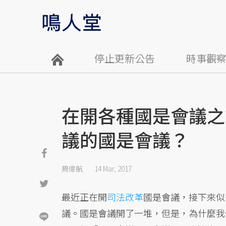
停止更新公告
時事觀
在開各種國是會議之
議的國是會議？
周偉航
14 Mar, 2017
最近正在開
司法改革
國是會議，接下來似
議。國是會議開了一堆，但是，為什麼我