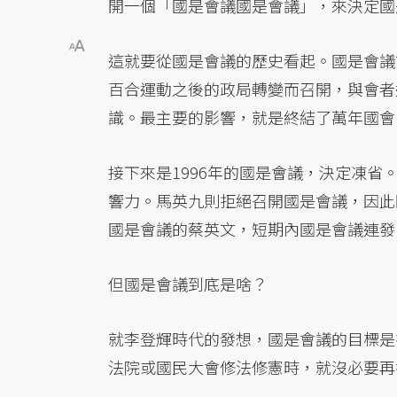
開一個「國是會議國是會議」，來決定國
這就要從國是會議的歷史看起。國是會議
百合運動之後的政局轉變而召開，與會者
識。最主要的影響，就是終結了萬年國會
接下來是1996年的國是會議，決定凍
響力。馬英九則拒絕召開國是會議，因此
國是會議的蔡英文，短期內國是會議連發
但國是會議到底是啥？
就李登輝時代的發想，國是會議的目標是
法院或國民大會修法修憲時，就沒必要再