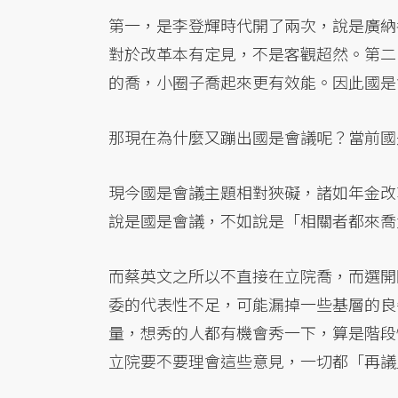
第一，是李登輝時代開了兩次，說是廣納
對於改革本有定見，不是客觀超然。第二
的喬，小圈子喬起來更有效能。因此國是
那現在為什麼又蹦出國是會議呢？當前國
現今國是會議主題相對狹礙，諸如年金改
說是國是會議，不如說是「相關者都來喬
而蔡英文之所以不直接在立院喬，而選開
委的代表性不足，可能漏掉一些基層的良
量，想秀的人都有機會秀一下，算是階段
立院要不要理會這些意見，一切都「再議