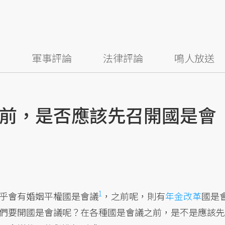
察
軍事評論
法律評論
鳴人放送
前，是否應該先召開國是會
1
乎會有婚姻平權國是會議
，之前呢，則有
年金改革
國是
們要開國是會議呢？在各種國是會議之前，是不是應該先