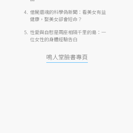
借屍還魂的科學偽新聞：看美女有益
健康，娶美女卻會短命？
性愛與自慰是兩座相隔千里的島：一
位女性的身體經驗告白
鳴人堂臉書專頁