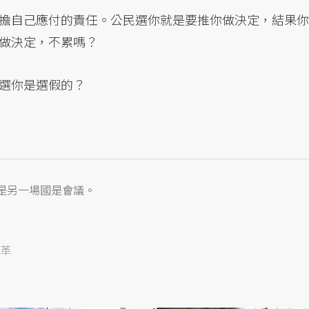
擔自己應付的責任。公民選你就是要推你做決定，結果你
做決定，不累嗎？
選你是選假的？
是另一場國是會議。
革