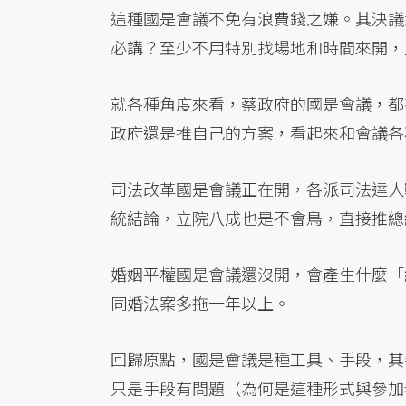
這種國是會議不免有浪費錢之嫌。其決議
必講？至少不用特別找場地和時間來開，
就各種角度來看，蔡政府的國是會議，都
政府還是推自己的方案，看起來和會議各
司法改革國是會議正在開，各派司法達人
統結論，立院八成也是不會鳥，直接推總
婚姻平權國是會議還沒開，會產生什麼「
同婚法案多拖一年以上。
回歸原點，國是會議是種工具、手段，其
只是手段有問題（為何是這種形式與參加