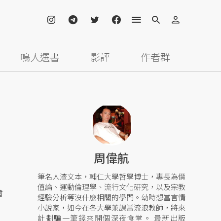
鳴人選書
影評
作者群
周偉航
筆名人渣文本，輔仁大學哲學博士，專長為價
值論、運動倫理學、流行文化研究，以及宗教
會
經驗分析等沒什麼相關的學門。幼時想當言情
小說家，如今在各大學兼課當流浪教師，將來
計劃騙一筆錢來開個深夜食堂。 最新出版