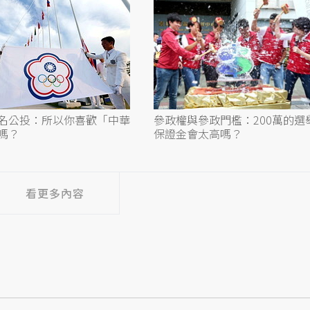
名公投：所以你喜歡「中華
參政權與參政門檻：200萬的選
嗎？
保證金會太高嗎？
看更多內容