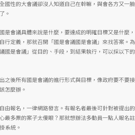
全國性的大會議卻沒人知道自己在幹嘛，與會各方又一臉
了。
國是會議具體來說是什麼，要達成的明確目標又是什麼，
自行定義，那就召開「國是會議國是會議」來找答案。為
議國是會議」從目的、手段，到結果執行，可以採以下的
出之後所有國是會議的進行形式與目標，像政府要不要接
該怎麼辦。
自由報名，一律網路發言。有報名者最後可針對被提出的
心最多票的案子太傻眼？那就想辦法多動員一點人報名註
外掛系統。