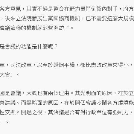
各方意見，其實不過是整合在野力量鬥倒黨內對手，府方
，後來立法院發展出黨團協商機制，已不需要這麼大規模
會議這樣的機制就消聲匿跡了。
是會議的功能是什麼呢？
革，司法改革，以至於婚姻平權，都比憲政改革來得小，
大會」。
國是會議，大概也有兩個理由。其光明面的原因，在於立
善建議。而黑暗面的原因，在於開個會讓吵鬧各方燒燒能
性安撫。開過之後，其決議是否有對行政單位有強制力，
」。