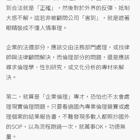
到合法就是「正確」，然後對於外界的反彈、抵制
大惑不解。這若非被顧問公司「害到」，就是遮著
眼睛裝成不懂人情事理。
企業的法遵部分，應該交由法務部門處理，或找律
師與法律顧問解決，而倫理部分的問題，還是應該
尋求倫理學、性別研究，或文化分析的專材來解
決。
第二，就算是「企業倫理」專才，恐怕也不太會處
理現實倫理問題。只要看過國內專業倫理競賽或處
理個案的結果報告書，不難發現多數人都照抄國外
的SOP，以為流程跑過一次，就萬事OK，功德無
量。