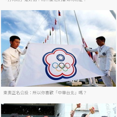
東奧正名公投：所以你喜歡「中華台北」嗎？