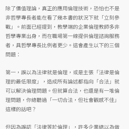
除了價值理論，真正的應用倫理技術，恐怕也不是
非哲學專長者能在看了幾本書的狀況下就「立刻參
戰」。前面已經提到，教學端的企業倫理教師多非
哲學專業出身，而在職場第一線提供倫理諮詢服務
者，具哲學專長比例者更少。這會產生以下的三個
問題：
第一，誤以為法律就是倫理，或是主張「法律是倫
理的最低限度」，造成所有論述都指向「合法」就
可以解決倫理問題。但就算合法，也還是有一堆倫
理問題，你總聽過「一切合法，但社會觀感不佳」
這樣的話吧？
但因為誤認「法律等於倫理」，許多企業總以為做