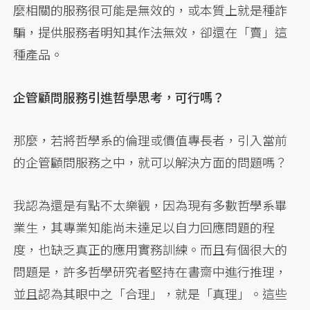
麼相關的服務很可能是無效的，或本質上就是種詐
騙，提供服務者明知其作法無效，卻還在「賣」這
種產品。
企管顧問服務引進哲學思考，可行嗎？
那麼，若將哲學系的倫理或價值專長者，引入當前
的企管顧問服務之中，就可以解決方面的問題嗎？
我認為還是有點不太樂觀，因為現有多數哲學系畢
業生，其專業知能尚未達足以自力回應問題的程
度，也缺乏真正的應用實務訓練。而且有個很大的
問題是，許多哲學研究者堅持在書齋中進行推理，
並且認為其眼中之「合理」，就是「真理」。這些