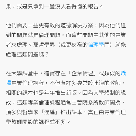
果，或是只拿到一疊沒人看得懂的報告。
他們需要一些更有效的道德解決方案，因為他們碰
到的問題就是倫理問題，而這些問題由其他的專業
者來處理。那哲學界（或更狹窄的
倫理學
門）就能
處理這類問題嗎？
在大學課堂中，確實存在「企業倫理」或類似的
職
場
專業倫理課程，不但有許多專常於此道的教師，
相關的課本也是年年推出新版。因為大學體制的緣
故，這類專業倫理課程通常由管院系所教師開授，
頂多與哲學家「混編」推出課本，真正由專業倫理
學教師開設的課程並不多。