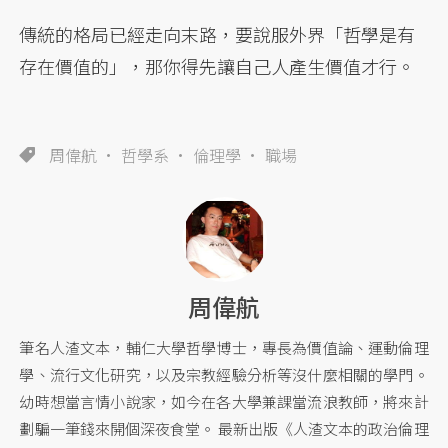
傳統的格局已經走向末路，要說服外界「哲學是有
存在價值的」，那你得先讓自己人產生價值才行。
周偉航
哲學系
倫理學
職場
周偉航
筆名人渣文本，輔仁大學哲學博士，專長為價值論、運動倫理
學、流行文化研究，以及宗教經驗分析等沒什麼相關的學門。
幼時想當言情小說家，如今在各大學兼課當流浪教師，將來計
劃騙一筆錢來開個深夜食堂。 最新出版《人渣文本的政治倫理