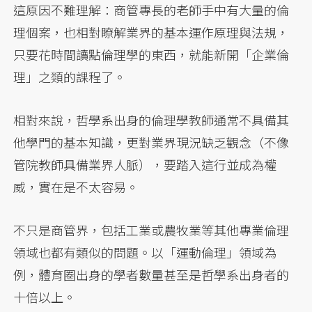
這原因不難理解：商管專長的老師手中有大量的倫
理個案，也相對瞭解業界的基本運作原理與法規，
只要花時間讀點倫理學的東西，就能新開「企業倫
理」之類的課程了。
相對來說，哲學系出身的倫理學教師通常不具備其
他學門的基本知識，更對業界現況缺乏觀念（不像
管院教師具備業界人脈），要踏入這行並成為權
威，實在是不太容易。
不只是商管界，包括工業或農牧業等其他專業倫理
領域也都有類似的問題。以「運動倫理」領域為
例，體育圈出身的學者數量甚至是哲學系出身者的
十倍以上。