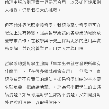
倫理主張放到現實世界是否合用，以及如何說服別
人接受，仍是個很大的挑戰。
但不論外界怎麼定義哲學，我認為至少哲學界可在
想法上先有轉變，強調哲學應該向各專業領域開放
並尋求合作，在教學與研究上採納更多的應用與實
務見解，並以培養業界可用之人才為目標。
哲學系總愛對學生強調「畢業出去就會發現所學有
什麼用」，「在很多領域都會有用」，但我也一直
認為這是不負責任的說法。如果哲學訓練的基本要
求就是要「把話講清楚」，那為何不把學生的出路
講清楚？如果你連對學生都說不清楚，又如何能對
外界說明清楚，以取得信任？