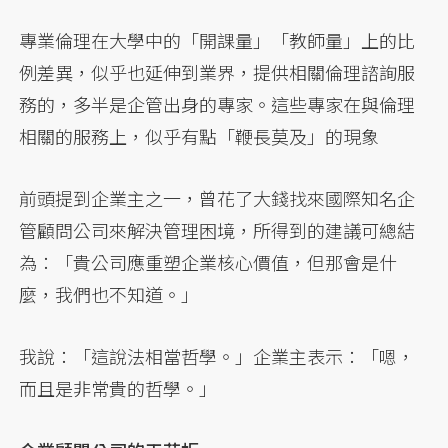
專業倫理在大學中的「開課量」「教師量」上的比
例差異，似乎也延伸到業界，提供相關倫理諮詢服
務的，多半是企管出身的專家。這些專家在與倫理
相關的服務上，似乎有點「鞭長莫及」的現象
前頭提到企業主之一，曾花了大錢找來國際知名企
管顧問公司來解決管理困境，所得到的建議可總結
為：「貴公司應重塑企業核心價值，但那會是什
麼，我們也不知道。」
我說：「這說法相當哲學。」企業主表示：「嗯，
而且是非常貴的哲學。」