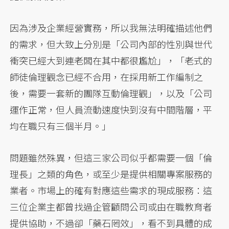
因為涉及企業經營實務，所以我無法明確描述他們
的需求，但大致上分別是「公司內部的性別與世代
衝突已經大到連老闆在其中都很尷尬」，「老式的
師徒倫理觀念已經不合用，在採用新工作編制之
後，需要一套新的團隊互動倫理觀」，以及「公司
運作正常，但人員流動速度快到沒有中間階層，平
均在職只有三個半月。」
問題雖然殊異，但這三家公司似乎都需要一個「倫
理長」之類的角色，或至少是提供相關專案服務的
業者。市場上的確有對應這些需求的現成服務：這
三位企業主都曾找過企管顧問公司或由在職教育者
提供協助，不過卻「藥石罔效」，看不到具體的成