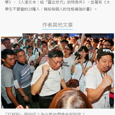
學》、《人渣文本：給「露出世代」的特急件》，並著有《大
學生不要當的28種人：寫給每個人的性格補強計畫》。
作者其他文章
「打柯粉」是好招？為什麼他們會有柯粉症？