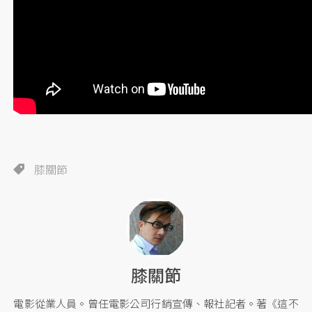
膝關節
膝關節
電影從業人員。曾任電影公司行銷宣傳、報社記者。著《這不