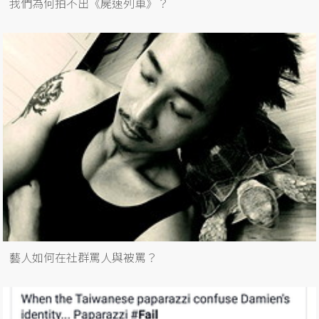
我們為何拍不出《屍速列車》？
藝人如何在社群罵人與被罵？