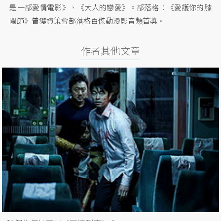
是一部愛情電影》、《大人的戀愛》。部落格：《愛護你的膝
關節》曾獲資策會部落格百傑動漫影音類首獎。
作者其他文章