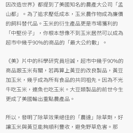
因改造世界》都提到了美國知名的農產大公司「孟
山都」。為了追求壓低成本，玉米農作物成為廉價
的飼料替代品。玉米的衍生產品更是市場獲利的
「中堅份子」，你根本想像不到玉米居然可以成為
超市中幾乎90%的商品的「最大公約數」。
《美》片中的科學研究員坦誠，超市中幾乎90%的
商品跟玉米有關，若再算上黃豆的改良製品，黃豆
加玉米，幾乎成為所有食品的共同祖先。因為不光
牛吃玉米，連魚也吃玉米。大豆類製品的前世今生
更成了美國輸出重點農產品。
所以，發明了除草效果絕佳的「農達」除草劑，好
讓玉米與黃豆能夠順利豐收，避免野草危害。那