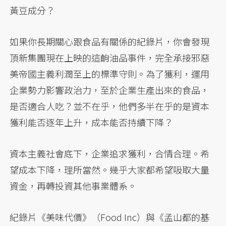
黃豆成分？
如果你長期關心跟食品有關係的紀錄片，你會發現
頂新集團現在上映的這齣油品事件，完全承接邪惡
美帝國主義利潤至上的標準守則。為了獲利，運用
企業勢力影響政治力，至於企業生產出來的食品，
是否適合人吃？並不在乎，他們多半在乎的是資本
獲利能否逐年上升，成本能否持續下降？
資本主義社會底下，企業追求獲利，合情合理。希
望成本下降，理所當然。幾乎大家都希望吸取大量
資金，再轉投資其他事業體系。
紀錄片《美味代價》（Food Inc）與《孟山都的基