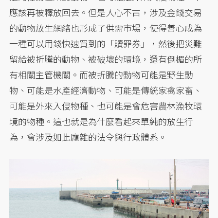
應該再被釋放回去。但是人心不古，涉及金錢交易
的動物放生網絡也形成了供需市場，使得善心成為
一種可以用錢快速買到的「贖罪券」，然後把災難
留給被折騰的動物、被破壞的環境，還有倒楣的所
有相關主管機關。而被折騰的動物可能是野生動
物、可能是水產經濟動物、可能是傳統家禽家畜、
可能是外來入侵物種、也可能是會危害農林漁牧環
境的物種。這也就是為什麼看起來單純的放生行
為，會涉及如此龐雜的法令與行政體系。