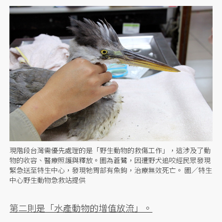
現階段台灣需優先處理的是「野生動物的救傷工作」，這涉及了動
物的收容、醫療照護與釋放。圖為蒼鷺，因遭野犬追咬經民眾發現
緊急送至特生中心，發現牠胃部有魚鉤，治療無效死亡。 圖／特生
中心野生動物急救站提供
第二則是「水產動物的增值放流」。