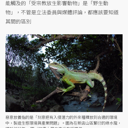
能觸及的「受宗教放生影響動物」是「野生動
物」，不管是立法委員與媒體評論，都應該要知道
其間的區別
惡意放養指的是「刻意把有入侵潛力的外來種釋放到合適的環境
中，製造生態環境與產業問題」。圖為在新店山區繁衍的綠水龍，