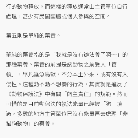
行的動物釋放。而這樣的釋放通常由主管單位自行
處理，甚少有民間團體或個人參與的空間。
第五則是單純的棄養。
單純的棄養指的是「我就是沒有辦法養了啊～」的
那種棄養。棄養的前提是該動物之前受人「管
領」，舉凡蟲魚鳥獸，不分本土外來，或有沒有入
侵性。這種動不動不想養的行為，其實就是違反了
《動物保護法》中有關「飼主責任」的規範。然而
可惜的是目前動保法的執法能量已經被「狗」填
滿，多數的地方主管單位已沒有能量再去處理「非
貓狗動物」的棄養。