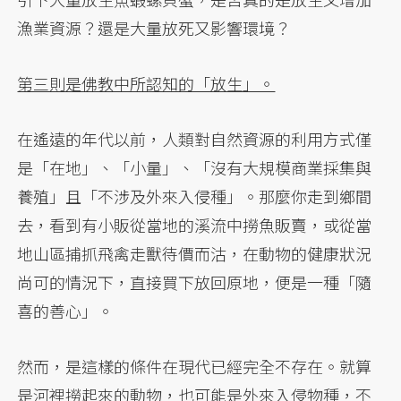
漁業資源？還是大量放死又影響環境？
第三則是佛教中所認知的「放生」。
在遙遠的年代以前，人類對自然資源的利用方式僅
是「在地」、「小量」、「沒有大規模商業採集與
養殖」且「不涉及外來入侵種」。那麼你走到鄉間
去，看到有小販從當地的溪流中撈魚販賣，或從當
地山區捕抓飛禽走獸待價而沽，在動物的健康狀況
尚可的情況下，直接買下放回原地，便是一種「隨
喜的善心」。
然而，是這樣的條件在現代已經完全不存在。就算
是河裡撈起來的動物，也可能是外來入侵物種，不