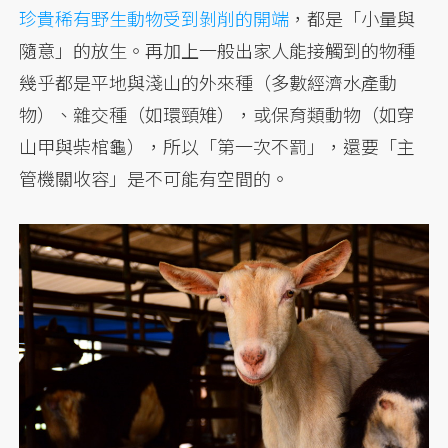
珍貴稀有野生動物受到剝削的開端
，都是「小量與
隨意」的放生。再加上一般出家人能接觸到的物種
幾乎都是平地與淺山的外來種（多數經濟水產動
物）、雜交種（如環頸雉），或保育類動物（如穿
山甲與柴棺龜），所以「第一次不罰」，還要「主
管機關收容」是不可能有空間的。