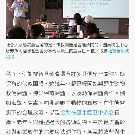
社會大眾應該要理解的是，佛教團體是會進步的的。圖為特生中心
詹芳澤向福智基金會分享合法放生的重要性。
圖／取自
福智全球資
訊網
然而，例如福智基金會還有許多其他早已關注生態
保育的佛教團體，這幾年來都已經開始與野生動物
救傷團體、海洋保育團體，以及動保團體合作。例
如海龜、猛禽、哺乳類野生動物的釋放、在生態監
測下的合理放流、以及
協助在護生園區中收容
長
壽、老年、與體型過大的各類動物。由於過去習於
參與商業放生的信眾與法師住持，甚至將這些與生