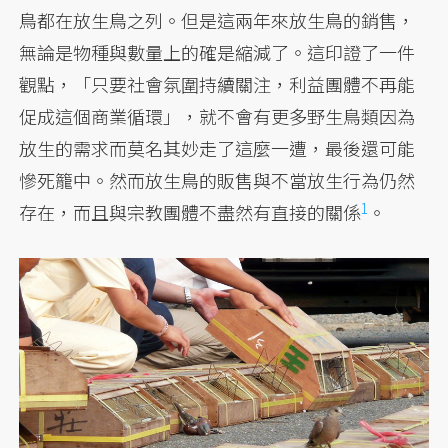
鳥都在放生鳥之列。但是這兩年來放生鳥的銷售，
無論是物種與數量上的確是縮減了。這印證了一件
觀點，「只要社會氛圍持續關注，利益團體不再能
促成這個商業循環」，就不會有更多野生鳥類因為
放生的需求而莫名其妙走了這麼一遭，最後還可能
慘死籠中。然而放生鳥的販售與不當放生行為仍然
1
存在，而且與宗教團體不盡然有直接的關係
。