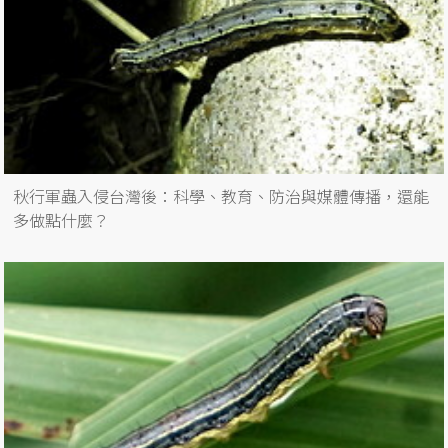
秋行軍蟲入侵台灣後：科學、教育、防治與媒體傳播，還能
多做點什麼？