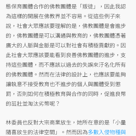
態保育團體合作的佛教團體是「叛徒」，因此我認
為這樣的開展在佛教界並不容易。從這些例子來
說，社會大眾應該要理解的是，佛教團體是會進步
的，佛教團體是可以溝通與教育的，佛教團體憑著
廣大的人脈與金脈是可以對社會有積極貢獻的。因
此社會大眾應該要能看到良善佛教團體的進步，支
持這些團體，而不應該以過去的失誤來汙名化所有
的佛教團體。然而在法律的設計上，也應該要能夠
讓執意不接受教育也不進步的個人與團體受到懲
罰，否則如何在積極教育與合作的同時，促進良幣
的茁壯並淘汰劣幣呢？
林委員也反對大宗商業放生，她所在意的是「小量
隨喜放生的法律空間」。然而因為
多數入侵物種與