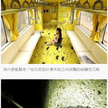
為什麼能驗收？從石虎設計事件談公共採購的結構性沉痾