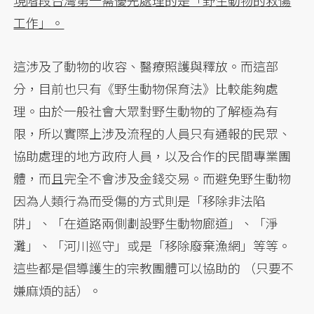
現階段台灣第一需優先處理的是「野生動物的救傷
工作」。
這涉及了動物的收容、醫療照護與釋放。而這部
分，目前也只有《野生動物保育法》比較能夠處
理。由於一般社會大眾對野生動物的了解極為有
限，所以實際上涉及流程的人員只有通報的民眾、
協助處理的地方政府人員，以及合作的民間專業團
體，而且完全不會涉及金錢交易。而避免野生動物
因為人類行為而受傷的方式則是「移除非法陷
阱」、「在道路兩側劃設野生動物廊道」、「淨
灘」、「河川巡守」或是「移除廢棄漁網」等等。
這些都是倡導護生的宗教團體可以協助的 （只要不
嫌麻煩的話）。