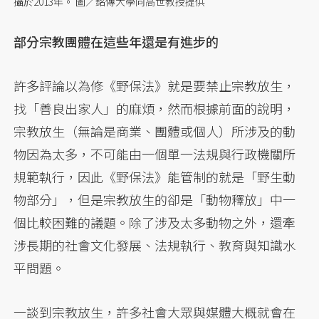
攝於2013年。 圖／銘傳大學向高世教授提供
部分宗教團體在這些年還是有進步的
許多評論以為修《野保法》就是要禁止宗教放生，
找「善良出家人」的麻煩，然而根據前面的說明，
宗教放生（無論是商業、團體或個人）所涉及的動
物因為太多，不可能由一個單一法規與行政機關所
規範執行，因此《野保法》能管制的就是「野生動
物部分」，但是宗教放生的卻是「動物釋放」中一
個比較困難的議題。除了涉及太多動物之外，還牽
涉長期的社會文化發展、法規執行、教育與知識水
平問題。
一談到宗教放生，許多社會大眾與媒體大概就會在