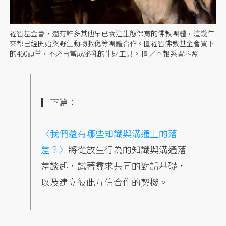
福智基金會，還有許多其他早已關注生態保育的佛教團體，這幾年
來都已經開始與野生動物救傷等團體合作。圖福智佛教基金會買下
的450頭羊，不必再當成泌乳的生財工具。 圖／本報系資料照
▎下篇：
〈我們還有哪些知識與溝通上的落
差？〉
將從放生行為的知識與溝通落
差談起，試著尋求共同的對話基礎，
以及建立彼此互信合作的契機。