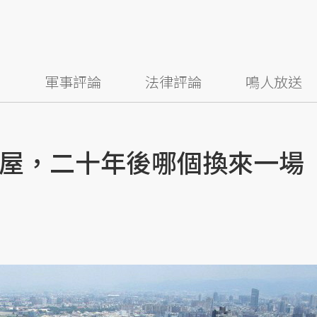
察
軍事評論
法律評論
鳴人放送
屋，二十年後哪個換來一場