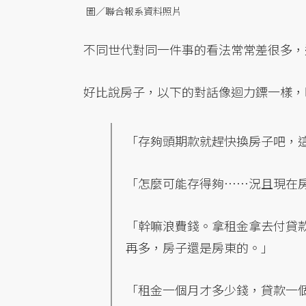
圖／聯合報系資料照片
不同世代對同一件事的看法常常差很多，
好比說房子，以下的對話像迴力鏢一樣，
「存夠頭期款就趕快換房子吧，
「怎麼可能存得夠……況且現在
「幹嘛浪費錢。拿租金拿去付貸
再多，房子還是房東的。」
「租金一個月才多少錢，貸款一