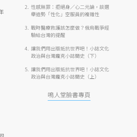
性感無罪：拒絕身／心二元論，談選
年
舉造勢「性化」空服員的複雜性
戰時醫療救護該怎麼做？俄烏戰爭經
驗給台灣的提醒
讓我們用出版抵抗世界吧！小誌文化
政治與台灣龐克小誌簡史（下）
讓我們用出版抵抗世界吧！小誌文化
政治與台灣龐克小誌簡史（上）
鳴人堂臉書專頁
同