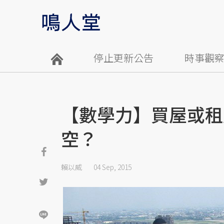
停止更新公告
時事觀
【數學力】買屋或租
空？
賴以威
04 Sep, 2015