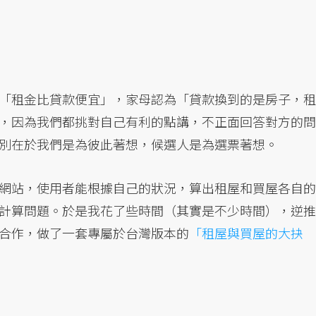
「租金比貸款便宜」，家母認為「貸款換到的是房子，租
，因為我們都挑對自己有利的點講，不正面回答對方的問
別在於我們是為彼此著想，候選人是為選票著想。
網站，使用者能根據自己的狀況，算出租屋和買屋各自的
計算問題。於是我花了些時間（其實是不少時間），逆推
合作，做了一套專屬於台灣版本的
「租屋與買屋的大抉