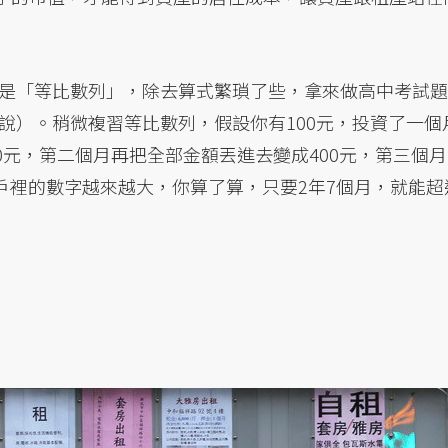
是「等比數列」，除去算式繁瑣了些，拿來做高中考試題
說）。稍微複習等比數列，假設你有100元，投資了一個
00元，第二個月再把全部金額丟進去變成400元，第三個月
戶裡的數字越來越大，你算了算，只要2年7個月，就能超
。