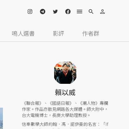
鳴人選書
影評
作者群
賴以威
《聯合報》、《國語日報》、《潮人物》專欄
作家。作品亦散見網路各大媒體。師大附中，
台大電機博士，長庚大學助理教授。
信奉數學大師約翰．馮．諾伊曼的名言：「If