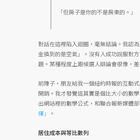
「但房子是你的不是房東的。」
對話在這裡陷入迴圈，毫無結論。我認為
金換到的是空氣」。沒有人成功說服對方
題。某種程度上跟候選人辯論會很像，差
前陣子，朋友給我一個紐約時報的互動式
開銷。我才發覺這其實是個比大小的數學
出網站裡的數學公式，和聯合報新媒體部
擇」
。
居住成本與等比數列