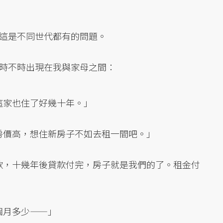
這是不同世代都有的問題。
時不時出現在我與家母之間：
這家也住了好幾十年。」
房價高，想住新房子不如去租一間吧。」
款，十幾年後貸款付完，房子就是我們的了。租金付
個月多少——」