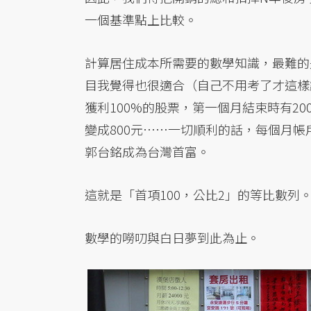
一個基準點上比較。
計算居住成本所需要的數學知識，最難的
目我覺得也很適合（自己不用考了才這樣
獲利100%的股票，第一個月結束時有2
變成800元……一切順利的話，每個月帳
郭台銘成為台灣首富。
這就是「首項100，公比2」的等比數列
數學的嘮叨與白日夢到此為止。