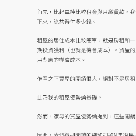
首先，比起單純比較租金與月繳貸款，我
下來，總共得付多少錢。
租屋的居住成本比較簡單，就是房租和一
期投資獲利（也就是機會成本）。買屋的
用對應的機會成本。
乍看之下買屋的開銷很大，絕對不是房租
此乃我的租屋優勢論基礎。
然而，家母的買屋優勢論提到，這些開銷
因此，我們得把開銷的總和扣掉N年後房