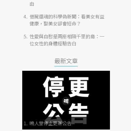
由
借屍還魂的科學偽新聞：看美女有益
健康，娶美女卻會短命？
性愛與自慰是兩座相隔千里的島：一
位女性的身體經驗告白
最新文章
鳴人堂停止更新公告