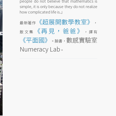
people do not believe that mathematics is
simple, it is only because they do not realize
how complicated life is.」
《超展開數學教室》
最新著作
，
《再見，爸爸》
散文集
，譯有
《平面國》
數感實驗室
。臉書，
Numeracy Lab
。