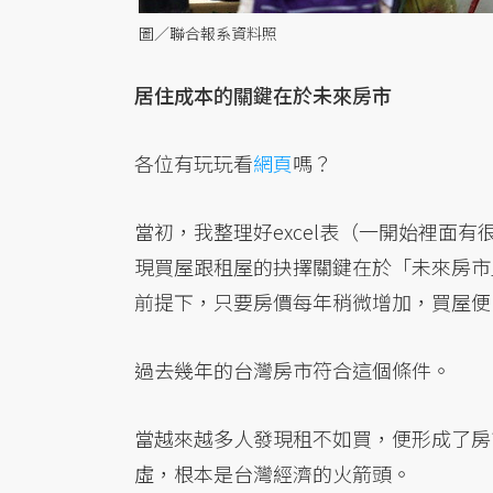
圖／聯合報系資料照
居住成本的關鍵在於未來房市
各位有玩玩看
網頁
嗎？
當初，我整理好excel表（一開始裡面
現買屋跟租屋的抉擇關鍵在於「未來房市
前提下，只要房價每年稍微增加，買屋便
過去幾年的台灣房市符合這個條件。
當越來越多人發現租不如買，便形成了房
虛，根本是台灣經濟的火箭頭。