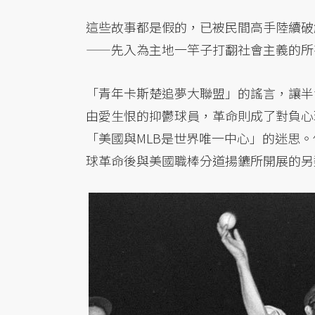
這些故事都是假的，已被民間高手陸續破
——先入為主地一竿子打翻社會主義的所
「青年卡斯楚追夢大聯盟」的謠言，讓半
由愛生恨的抑鬱球員，革命則成了對負心
「美國與MLB是世界唯一中心」的迷思。
球革命後與美國職棒分道揚鑣所開展的另