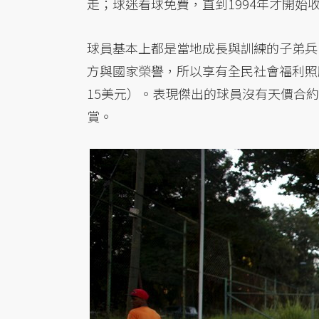
走；球迷看球免費，直到1994年才開始收
球員基本上都是當地成長與訓練的子弟兵
方與國家榮譽，所以享有全民社會福利照顧之
15美元）。表現傑出的球員沒有天價合
賞。