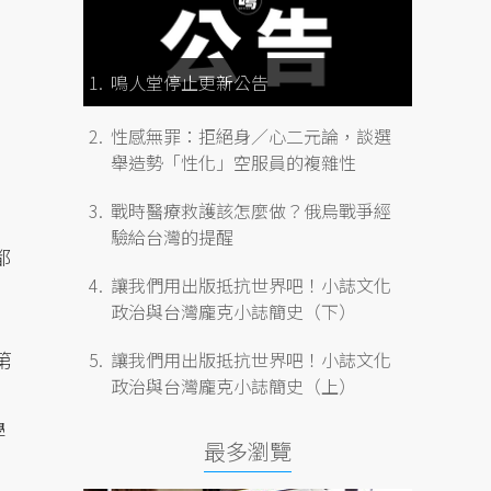
鳴人堂停止更新公告
性感無罪：拒絕身／心二元論，談選
舉造勢「性化」空服員的複雜性
戰時醫療救護該怎麼做？俄烏戰爭經
驗給台灣的提醒
都
讓我們用出版抵抗世界吧！小誌文化
政治與台灣龐克小誌簡史（下）
第
讓我們用出版抵抗世界吧！小誌文化
政治與台灣龐克小誌簡史（上）
學
最多瀏覽