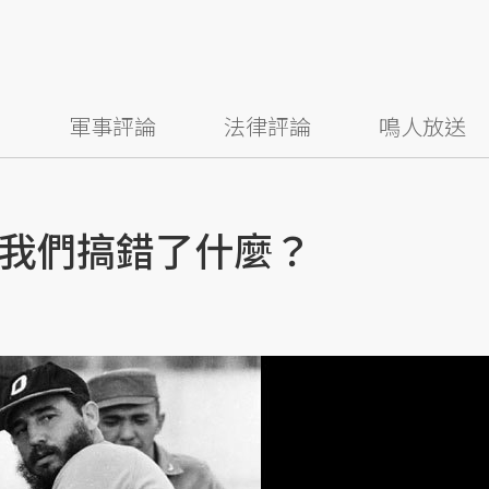
察
軍事評論
法律評論
鳴人放送
我們搞錯了什麼？