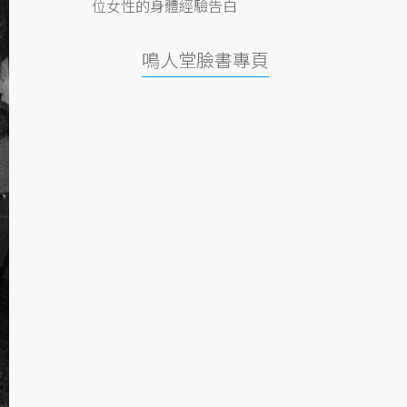
位女性的身體經驗告白
鳴人堂臉書專頁