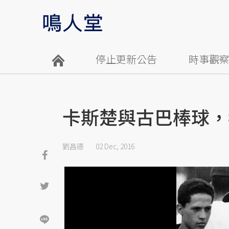
停止更新公告
時事觀
卡斯楚與古巴棒球，
劉昌德
02 Dec, 2016