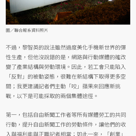
圖／聯合報系資料照片
不過，黎智英的說法雖然過度美化手機新世界的彈
性生產，但他沒說錯的是，網路與行動媒體的確改
變了產業結構與勞動環境。因此，若工會只能陷入
「反對」的被動姿態，很難在新結構下取得更多空
間；我更建議記者們主動「咬」蘋果來回應新挑
戰，以下是可能採取的兩個集體途徑。
第一，包括自由新聞工作者等所有媒體勞工的共同
行動，提升自由新聞工作的勞動條件，讓他們的收
入與福利能與正職記者相當；如此一來，「創業」