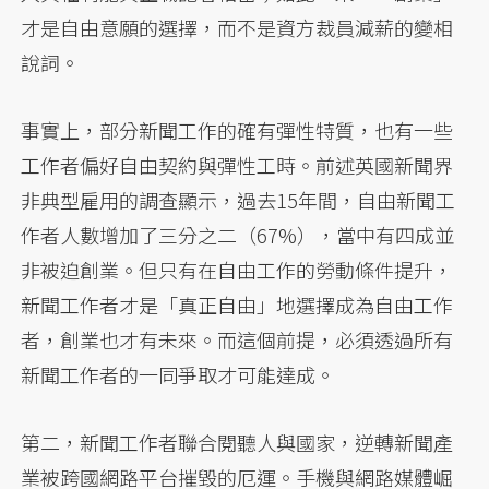
才是自由意願的選擇，而不是資方裁員減薪的變相
說詞。
事實上，部分新聞工作的確有彈性特質，也有一些
工作者偏好自由契約與彈性工時。前述英國新聞界
非典型雇用的調查顯示，過去15年間，自由新聞工
作者人數增加了三分之二（67%），當中有四成並
非被迫創業。但只有在自由工作的勞動條件提升，
新聞工作者才是「真正自由」地選擇成為自由工作
者，創業也才有未來。而這個前提，必須透過所有
新聞工作者的一同爭取才可能達成。
第二，新聞工作者聯合閱聽人與國家，逆轉新聞產
業被跨國網路平台摧毀的厄運。手機與網路媒體崛