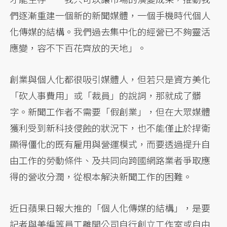
們逐漸重建一個新的新聞媒體，一個手機時代個人
化傳媒的結構。我們過去集中化的經營已不夠靈活
應變，容不下百花齊放的天地」。
創業與個人化都很吸引媒體人，但若只是資方美化
「砍人事費用」或「裁員」的說詞，那就成了髒
字。新聞工作者不需要「假創業」，但在大眾媒體
獲利受到新科技侵蝕的狀況下，也不能僅止於捍衛
顯得僵化的既有雇用與營運模式，而要透過提升自
由工作的勞動條件、及共同向跨國網路業者爭取應
得的營收分潤，從根本解決新聞工作的困難。
近日蘋果日報大推的「個人化傳媒的結構」，是要
記者與美編等員工離開公司自行創立工作室或自由