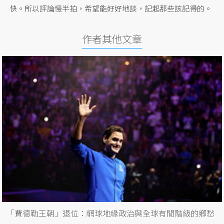
快。所以評論慢半拍，希望能好好地談，記起那些該記得的。
作者其他文章
「費德勒王朝」退位：網球地緣政治與全球有閒階級的鄉愁