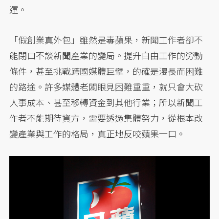
運。
「假創業真外包」雖然是毒蘋果，新聞工作者卻不
能閉口不談新聞產業的變局。提升自由工作的勞動
條件，甚至挑戰跨國媒體巨擘，的確是漫長而困難
的路途。許多媒體老闆眼見困難重重，就只會大砍
人事成本、甚至移轉資金到其他行業；所以新聞工
作者不能期待資方，需要透過集體努力，從根本改
變產業與工作的格局，真正地反咬蘋果一口。