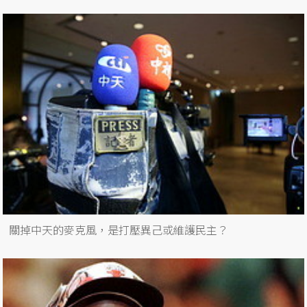
關掉中天的麥克風，是打壓異己或維護民主？