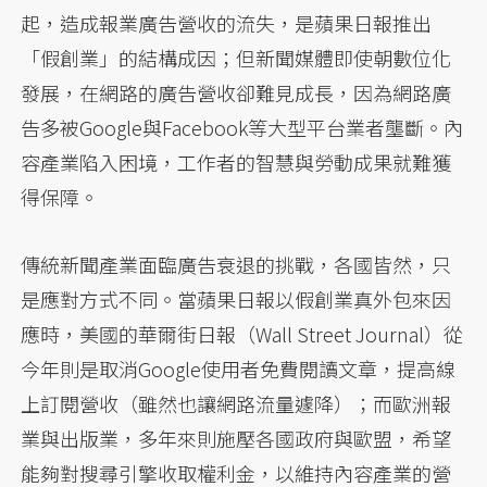
起，造成報業廣告營收的流失，是蘋果日報推出
「假創業」的結構成因；但新聞媒體即使朝數位化
發展，在網路的廣告營收卻難見成長，因為網路廣
告多被Google與Facebook等大型平台業者壟斷。內
容產業陷入困境，工作者的智慧與勞動成果就難獲
得保障。
傳統新聞產業面臨廣告衰退的挑戰，各國皆然，只
是應對方式不同。當蘋果日報以假創業真外包來因
應時，美國的華爾街日報（Wall Street Journal）從
今年則是取消Google使用者免費閱讀文章，提高線
上訂閱營收（雖然也讓網路流量遽降）；而歐洲報
業與出版業，多年來則施壓各國政府與歐盟，希望
能夠對搜尋引擎收取權利金，以維持內容產業的營