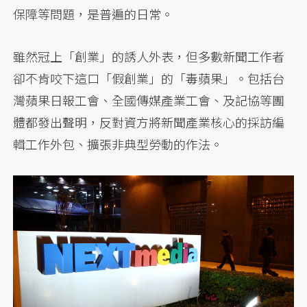
保障等問題，是普遍的日常。
雖然冠上「創業」的誘人外表，但多數新聞工作者
卻不肯咬下這口「假創業」的「毒蘋果」。包括台
灣蘋果日報工會、全國傳媒產業工會、及記協等團
體都發出聲明，反對資方將新聞產業核心的採訪編
輯工作外包、擴張非典型勞動的作法。