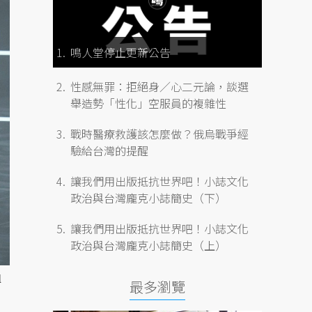
鳴人堂停止更新公告
性感無罪：拒絕身／心二元論，談選
舉造勢「性化」空服員的複雜性
戰時醫療救護該怎麼做？俄烏戰爭經
驗給台灣的提醒
讓我們用出版抵抗世界吧！小誌文化
政治與台灣龐克小誌簡史（下）
讓我們用出版抵抗世界吧！小誌文化
政治與台灣龐克小誌簡史（上）
組
最多瀏覽