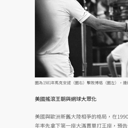
圖為1981年馬克安諾（圖右）擊敗博格（圖左），
美國搖滾王朝與網球大眾化
美國與歐洲新舊大陸相爭的格局，在199
年率先拿下第一座大滿貫單打王座，預告美國