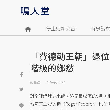
停止更新公告
時事觀
「費德勒王朝」退位
階級的鄉愁
劉昌德
26 Sep, 2022
對全球網球迷來說，這是最感傷的9月。
傳奇天王費德勒（Roger Federer）也