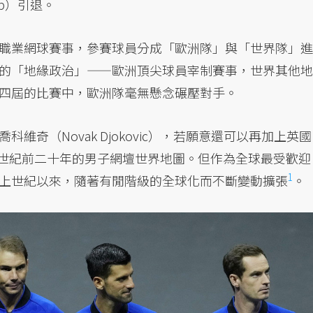
up）引退。
職業網球賽事，參賽球員分成「歐洲隊」與「世界隊」進
的「地緣政治」——歐洲頂尖球員宰制賽事，世界其他地
四屆的比賽中，歐洲隊毫無懸念碾壓對手。
奇（Novak Djokovic），若願意還可以再加上英國
，就是本世紀前二十年的男子網壇世界地圖。但作為全球最受歡迎
1
上世紀以來，隨著有閒階級的全球化而不斷變動
擴張
。