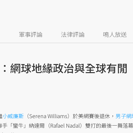
察
軍事評論
法律評論
鳴人放送
：網球地緣政治與全球有閒
繼
小威廉斯
（Serena Williams）於美網賽後退休，
男子網
在聯手「蠻牛」納達爾（Rafael Nadal）雙打的最後一舞落