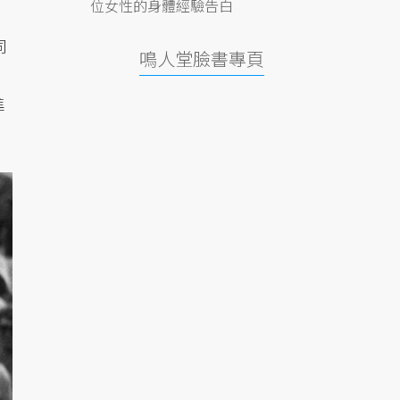
位女性的身體經驗告白
同
鳴人堂臉書專頁
進