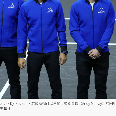
 Djokovic），若願意還可以再加上英國莫瑞（Andy Murray）的F4
／美聯社