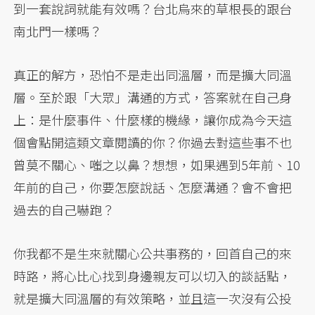
到一套說詞就能有效嗎？台北烏來的草根長的跟台
南北門一樣嗎？
真正的解方，恐怕不是走出同溫層，而是擴大同溫
層。至於跟「大眾」溝通的方式，答案就在自己身
上：是什麼事件、什麼樣的機緣，讓你成為今天這
個會點開這類文章閱讀的你？你過去對這些事不也
曾莫不關心、嗤之以鼻？想想，如果遇到5年前、10
年前的自己，你要怎麼說話、怎麼溝通？會不會把
過去的自己嚇跑？
你我都不是生來就關心公共事務的，回首自己的來
時路，將心比心找到身邊親友可以切入的談話點，
就是擴大同溫層的有效策略，並且這一次沒有公投