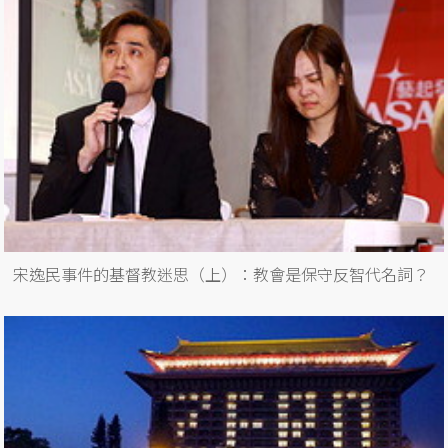
宋逸民事件的基督教迷思（上）：教會是保守反智代名詞？