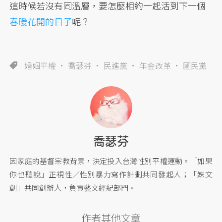
這時候若沒有同溫層，要怎麼相約一起活到下一個
春暖花開的日子
呢？
婚姻平權
喬瑟芬
民進黨
年金改革
國民黨
喬瑟芬
因家庭的基督宗教背景，決定投入台灣性別平權運動。「如果
你也聽說」正視性／性別暴力寫作計劃共同發起人；「姝文
創」共同創辦人，負責藝文經紀部門。
作者其他文章