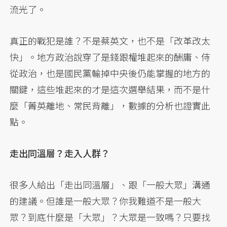
流光了。
真正的戰犯是誰？不是蔡英文，也不是「改革改太
快」。地方政治說穿了是錢跟權堆起來的酬庸、侍
從政治，也是國民黨輸掉中央後仍能掌握的地方的
關鍵，這些堆起來的才是這次選舉結果，而不是什
麼「菁英離地、常民背離」，數據的分析也證實此
點。
走出同溫層？走入人群？
很多人給出「走出同溫層」、跟「一般大眾」溝通
的建議。但誰是一般大眾？你我難道不是一般大
眾？到底什麼是「大眾」？大眾是一致嗎？只要找