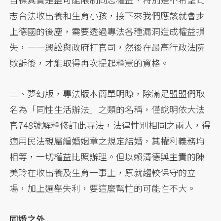
志合法收出養和生育小孩，接下來我們應該就會步
上德國的後塵，需要透過專法各種漏洞造成權益損
失，一一興訟與政府打官司，然後在最高行政法院
敗訴後，才能取得再次提起釋憲的資格。
三、夢幻版，專法版本簡單明瞭，除滿足盟盟們取
名為「同性生活辦法」之類的名稱，僅說明依大法
官748號解釋修訂此專法，法律性別相同之兩人，得
適用民法親屬編婚姻章之規定結婚，其權利義務均
相等，一切權益比照辦理。但以賴清德與主責的陳
美玲在收出養及生育一事上，原就趨較保守的立
場，加上選舉失利，要這麼幫忙的可能性不大。
同婚之外