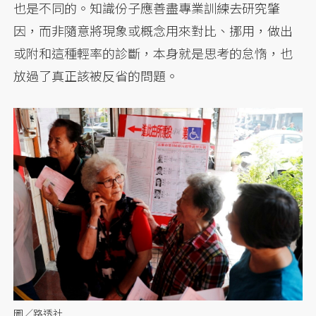
也是不同的。知識份子應善盡專業訓練去研究肇
因，而非隨意將現象或概念用來對比、挪用，做出
或附和這種輕率的診斷，本身就是思考的怠惰，也
放過了真正該被反省的問題。
圖／路透社