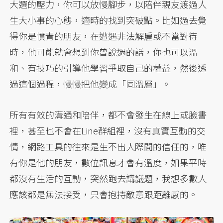
大選的壓力，你可以放慢腳步，以陪伴親友渡過人
生大小事的心態，適時的找到突破點。比如過去覺
得你是憤青的朋友，在遭遇非法解雇或不當對待
時，他可能就會想到你曾說過的話，你也可以溫
和、有技巧的引導他學習爭取自己的權益，然後透
過這個過程，慢慢把他變成「同溫層」。
所有有效的溝通和陪伴，都不會發生在線上或臉書
裡，甚至也不會在Line群組裡，沒有真實互動的交
情，網路工具的往來是生不出人際間的信任的，唯
有你是他的朋友，數位訊息才會有溫度，如果平時
都沒有生活的互動，突然跑去講議題，我想多數人
應該都是無法接受，只會抱持敵意跟距離感的。