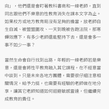
向」，他們還是會盯著教科書商和一線老師，直到
同志跟他們不樂意的性教育消失在課本文字為止。
如果校方或地方教育局沒有足夠的擔當，放老師自
生自滅、被盟盟圍攻、一天到晚被告跑法院，那寒
蟬效應下，有多少老師還能堅持下去，還是會多一
事不如少一事？
當然生命會自行找到出路，年輕的一線老師若是樂
意，還是會將性平教育融入其它課程，在不經意當
中談到。只是未來各地方團體，需要很仔細注意相
關情況，給予力挺，也需要有經驗的老師做在地分
享，讓其它老師知道如何迴避敏感雷達，但繼續完
成教育的責任。