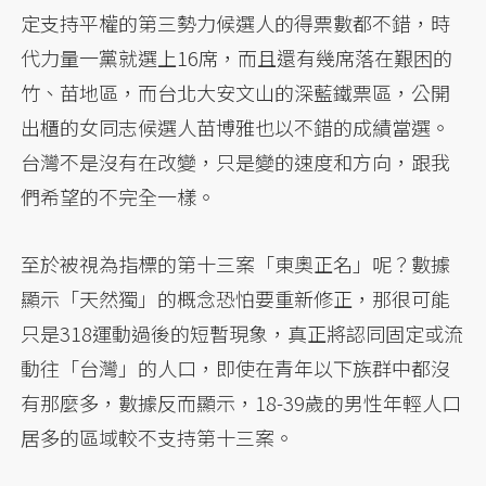
定支持平權的第三勢力候選人的得票數都不錯，時
代力量一黨就選上16席，而且還有幾席落在艱困的
竹、苗地區，而台北大安文山的深藍鐵票區，公開
出櫃的女同志候選人苗博雅也以不錯的成績當選。
台灣不是沒有在改變，只是變的速度和方向，跟我
們希望的不完全一樣。
至於被視為指標的第十三案「東奧正名」呢？數據
顯示「天然獨」的概念恐怕要重新修正，那很可能
只是318運動過後的短暫現象，真正將認同固定或流
動往「台灣」的人口，即使在青年以下族群中都沒
有那麼多，數據反而顯示，18-39歲的男性年輕人口
居多的區域較不支持第十三案。