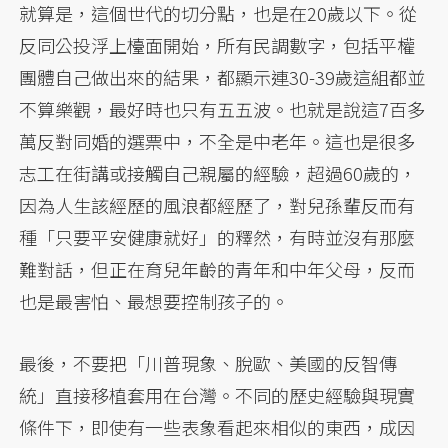
就算是，這個世代的切分點，也是在20歲以下。從
反同公投浮上檯面開始，所有民調數字，包括平權
團體自己做出來的結果，都顯示連30-39歲這組都並
不算樂觀，最好時也只有五五波。也就是說這7百多
萬反對同婚的選票中，不全是中老年。這也是很多
志工在街講或接觸自己親屬的經驗，超過60歲的，
因為人生該經歷的風浪都經歷了，對兒孫輩反而有
種「只要平安健康就好」的釋然，有時並沒有那麼
難對話，但正在育兒年齡的青年和中年父母，反而
也是最害怕、最想要控制孩子的。
最後，不要把「川普現象、脫歐、美國的反智傳
統」直接移植套用在台灣。不同的歷史經驗與現實
條件下，即使有一些表象看起來相似的東西，成因