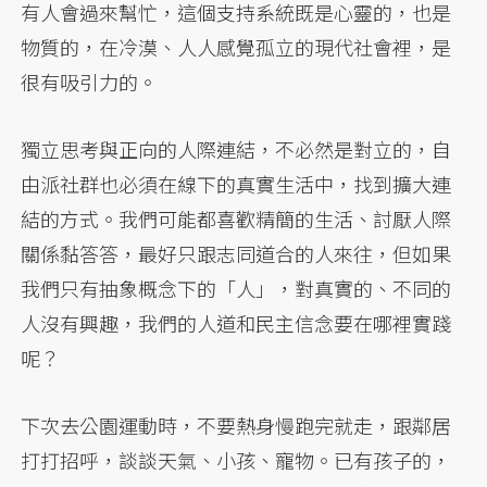
有人會過來幫忙，這個支持系統既是心靈的，也是
物質的，在冷漠、人人感覺孤立的現代社會裡，是
很有吸引力的。
獨立思考與正向的人際連結，不必然是對立的，自
由派社群也必須在線下的真實生活中，找到擴大連
結的方式。我們可能都喜歡精簡的生活、討厭人際
關係黏答答，最好只跟志同道合的人來往，但如果
我們只有抽象概念下的「人」，對真實的、不同的
人沒有興趣，我們的人道和民主信念要在哪裡實踐
呢？
下次去公園運動時，不要熱身慢跑完就走，跟鄰居
打打招呼，談談天氣、小孩、寵物。已有孩子的，