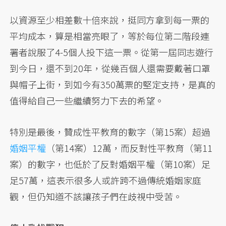
以資源至少相差數十倍來說，挺同方拿到每一票的
平均成本，算是相當亮眼了，等於每位第二階段連
署者說服了4-5個人投下這一票。從第一屆同志遊行
到今日，還不到20年，從幾百個人還需要戴著口罩
與帽子上街，到如今有350萬票的堅定支持，是真的
值得給自己一些繼續努力下去的希望。
特別是最後，贊成性平教育的數字（第15案）超過
婚姻平權
（第14案）12萬，而反對性平教育（第11
案）的數字，也低於了反對婚姻平權（第10案）足
足57萬，這表示很多人或許跨不過傳統婚姻家庭
觀，但仍知道不該讓孩子們在歧視中受苦。