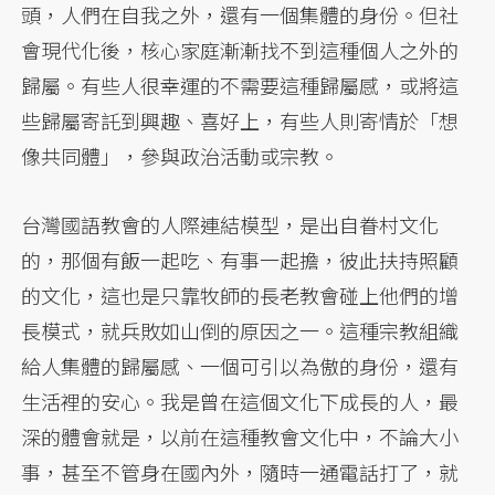
頭，人們在自我之外，還有一個集體的身份。但社
會現代化後，核心家庭漸漸找不到這種個人之外的
歸屬。有些人很幸運的不需要這種歸屬感，或將這
些歸屬寄託到興趣、喜好上，有些人則寄情於「想
像共同體」，參與政治活動或宗教。
台灣國語教會的人際連結模型，是出自眷村文化
的，那個有飯一起吃、有事一起擔，彼此扶持照顧
的文化，這也是只靠牧師的長老教會碰上他們的增
長模式，就兵敗如山倒的原因之一。這種宗教組織
給人集體的歸屬感、一個可引以為傲的身份，還有
生活裡的安心。我是曾在這個文化下成長的人，最
深的體會就是，以前在這種教會文化中，不論大小
事，甚至不管身在國內外，隨時一通電話打了，就