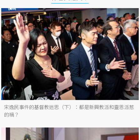
宋逸民事件的基督教迷思（下）：都是新興教派和靈恩派惹
的禍？