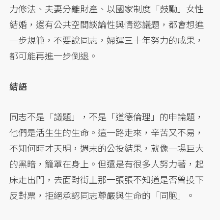
力修法、夫妻分離財產、以國家制度「鼓勵」女性
結婚，還有公共空間談論性與情慾議題，都會想進
一步規範，不要說同志，婦運三十年努力的成果，
都可能再進一步倒退。
結語
同志不是「議題」，不是「道德倫理」的申論題，
他們是活生生的生命。這一路走來，辛苦又不易，
不知何時才天明，週末的公投結果，就像一場巨大
的黑暗，籠罩在身上。但還是有很多人努力著，起
床走出門，去面對街上那一張張不知道是否曾投下
反對票，拒絕承認同志尊嚴與生命的「同胞」。