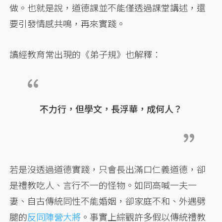
做。也就是說，道德課並不能僅透過課堂講述，還
要引發情感共鳴，再來實踐。
讀經教育常出現的《弟子規》也解釋：
不力行，但學文，長浮華，成何人？
若是沒透過道德實踐，只會長出滿口仁義道德，卻
是禮教吃人、言行不一的怪物。如同高喊一夫一
妻、自古傳統同性不能婚姻，卻家庭不和、外遇劈
腿的
反同陣營大將
。事實上綜觀許多假以傳統禮教