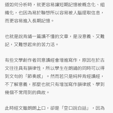
道如何分析時，就更容易讓短期記憶被概念化、組
織化，也因為易於聯想所以容易被人腦提取信息，
而更容易進入長期記憶。
也就是說背誦一篇讀不懂的文章，是沒意義、又難
記，又難想起來的苦力活。
有些文學創作者同意讀經會增進寫作，原因在於古
文往往具有韻律性，所以學生在朗誦的同時可以得
到文句的「節奏感」。然而若只是純粹背經讀經，
不了解意義，那麼也就只有增加寫作韻律感、學到
幾個不常用到的典故。
此時經文雖朗朗上口，卻是「空口說白話」，因為