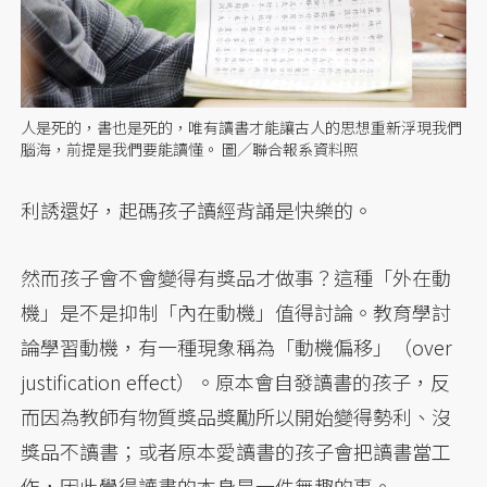
人是死的，書也是死的，唯有讀書才能讓古人的思想重新浮現我們
腦海，前提是我們要能讀懂。 圖／聯合報系資料照
利誘還好，起碼孩子讀經背誦是快樂的。
然而孩子會不會變得有獎品才做事？這種「外在動
機」是不是抑制「內在動機」值得討論。教育學討
論學習動機，有一種現象稱為「動機偏移」（over
justification effect）。原本會自發讀書的孩子，反
而因為教師有物質獎品獎勵所以開始變得勢利、沒
獎品不讀書；或者原本愛讀書的孩子會把讀書當工
作，因此覺得讀書的本身是一件無趣的事。