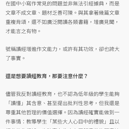
在國中小寫作常見的問題並非無法引經據典，而是
文章不成文章、題材乏善可陳。與其拿著幾篇文章
重複背頌，還不如廣泛閱讀各類書籍，增廣見聞，
才能言之有物。
號稱讀經增進作文能力，或許有其功效，卻也誇大
了事實。
還是想要讀經教育，那要注意什麼？
儘管我反對讀經教育，也不認為低年級的學生能夠
「讀懂」其含意、甚至提出批判性思考，但我還是
尊重其他哲理的價值選擇。因為讀經確實能做到一
件事情：教導學生「某些大人心目中的禮貌」且以