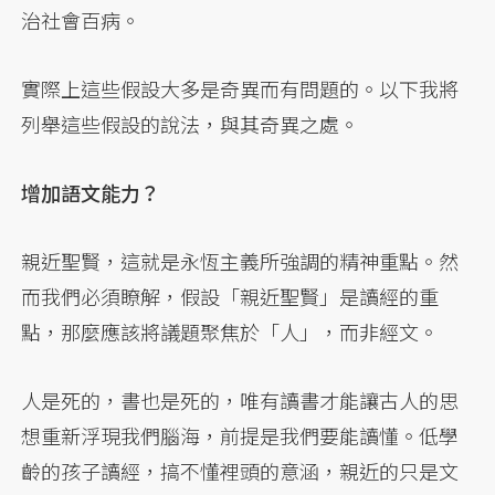
治社會百病。
實際上這些假設大多是奇異而有問題的。以下我將
列舉這些假設的說法，與其奇異之處。
增加語文能力？
親近聖賢，這就是永恆主義所強調的精神重點。然
而我們必須瞭解，假設「親近聖賢」是讀經的重
點，那麼應該將議題聚焦於「人」，而非經文。
人是死的，書也是死的，唯有讀書才能讓古人的思
想重新浮現我們腦海，前提是我們要能讀懂。低學
齡的孩子讀經，搞不懂裡頭的意涵，親近的只是文