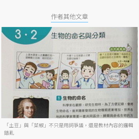
作者其他文章
「土豆」與「菜椒」不只是用詞爭議，還是教材內容的邏輯
錯亂