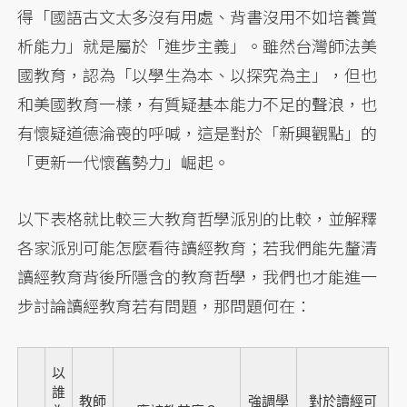
得「國語古文太多沒有用處、背書沒用不如培養賞
析能力」就是屬於「進步主義」。雖然台灣師法美
國教育，認為「以學生為本、以探究為主」，但也
和美國教育一樣，有質疑基本能力不足的聲浪，也
有懷疑道德淪喪的呼喊，這是對於「新興觀點」的
「更新一代懷舊勢力」崛起。
以下表格就比較三大教育哲學派別的比較，並解釋
各家派別可能怎麼看待讀經教育；若我們能先釐清
讀經教育背後所隱含的教育哲學，我們也才能進一
步討論讀經教育若有問題，那問題何在：
以
誰
教師
強調學
對於讀經可