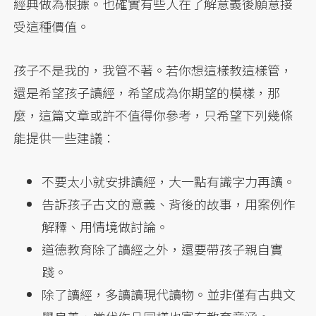
經典做為根據。也確實有些人在了解意義後願意接
受這種價值。
孩子不是我的，我管不著。若你想這樣教這樣管，
還是希望孩子讀經，希望成為你期望的模樣，那
麼，這篇文章或許不值得你參考，只希望下列幾條
能提供一些建議：
不要太小就安排讀經，大一點有識字力再讀。
告訴孩子古文的意義、背後的故事，用案例作
解釋、用情境做討論。
道德教育除了讀經之外，還要帶孩子親自實
踐。
除了讀經，多讀讀現代讀物。並非僅有古典文