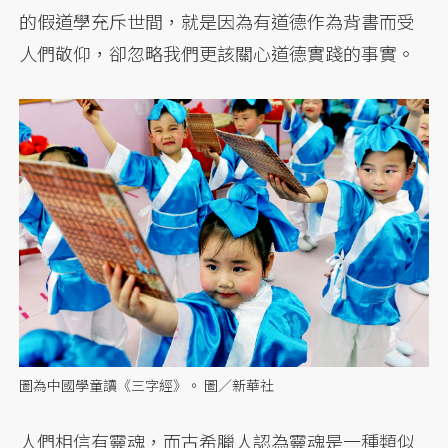
的假道學充斥世間，就是因為有道德作為背書而受
人們敬仰，卻忽略我們更該關心道德實踐的事實。
圖為中國學童讀《三字經》。 圖／新華社
人們相信有靈魂，而古希臘人認為靈魂是一種類似