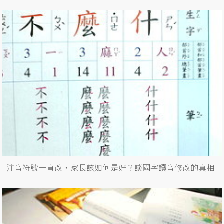
注音符號一直改，家長該如何是好？談國字讀音修改的真相