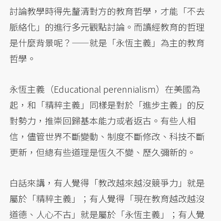
討論教學時得先釐清對方的教育哲學，才能「不去
脈絡化」的進行多元觀點討論。而讀經教育的哲理
是什麼背景呢？——就是「永恆主義」為主的教育
哲學。
永恆主義（Educational perennialism）在美國為
起，和「精粹主義」同樣是對於「進步主義」的反
對勢力，推崇回歸基本能力或者返古。有些人相
信，儘管世界不斷變動、制度不斷修改、科技不斷
更新，但總有些道理是恆久不變、歷久彌新的。
白話來講，有人覺得「教改越來越沒競爭力」就是
屬於「精粹主義」；有人覺得「現在教育越改越沒
道德、人心不古」就是屬於「永恆主義」；有人覺