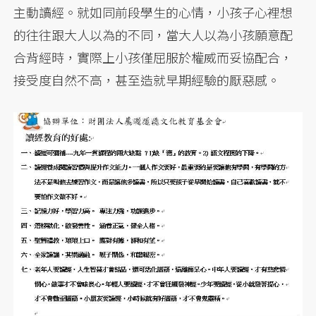
主動讀經。就如同前段學生的心情，小孩子心裡想
的往往跟大人以為的不同，當大人以為小孩願意配
合背經時，實際上小孩僅屈服於權威而妥協配合，
接受度自然不高，甚至造就早期經驗的厭惡感。