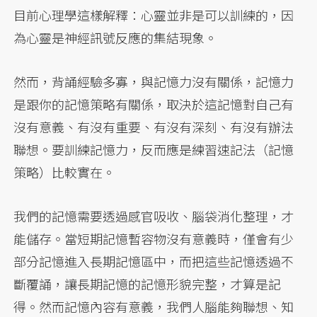
目前心理學這樣解釋：心靈並非是可以訓練的，因
為心靈是神經訊號反應的集結現象。
然而，背誦經驗多寡，與記憶力沒有關係，記憶力
是跟你的記憶策略有關係，取決於這記憶對自己有
沒有意義、有沒有重要、有沒有深刻、有沒有辦法
聯想。要訓練記憶力，反而應是練習速記法（記憶
策略）比較實在。
我們的記憶需要透過感官吸收、腦袋消化整理，才
能儲存。當短期記憶暫容物沒有意義時，僅會有少
部分記憶進入長期記憶區中，而把這些記憶透過不
斷覆誦，讓長期記憶的記憶形貌完整，才算是記
得。然而記憶內容有意義，我們人腦能夠聯想、知