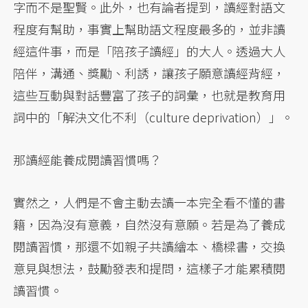
字而不是聖賢。此外，也有論者提到，讀經對語文
程度有幫助，事實上幫助語文程度最多的，並非讀
經這件事，而是「陪孩子讀經」的大人。透過大人
陪伴，溝通、獎勵、利誘，讓孩子願意讀經背經，
這些互動與對話豐富了孩子的詞彙，也就是教育用
詞中的「解決文化不利（culture deprivation）」。
那讀經能養成閱讀習慣嗎？
實然之，人們是不會主動去讀一本完全看不懂的書
籍，因為沒有意義，自然沒有意願。若是為了養成
閱讀習慣，那還不如親子共讀繪本、橋樑書，交換
意見與想法，鼓勵發表和提問，這樣子才能累積閱
讀習慣。