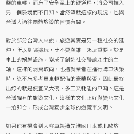
華的車輛，而忘了安全至上的硬道理，將公司推入
另一個險境而不自知。當然肇就這樣的現況，也與
台灣人過往團體旅遊的習慣有關。
對於部分台灣人來說，旅遊其實是另一種社交的延
伸，所以到哪邊玩，比不要與誰一起玩重要。於是
車上的娛樂設施，變成了創造社交聯誼產生的主
軸，這樣的消費取向，也造就業者在進行購車決策
時，總不忘多考量車輛配備的豪華與否，因此最終
出線的就是便宜又大碗、多工又耗能的車輛。這是
台灣獨有的旅遊文化，這樣的文化正好與變巧文化
一拍即合，形成台灣獨步全球的遊覽車文明。
如果你有機會到大客車製造先進國日本或北歐旅