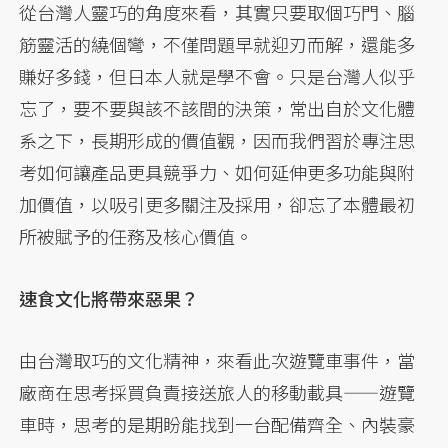
從台灣人靈巧的角度來看，其實只要取個巧門、腦
筋靈活的繞個彎，不僅問題早就迎刃而解，還能多
賺好多錢，但日本人就是學不會。只是台灣人似乎
忘了，要不要與該不該間的決策，常出自於文化體
系之下，長期形成的價值觀，因而我們習於專注思
考如何讓產品更具競爭力、如何延伸更多功能與附
加價值，以吸引更多關注及採用，卻忘了本體最初
所被賦予的任務及核心價值。
速食文化將帶來惡果？
由台灣取巧的文化精神，來看此次遊覽車事件，當
廠商在思考採買負責接送旅人的移動載具——遊覽
車時，思考的是期盼能找到一台配備齊全、內裝豪