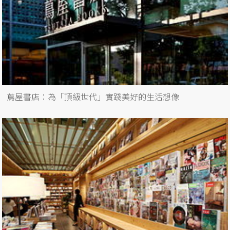
蔦屋書店：為「頂級世代」實踐美好的生活想像