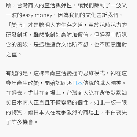
蹟，台灣商人的靈活與彈性，讓我們賺到了一波又
一波的easy money，因為我們的文化告訴我們，
「變巧」才是聰明人的生存之道，至於耗時耗力的
研發創新，雖然能創造高附加價值，但過程中所隱
含的風險，是這種速食文化所不想、也不願意面對
之重。
有趣的是，這樣崇尚靈活變通的思維模式，卻在這
幾年產生改變，開始認同起
日本
傳統的職人精神。
在過去，尤其在商場上，台灣商人總在背後默默訕
笑日本商人正直且不懂變通的個性，如此一板一眼
的特質，讓日本人在競爭激烈的商場上，平白喪失
了許多機會。