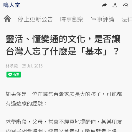
停止更新公告
時事觀察
軍事評論
法
靈活、懂變通的文化，是否讓
台灣人忘了什麼是「基本」？
林承毅
25 Jul, 2016
如果你是一位在尋常台灣家庭長大的孩子，可能都
有過這樣的經驗：
求學階段，父母，常會不經意地提醒你，某某朋友
的兒子相當聰明、認真又會考試，隨便就考上建