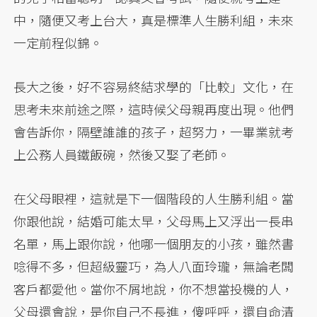
中，隨便又考上台大，真是標準人生勝利組，未來
一定前程似錦。
長大之後，好不容易終結求學的「比較」文化，在
思考未來前途之際，這時候父母親再度出現。他們
會告訴你，隔壁誰誰的孩子，超努力，一畢業就考
上公務人員鐵飯碗，然後又娶了老師。
在父母眼裡，這就是下一個階段的人生勝利組。當
你跟他說，結婚可能太早，父母馬上又浮出一長串
名單，馬上跟你說，他哪一個朋友的小孩，雖然書
唸得不多，但超級靈巧，為人八面玲瓏，無論老闆
客戶都愛他。當你不屑地說，你不想當投機的人，
父母還會說，是你自己不長進，傻呼呼，還自命清