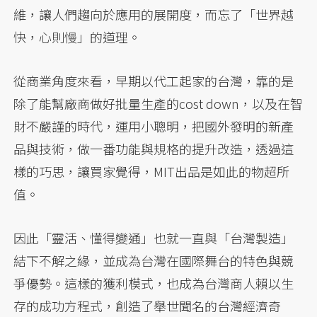
維，讓人們趨向於應用的展開度，而忘了「世界越
快，心則慢」的道理。
從商業角度來看，早期以代工起家的台灣，靠的是
除了能幫廠商做好批量生產的cost down，以及在智
財不嚴謹的時代，運用小聰明，把國外發明的新產
品與技術，做一番功能與規格的提升改造，透過這
樣的巧思，讓買家覺得，MIT出品是如此的物超所
值。
因此「靈活、懂得變通」也就一直與「台灣製造」
結下不解之緣，並成為台灣在國際舞台的特色與競
爭優勢。這樣的獲利模式，也成為台灣商人賴以生
存的成功方程式，創造了舉世聞名的台灣經濟奇