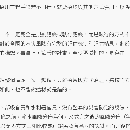
採用工程手段若不可行，就要採取與其他方式併用，以降
，不一定完全是規劃錯誤或執行錯誤，而是執行的方式不
對於全國的水災風險有完整的評估機制和評估結果，對於
的構想。事實上，這樣的計畫，至少區域性的，是存在
源整個區域一次一起做，只能採片段方式治理，這樣的方
如此，也不能說這樣就是錯的。
、部級官員和水利署官員，沒有整套的災害防治的說法，
00億之前，淹水風險分佈為何，又做完之後的風險分佈（
都可以）呢？以圖表方式兩相比較或可讓民眾有基本的認識。而之後的