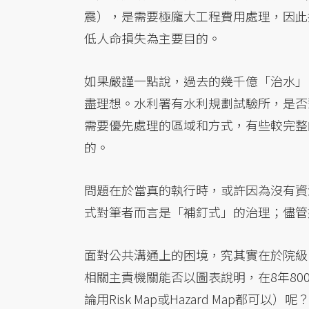
震），是需要極龐大工程費用處理，因此
低人命損失為主要目的。
如果嚴謹一點說，過去的幾千億「治水」
盡理想。水利署有水利規劃試驗所，是否
需要優先處理的區域和方式，有些較完整
的。
問題在於當真的執行時，或許因為沒有資
式對筆者而言是「補釘式」的治理；儘管
面對公共溝通上的困境，究其實在於院級
相關主責機關能否以圖表說明，在8年8
論用Risk Map或Hazard Map