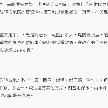
預估」前瞻做完之後，也應該要有相關研究資料公開供民眾
險降低地區的實際淹水情形和災損數據做些對照，在與民
畫核定本），光是講治水「範圍」多大，堤防幾公里，這
重要的風險評估結果和詳細的災損數據，在政府的公開資
沒被調查出來吧？
政院或地方政府官員、民眾、媒體，都只講「治水」，但
on）工作中的手段之一，減災還有其他方法，如基地保水、雨水貯
防水圍堤等作法。