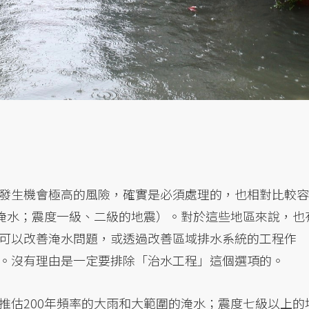
發生機會極高的風險，確實是必須處理的，也相對比較容
小淹水；震度一級、二級的地震）。對於這些地區來說，也
可以改善淹水問題，或透過改善區域排水系統的工程作
。沒有理由是一定要排除「治水工程」這個選項的。
推估200年頻率的大雨和大範圍的淹水；震度七級以上的