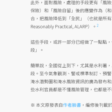
此外，面對風險，處理的手段更有「風險
保險）和「風險自留」後的應變作為（和
合，把風險降低到「全民」（也就是所有利害
2
Reasonably Practical, ALARP）。
這些手段，或許一部分已經做了一點點，
段」。
簡單說，全國從上到下，尤其是水利署，
段。至今氣象觀測、警戒標準制訂、預警
淹水潛勢圖和淹水風險資訊的廣為發布和
些水利官員都是不懂風險管理，也都是不
※ 本文原發表自
作者臉書
，編修後刊載