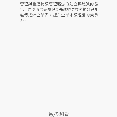
管理與營運持續管理觀念的建立與體質的強
化，希望將最完整與最先進的防救災觀念與知
能傳播給企業界，提升企業永續經營的競爭
力。
最多瀏覽