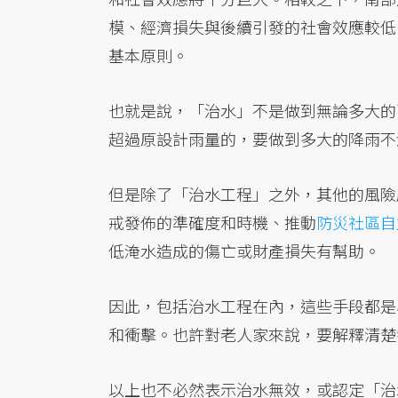
模、經濟損失與後續引發的社會效應較低
基本原則。
也就是說，「治水」不是做到無論多大的
超過原設計雨量的，要做到多大的降雨不
但是除了「治水工程」之外，其他的風險
戒發佈的準確度和時機、推動
防災社區自
低淹水造成的傷亡或財產損失有幫助。
因此，包括治水工程在內，這些手段都是
和衝擊。也許對老人家來說，要解釋清楚
以上也不必然表示治水無效，或認定「治