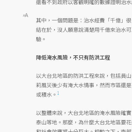
還看不到政府以客觀明確的數據證明治水
其中，一個問題是：治水經費「千億」很
結在於，沒人願意說清楚用千億來治水可
驗。
降低淹水風險，不只有防洪工程
以大台北地區的防洪工程來說，包括員山
莉風災後少有淹大水情事，然而市區還是
1
或積水。
以整體來說，大台北地區的淹水風險確實
泰山等地。那麼，為什麼大台北地區要花
和社會效應將十分巨大。相較之下，南部