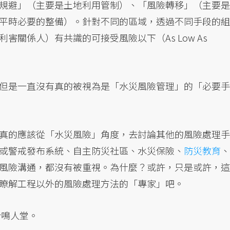
規避」（主要是土地利用管制）、「風險轉移」（主要是
平時必要的整備）。針對不同的區域，透過不同手段的組
關係人）有共識的可接受風險以下（As Low As
但是一直沒有真的被視為是「水災風險管理」的「必要手
真的應該從「水災風險」角度，去討論其他的風險處理手
或警戒發布系統、自主防災社區、水災保險、
防災教育
、
風險溝通，都沒有被重視。為什麼？或許，只是或許，這
瞭解工程以外的風險處理方法的「專家」吧。
於鳴人堂。