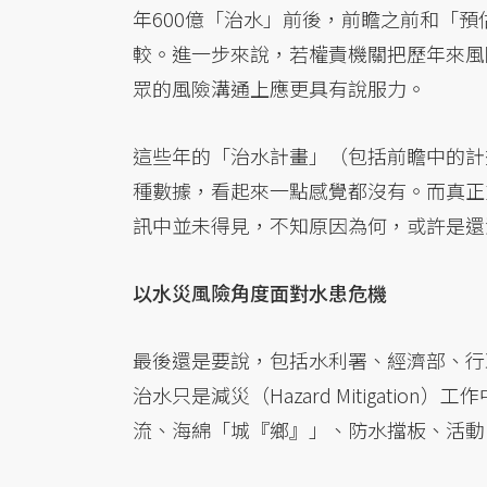
年600億「治水」前後，前瞻之前和「
較。進一步來說，若權責機關把歷年來風
眾的風險溝通上應更具有說服力。
這些年的「治水計畫」（包括前瞻中的計
種數據，看起來一點感覺都沒有。而真正
訊中並未得見，不知原因為何，或許是還
以水災風險角度面對水患危機
最後還是要說，包括水利署、經濟部、行
治水只是減災（Hazard Mitigati
流、海綿「城『鄉』」、防水擋板、活動