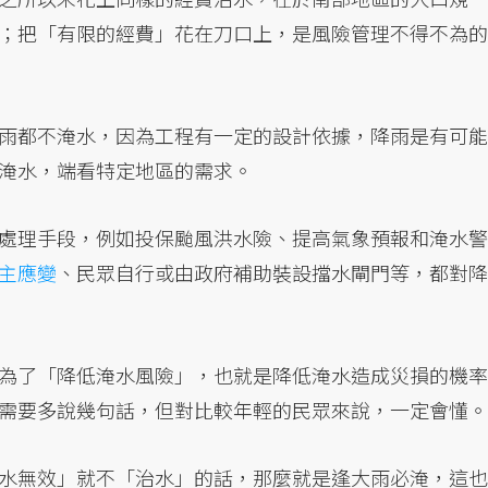
；把「有限的經費」花在刀口上，是風險管理不得不為的
雨都不淹水，因為工程有一定的設計依據，降雨是有可能
淹水，端看特定地區的需求。
處理手段，例如投保颱風洪水險、提高氣象預報和淹水警
主應變
、民眾自行或由政府補助裝設擋水閘門等，都對降
為了「降低淹水風險」，也就是降低淹水造成災損的機率
需要多說幾句話，但對比較年輕的民眾來說，一定會懂。
水無效」就不「治水」的話，那麼就是逢大雨必淹，這也