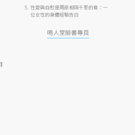
性愛與自慰是兩座相隔千里的島：一
位女性的身體經驗告白
鳴人堂臉書專頁
明