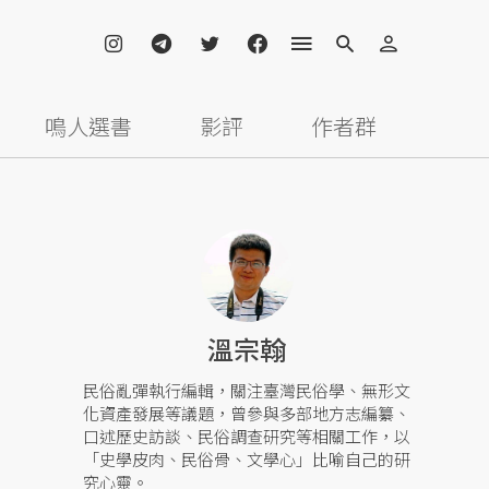
鳴人選書
影評
作者群
溫宗翰
民俗亂彈執行編輯，關注臺灣民俗學、無形文
化資產發展等議題，曾參與多部地方志編纂、
口述歷史訪談、民俗調查研究等相關工作，以
「史學皮肉、民俗骨、文學心」比喻自己的研
究心靈。