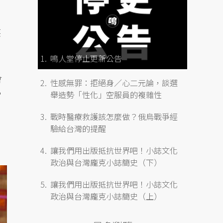
笑
鳴人堂停止更新公告
會
性感無罪：拒絕身／心二元論，談選
當
舉造勢「性化」空服員的複雜性
戰時醫療救護該怎麼做？俄烏戰爭經
驗給台灣的提醒
讓我們用出版抵抗世界吧！小誌文化
政治與台灣龐克小誌簡史（下）
讓我們用出版抵抗世界吧！小誌文化
政治與台灣龐克小誌簡史（上）