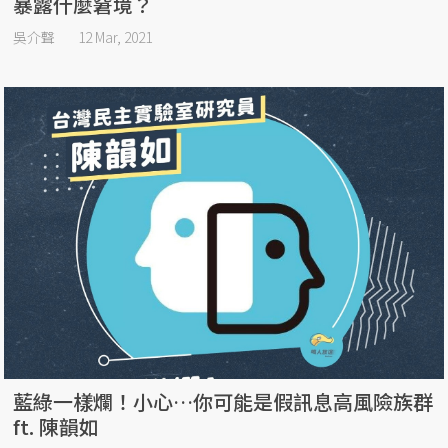
暴露什麼窘境？
吳介聲
12 Mar, 2021
藍綠一樣爛！小心…你可能是假訊息高風險族群
ft. 陳韻如