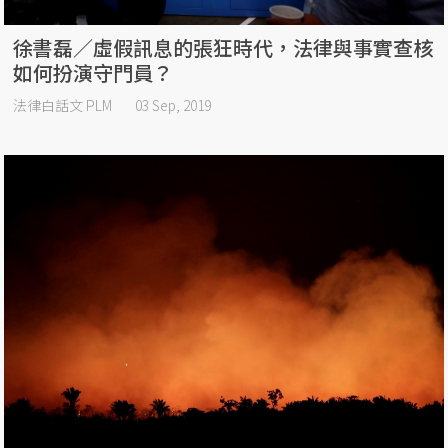
徐書磊／虛假訊息的張狂時代，法律與事實查核
如何扮演守門員？
法律白話文 PLM
03 Sep, 2019