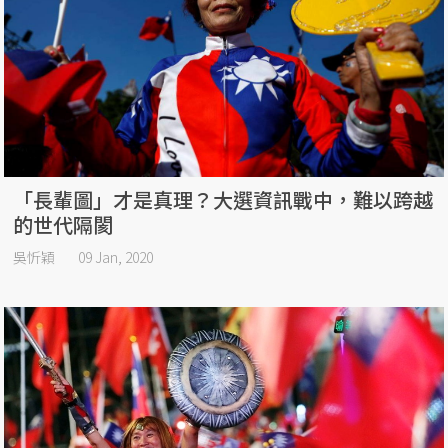
「長輩圖」才是真理？大選資訊戰中，難以跨越
的世代隔閡
吳忻穎
09 Jan, 2020