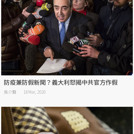
防疫兼防假新聞？義大利怒揭中共官方作假
吳介聲
18 Mar, 2020