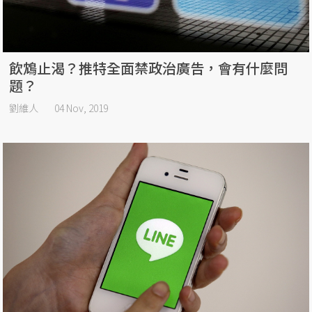
飲鴆止渴？推特全面禁政治廣告，會有什麼問
題？
劉維人
04 Nov, 2019