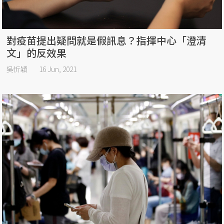
對疫苗提出疑問就是假訊息？指揮中心「澄清
文」的反效果
吳忻穎
16 Jun, 2021