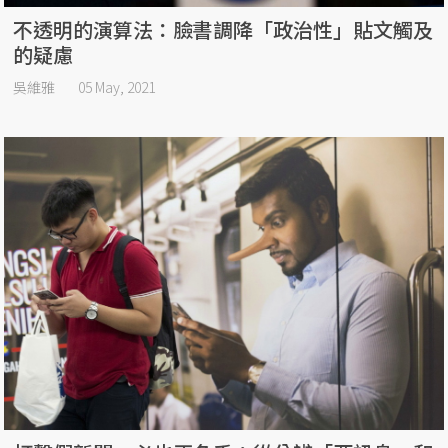
不透明的演算法：臉書調降「政治性」貼文觸及
的疑慮
吳維雅
05 May, 2021