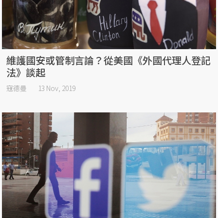
維護國安或管制言論？從美國《外國代理人登記
法》談起
寇德曼
13 Nov, 2019