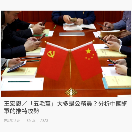
王宏恩／「五毛黨」大多是公務員？分析中國網
軍的推特攻勢
思想坦克
09 Jul, 2020