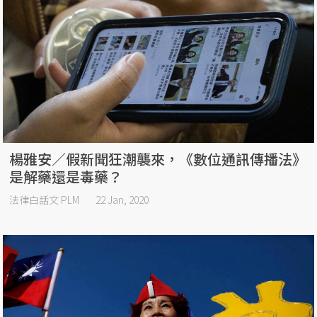
楊雅安／假新聞狂潮襲來，《數位通訊傳播法》
是解藥還是毒藥？
法律白話文 PLM
22 Jan, 2020