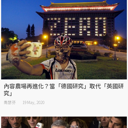
內容農場再進化？當「德國研究」取代「英國研
究」
喬瑟芬
19 May, 2020