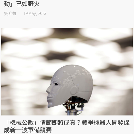
動」已如野火
吳介聲
19 May, 2023
「機械公敵」情節即將成真？戰爭機器人開發促
成新一波軍備競賽