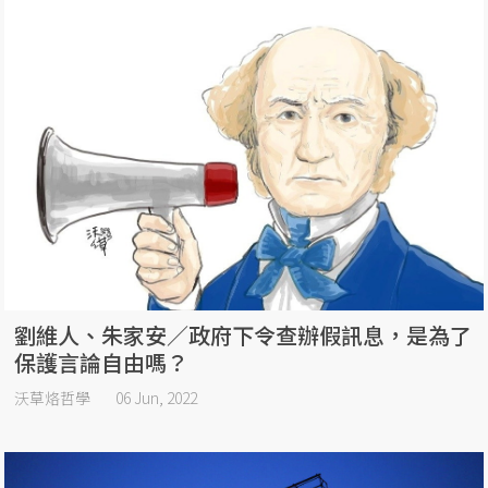
劉維人、朱家安／政府下令查辦假訊息，是為了
保護言論自由嗎？
沃草烙哲學
06 Jun, 2022