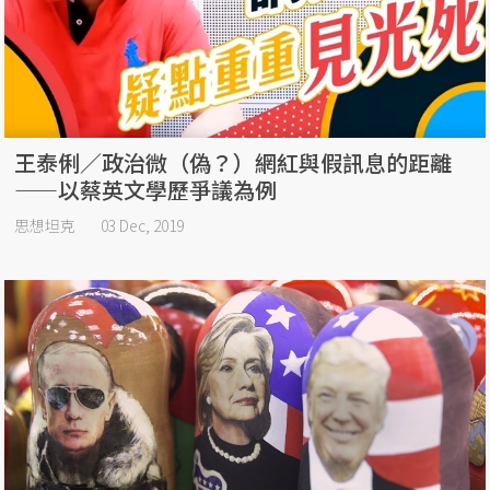
王泰俐／政治微（偽？）網紅與假訊息的距離
——以蔡英文學歷爭議為例
思想坦克
03 Dec, 2019