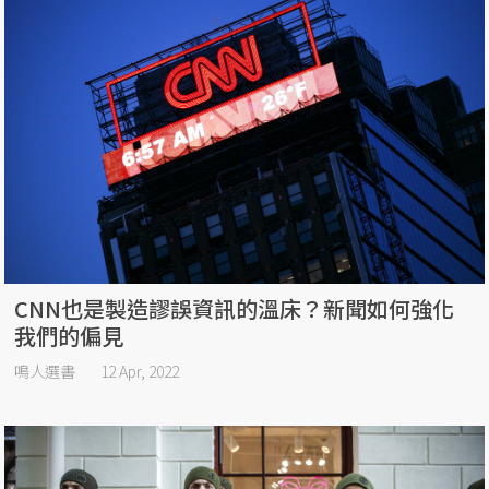
CNN也是製造謬誤資訊的溫床？新聞如何強化
我們的偏見
鳴人選書
12 Apr, 2022