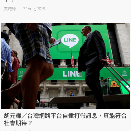
賈培德
27 Aug, 2019
胡元輝／台灣網路平台自律打假訊息，真能符合
社會期待？