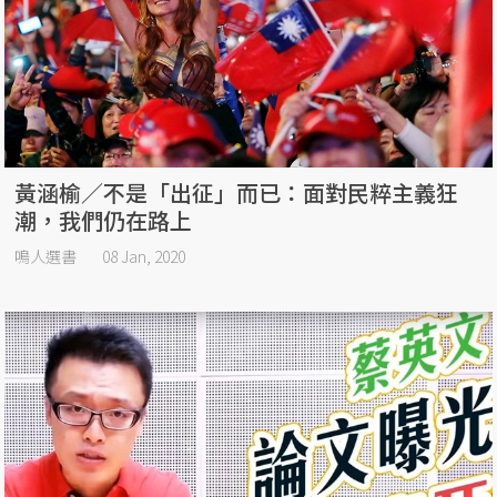
黃涵榆／不是「出征」而已：面對民粹主義狂
潮，我們仍在路上
鳴人選書
08 Jan, 2020