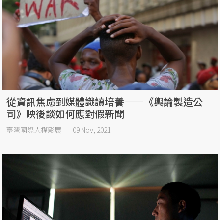
從資訊焦慮到媒體識讀培養——《輿論製造公
司》映後談如何應對假新聞
臺灣國際人權影展
09 Nov, 2021