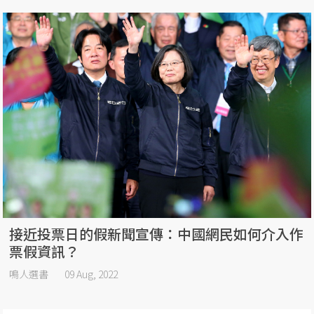
接近投票日的假新聞宣傳：中國網民如何介入作
票假資訊？
鳴人選書
09 Aug, 2022