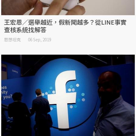
王宏恩／選舉越近，假新聞越多？從LINE事實
查核系統找解答
思想坦克
06 Sep, 2019