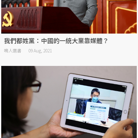
我們都姓黨：中國的一統大業靠媒體？
鳴人選書
09 Aug, 2021