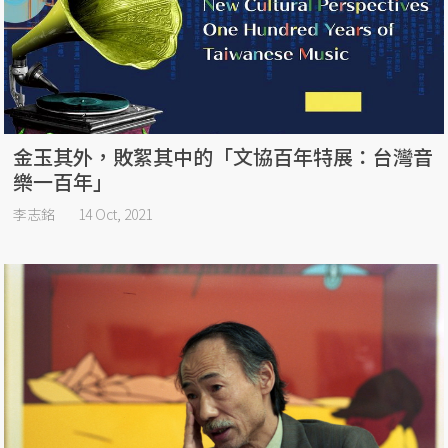
金玉其外，敗絮其中的「文協百年特展：台灣音
樂一百年」
李志銘
14 Oct, 2021