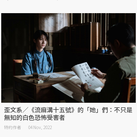
歪文系／《流麻溝十五號》的「她」們：不只是
無知的白色恐怖受害者
特約作者
04 Nov, 2022