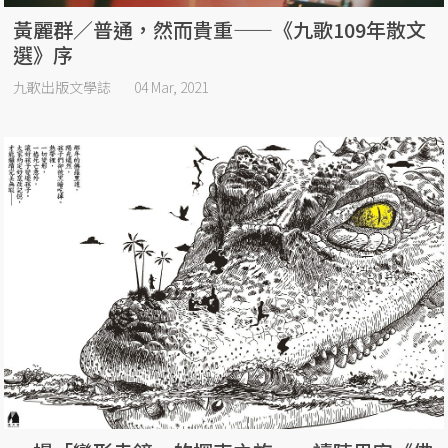
黃麗群／普通，然而貴重——《九歌109年散文
選》序
九歌出版文學誌
04 Mar, 2021