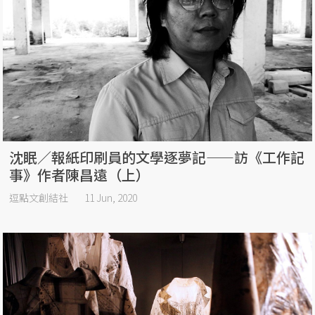
沈眠／報紙印刷員的文學逐夢記——訪《工作記
事》作者陳昌遠（上）
逗點文創結社
11 Jun, 2020