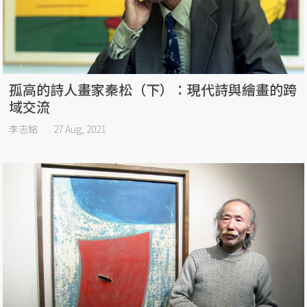
孤高的詩人畫家秦松（下）：現代詩與繪畫的跨
域交流
李志銘
27 Aug, 2021