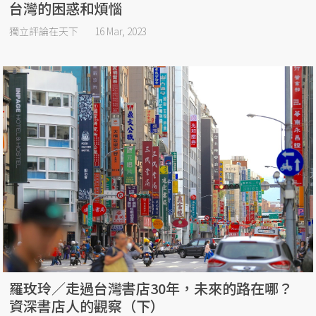
台灣的困惑和煩惱
獨立評論在天下
16 Mar, 2023
羅玫玲／走過台灣書店30年，未來的路在哪？
資深書店人的觀察（下）