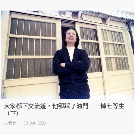
大家都下交流道，他卻踩了油門——悼七等生
（下）
朱宥勳
30 Oct, 2020