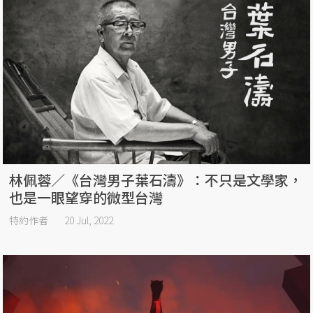
林佩蓉／《台灣男子葉石濤》：不只是文學家，
也是一眼望穿的微型台灣
特約作者
20 Jul, 2022