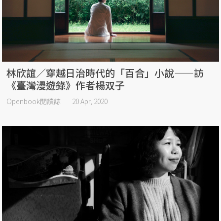
林欣誼／穿越日治時代的「百合」小說——訪
《臺灣漫遊錄》作者楊双子
Openbook閱讀誌
20 Apr, 2020