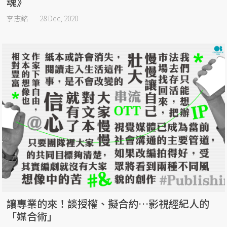
魂》
李志銘
28 Dec, 2020
讓專業的來！談授權、擬合約…影視經紀人的
「媒合術」