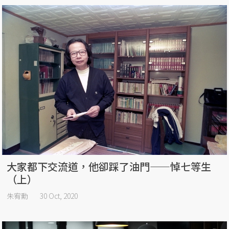
大家都下交流道，他卻踩了油門——悼七等生
（上）
朱宥勳
30 Oct, 2020