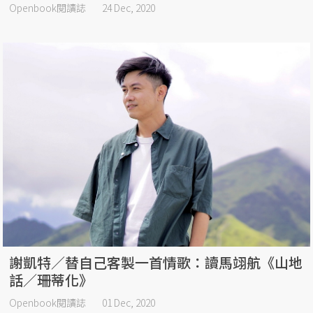
Openbook閱讀誌
24 Dec, 2020
謝凱特／替自己客製一首情歌：讀馬翊航《山地
話／珊蒂化》
Openbook閱讀誌
01 Dec, 2020