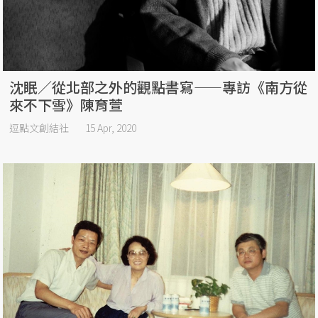
沈眠／從北部之外的觀點書寫——專訪《南方從
來不下雪》陳育萱
逗點文創結社
15 Apr, 2020