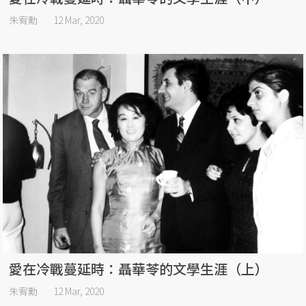
朱宥勳
12 Mar, 2020
愛在冷戰蔓延時：聶華苓的文學生涯（上）
朱宥勳
12 Mar, 2020