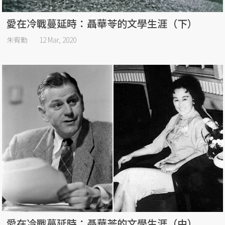
愛在冷戰蔓延時：聶華苓的文學生涯（下）
朱宥勳
12 Mar, 2020
愛在冷戰蔓延時：聶華苓的文學生涯（中）