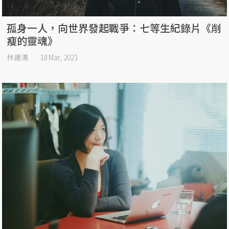
孤身一人，向世界發起戰爭：七等生紀錄片《削
瘦的靈魂》
林運鴻
18 Mar, 2021