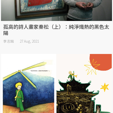
孤高的詩人畫家秦松（上）：純淨熾熱的黑色太
陽
李志銘
27 Aug, 2021