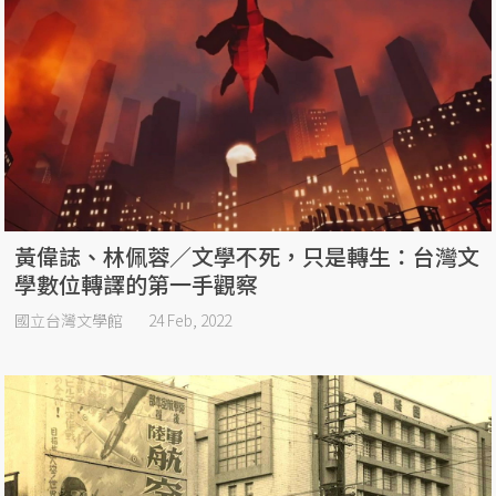
黃偉誌、林佩蓉／文學不死，只是轉生：台灣文
學數位轉譯的第一手觀察
國立台灣文學館
24 Feb, 2022