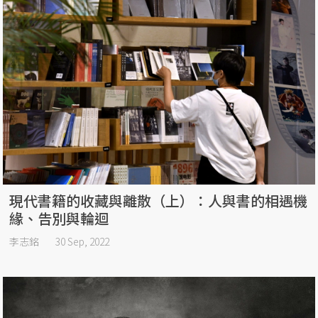
現代書籍的收藏與離散（上）：人與書的相遇機
緣、告別與輪迴
李志銘
30 Sep, 2022