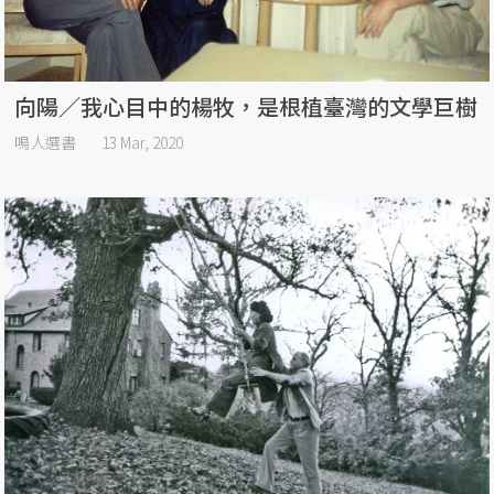
向陽／我心目中的楊牧，是根植臺灣的文學巨樹
鳴人選書
13 Mar, 2020