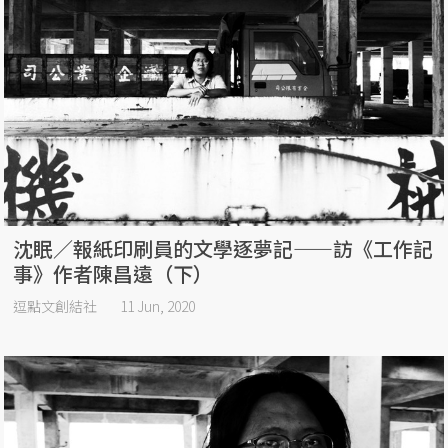
沈眠／報紙印刷員的文學逐夢記——訪《工作記
事》作者陳昌遠（下）
逗點文創結社
11 Jun, 2020