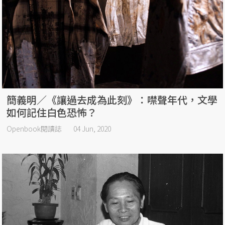
簡義明／《讓過去成為此刻》：噤聲年代，文學
如何記住白色恐怖？
Openbook閱讀誌
04 Jun, 2020