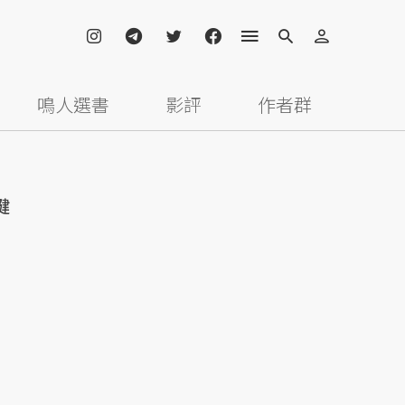
鳴人選書
影評
作者群
鍵