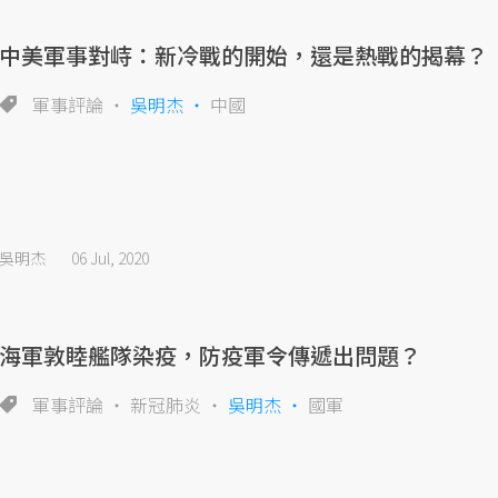
中美軍事對峙：新冷戰的開始，還是熱戰的揭幕？
軍事評論
吳明杰
中國
吳明杰
06 Jul, 2020
海軍敦睦艦隊染疫，防疫軍令傳遞出問題？
軍事評論
新冠肺炎
吳明杰
國軍