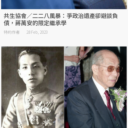
共生協會／二二八風暴：爭政治遺產卻避談負
債，蔣萬安的限定繼承學
特約作者
28 Feb, 2023