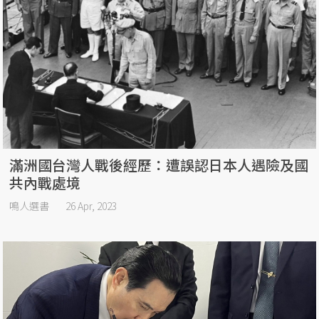
滿洲國台灣人戰後經歷：遭誤認日本人遇險及國
共內戰處境
鳴人選書
26 Apr, 2023