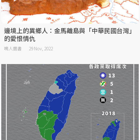
邊境上的異鄉人：金馬離島與「中華民國台灣」
的愛恨情仇
鳴人選書
29 Nov, 2022