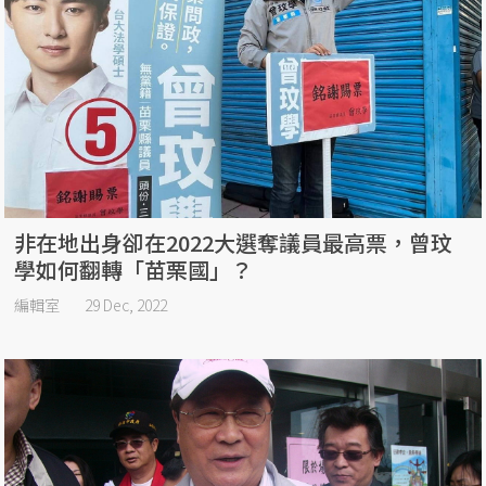
非在地出身卻在2022大選奪議員最高票，曾玟
學如何翻轉「苗栗國」？
編輯室
29 Dec, 2022