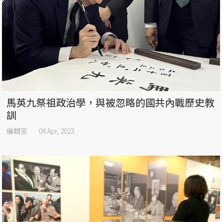
馬英九祭祖政治學，與被忽略的國共內戰歷史教
訓
編輯室
04 Apr, 2023