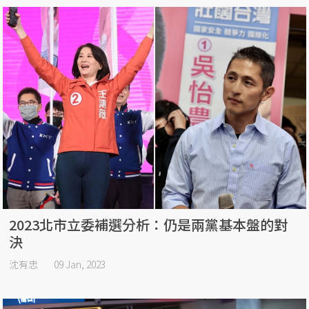
2023北市立委補選分析：仍是兩黨基本盤的對
決
沈有忠
09 Jan, 2023