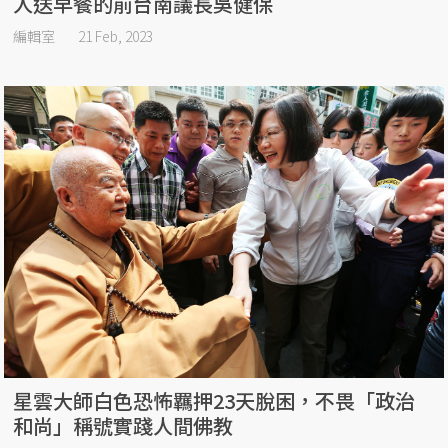
人送早餐的前台南議長吳健保
編輯室
21 Feb, 2023
星雲大師白色恐怖羈押23天脫困，不畏「政治
和尚」稱號實踐人間佛教