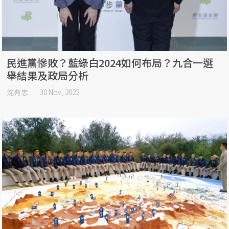
民進黨慘敗？藍綠白2024如何布局？九合一選
舉結果及政局分析
沈有忠
30 Nov, 2022