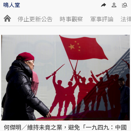
停止更新公告
時事觀察
軍事評論
法
何傑明／維持未竟之業，避免「一九四九：中國