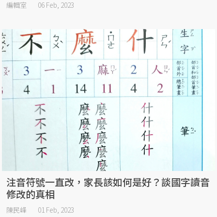
編輯室
06 Feb, 2023
注音符號一直改，家長該如何是好？談國字讀音
修改的真相
陳民峰
01 Feb, 2023