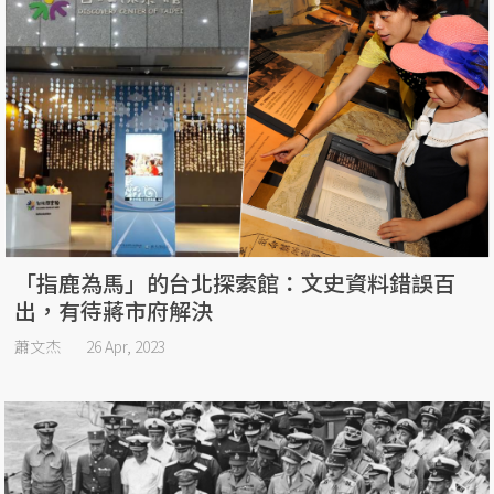
「指鹿為馬」的台北探索館：文史資料錯誤百
出，有待蔣市府解決
蕭文杰
26 Apr, 2023