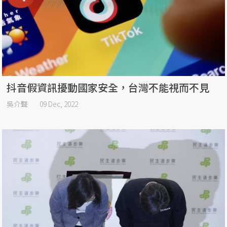
抖音假資訊擾動國家安全，台灣不能視而不見
吳介聲
09 Dec, 2022