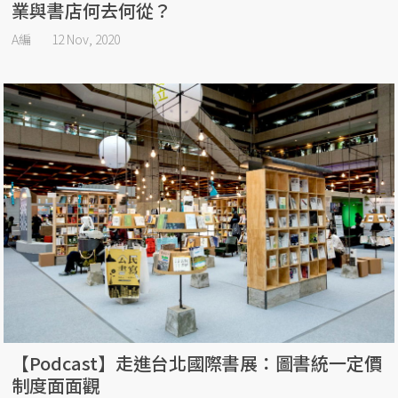
業與書店何去何從？
A編
12 Nov, 2020
【Podcast】走進台北國際書展：圖書統一定價
制度面面觀