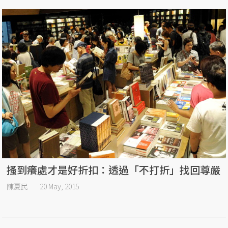
搔到癢處才是好折扣：透過「不打折」找回尊嚴
陳夏民
20 May, 2015