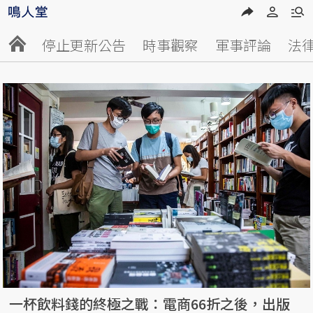
停止更新公告
時事觀察
軍事評論
法
一杯飲料錢的終極之戰：電商66折之後，出版