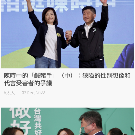
陳時中的「鹹豬手」（中）：狹隘的性別想像和
代言受害者的爭議
V太太
02 Dec, 2022