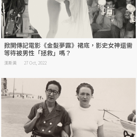
掀開傳記電影《金髮夢露》裙底，影史女神還需
等待被男性「拯救」嗎？
漢斯黃
27 Oct, 2022