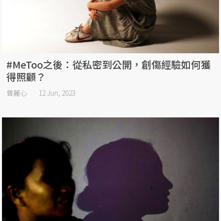
#MeToo之後：從私密到公開，創傷經驗如何獲
得照顧？
曾麗心
12 Jun, 2023