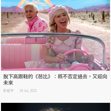
脫下高跟鞋的《芭比》：既不否定過去，又迎向
未來
彭紹宇
24 Jul, 2023