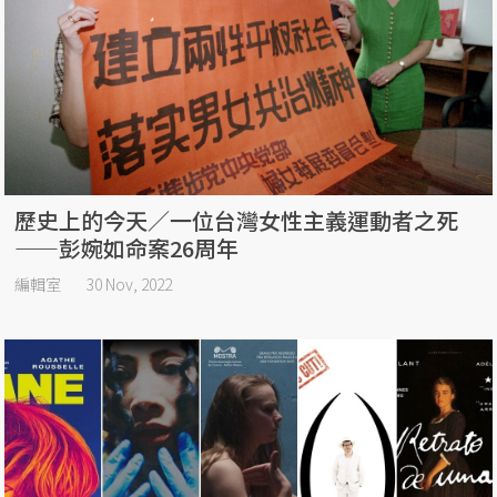
歷史上的今天／一位台灣女性主義運動者之死
——彭婉如命案26周年
編輯室
30 Nov, 2022