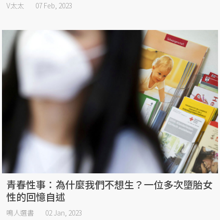
V太太
07 Feb, 2023
青春性事：為什麼我們不想生？一位多次墮胎女
性的回憶自述
鳴人選書
02 Jan, 2023