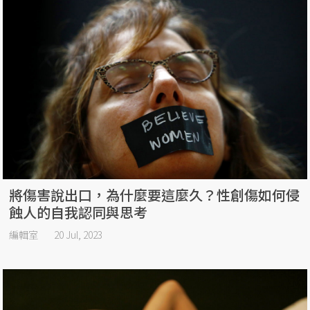
將傷害說出口，為什麼要這麼久？性創傷如何侵
蝕人的自我認同與思考
編輯室
20 Jul, 2023