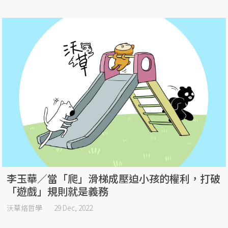
李玉華／當「爬」滑梯成壓迫小孩的權利，打破
「遊戲」規則就是義務
沃草烙哲學
29 Dec, 2022