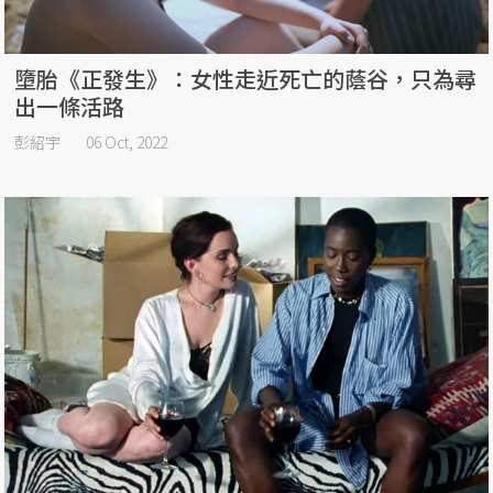
墮胎《正發生》：女性走近死亡的蔭谷，只為尋
出一條活路
彭紹宇
06 Oct, 2022