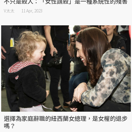
不只是殺人：「女性謀殺」是一種系統性的殘害
V太太
11 Apr, 2023
選擇為家庭辭職的紐西蘭女總理，是女權的退步
嗎？