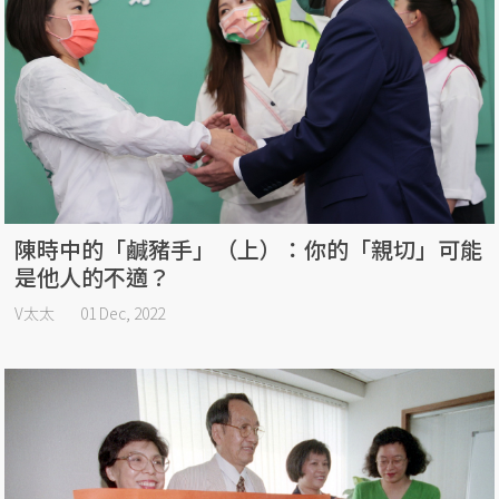
陳時中的「鹹豬手」（上）：你的「親切」可能
是他人的不適？
V太太
01 Dec, 2022