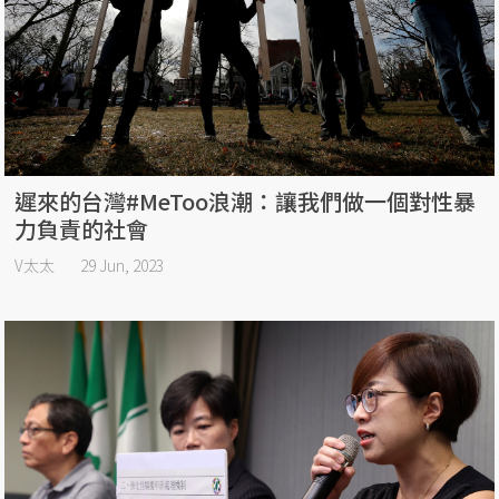
遲來的台灣#MeToo浪潮：讓我們做一個對性暴
力負責的社會
V太太
29 Jun, 2023