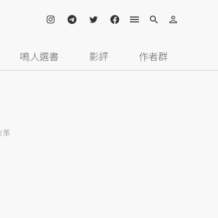
鳴人選書
影評
作者群
改革