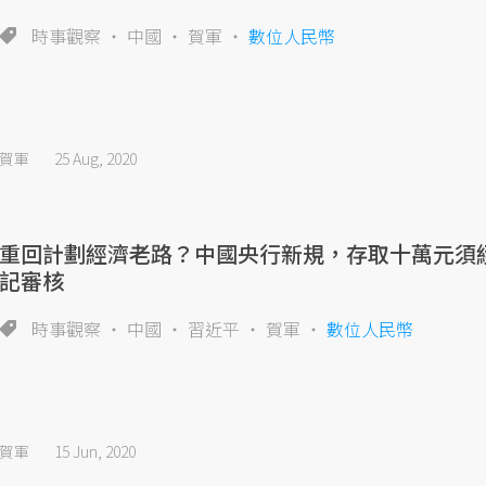
時事觀察
中國
賀軍
數位人民幣
賀軍
25 Aug, 2020
重回計劃經濟老路？中國央行新規，存取十萬元須
記審核
時事觀察
中國
習近平
賀軍
數位人民幣
賀軍
15 Jun, 2020