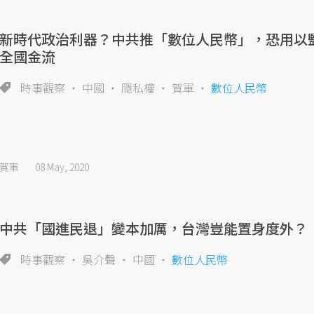
新時代政治利器？中共推「數位人民幣」，恐用以
全國金流
時事觀察
中國
隱私權
賀軍
數位人民幣
賀軍
08 May, 2020
中共「國進民退」變本加厲，台灣豈能置身度外？
時事觀察
吳介聲
中國
數位人民幣