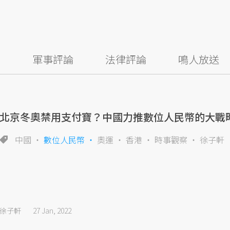
察
軍事評論
法律評論
鳴人放送
北京冬奧禁用支付寶？中國力推數位人民幣的大戰
中國
數位人民幣
奧運
香港
時事觀察
徐子軒
徐子軒
27 Jan, 2022