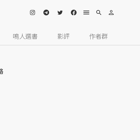
鳴人選書
影評
作者群
略