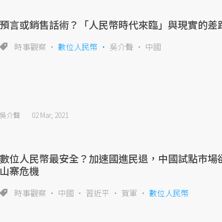
預言或銷售話術？「人民幣時代來臨」與現實的差
時事觀察
數位人民幣
吳介聲
中國
吳介聲
02 Mar, 2021
數位人民幣最安全？加速國進民退，中國試點市場
山寨危機
時事觀察
中國
習近平
賀軍
數位人民幣