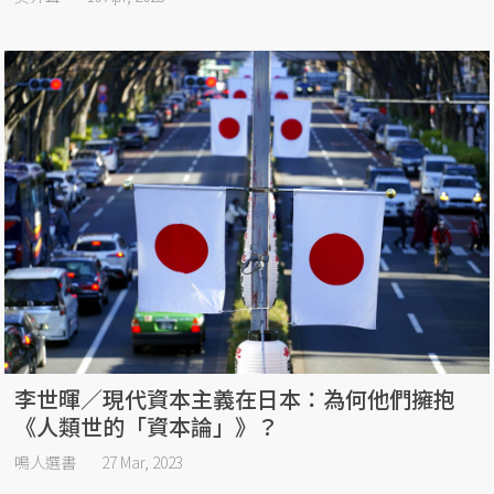
李世暉／現代資本主義在日本：為何他們擁抱
《人類世的「資本論」》？
鳴人選書
27 Mar, 2023