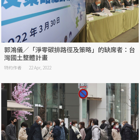
郭鴻儀／「淨零碳排路徑及策略」的缺席者：台
灣國土整體計畫
特約作者
22 Apr, 2022