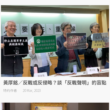
黃厚銘／反戰或反侵略？談「反戰聲明」的盲點
特約作者
20 Mar, 2023