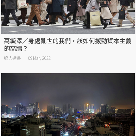
萬毓澤／身處亂世的我們，該如何撼動資本主義
的高牆？
鳴人選書
09 Mar, 2022