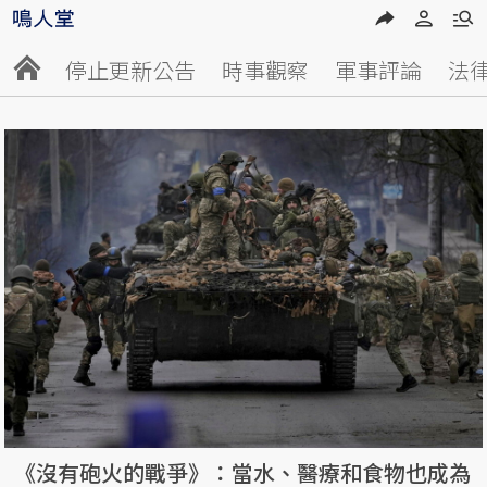
停止更新公告
時事觀察
軍事評論
法
《沒有砲火的戰爭》：當水、醫療和食物也成為