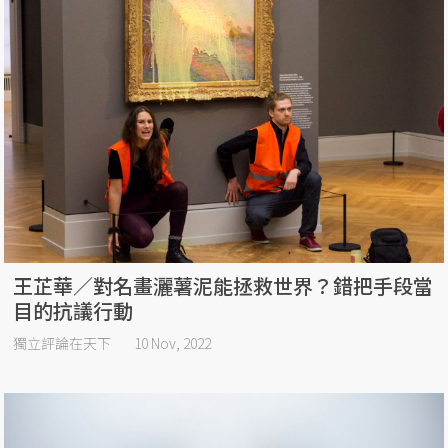
王芷華／對名畫灑薯泥能拯救世界？錯把手段當
目的抗議行動
獨立評論在天下
10 Nov, 2022