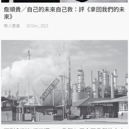
詹順貴／自己的未來自己救：評《拿回我們的未
來》
鳴人選書
02 Dec, 2021