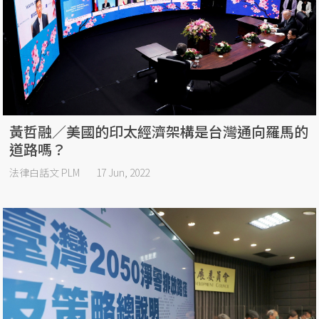
黃哲融／美國的印太經濟架構是台灣通向羅馬的
道路嗎？
法律白話文 PLM
17 Jun, 2022