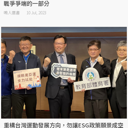
戰爭爭端的一部分
鳴人選書
10 Jul, 2023
重構台灣運動發展方向，勿讓ESG政策願景成空