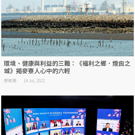
環境、健康與利益的三難：《福利之鄉．煙囪之
城》揭麥寮人心中的六輕
廖郁雯
14 Jul, 2022