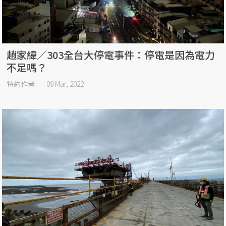
趙家緯／303全台大停電事件：停電是因為電力
不足嗎？
特約作者
09 Mar, 2022