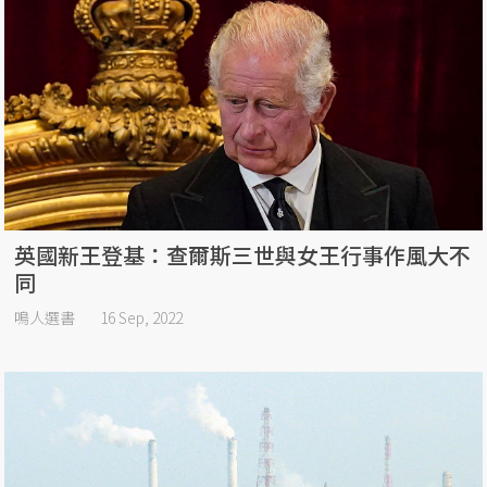
英國新王登基：查爾斯三世與女王行事作風大不
同
鳴人選書
16 Sep, 2022