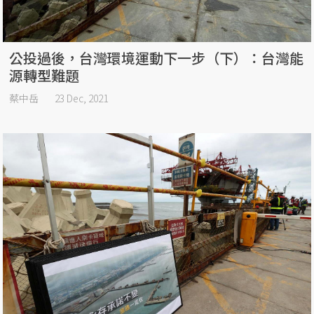
公投過後，台灣環境運動下一步（下）：台灣能
源轉型難題
蔡中岳
23 Dec, 2021