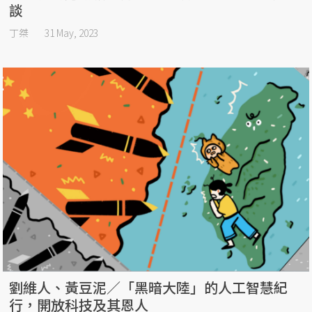
談
丁桀
31 May, 2023
劉維人、黃豆泥／「黑暗大陸」的人工智慧紀
行，開放科技及其恩人