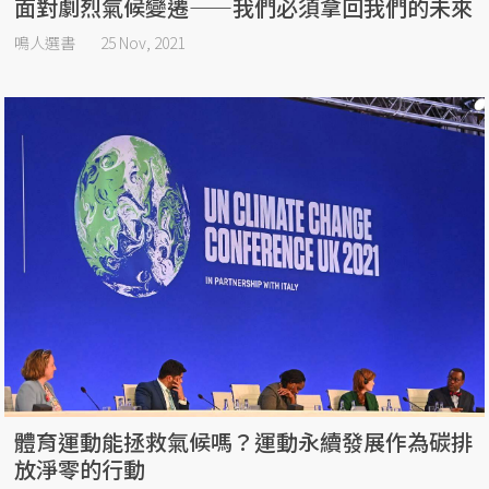
面對劇烈氣候變遷——我們必須拿回我們的未來
鳴人選書
25 Nov, 2021
體育運動能拯救氣候嗎？運動永續發展作為碳排
放淨零的行動