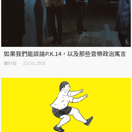
如果我們能談論P.K.14，以及那些音樂政治寓言
簡妙如
22 Oct, 2018