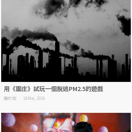
用《圍庄》試玩一個脫逃PM2.5的遊戲
簡妙如
18 Mar, 2016