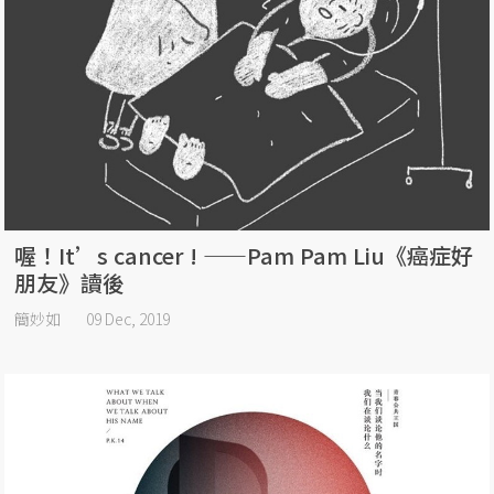
喔！It’s cancer ! ——Pam Pam Liu《癌症好
朋友》讀後
簡妙如
09 Dec, 2019