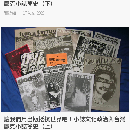
龐克小誌簡史（下）
簡妙如
17 Aug, 2023
讓我們用出版抵抗世界吧！小誌文化政治與台灣
龐克小誌簡史（上）