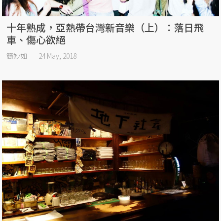
十年熟成，亞熱帶台灣新音樂（上）：落日飛
車、傷心欲絕
簡妙如
24 May, 2018