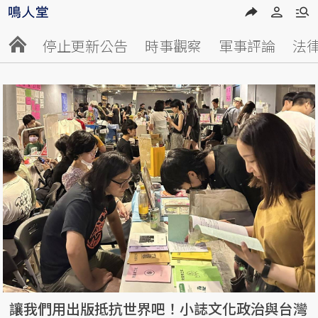
停止更新公告
時事觀察
軍事評論
法
讓我們用出版抵抗世界吧！小誌文化政治與台灣