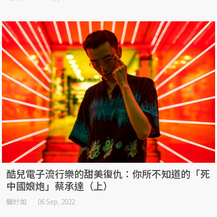
酷兒電子流行樂的甜美復仇：你所不知道的「死
中國娘炮」蔡承達（上）
簡妙如
06 Sep, 2022