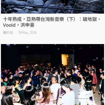
十年熟成，亞熱帶台灣新音樂（下）：破地獄、
Vooid，洪申豪
簡妙如
24 May, 2018