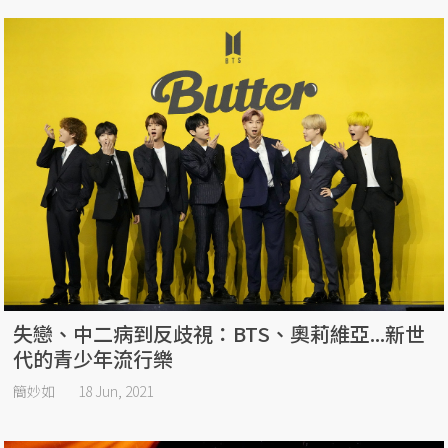
失戀、中二病到反歧視：BTS、奧莉維亞...新世
代的青少年流行樂
簡妙如
18 Jun, 2021