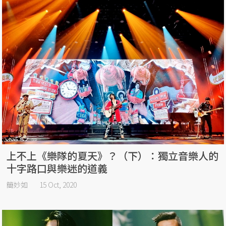
上不上《樂隊的夏天》？（下）：獨立音樂人的
十字路口與樂迷的道義
簡妙如
15 Oct, 2020