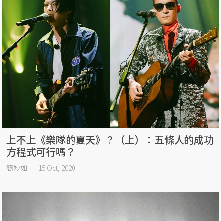
上不上《樂隊的夏天》？（上）：五條人的成功
方程式可行嗎？
簡妙如
15 Oct, 2020