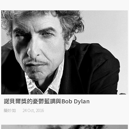
諾貝爾獎的憂鬱藍調與Bob Dylan
簡妙如
24 Oct, 2016