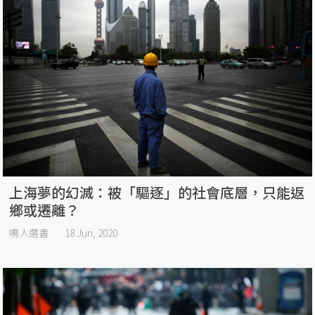
上海夢的幻滅：被「驅逐」的社會底層，只能返
鄉或遷離？
鳴人選書
18 Jun, 2020