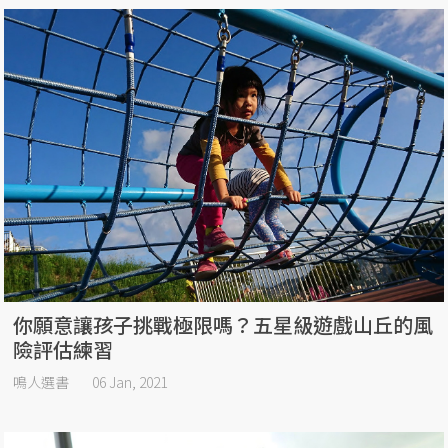
你願意讓孩子挑戰極限嗎？五星級遊戲山丘的風
險評估練習
鳴人選書
06 Jan, 2021