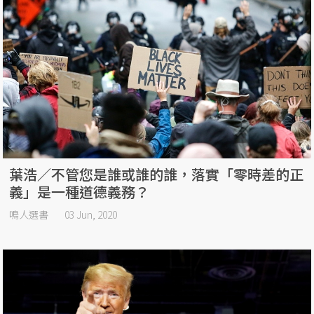
葉浩／不管您是誰或誰的誰，落實「零時差的正
義」是一種道德義務？
鳴人選書
03 Jun, 2020