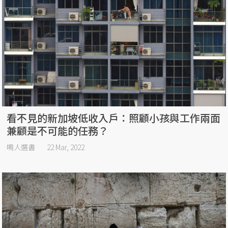
看不見的新加坡低收入戶：照顧小孩與工作兩面
兼顧是不可能的任務？
鳴人選書
22 Mar, 2022