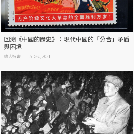
回溯《中國的歷史》：現代中國的「分合」矛盾
與困境
鳴人選書
15 Dec, 2021