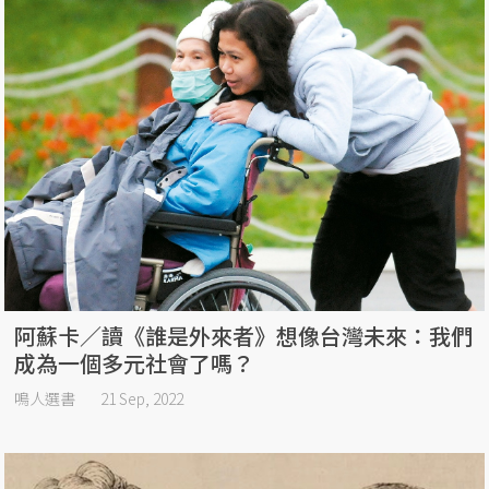
阿蘇卡／讀《誰是外來者》想像台灣未來：我們
成為一個多元社會了嗎？
鳴人選書
21 Sep, 2022