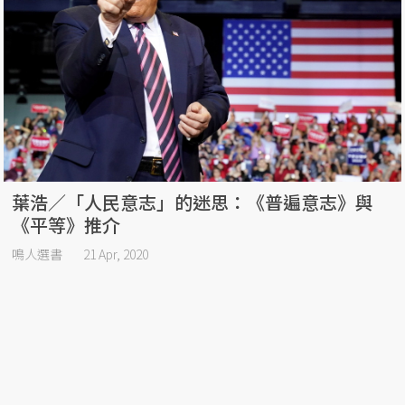
葉浩／「人民意志」的迷思：《普遍意志》與
《平等》推介
鳴人選書
21 Apr, 2020