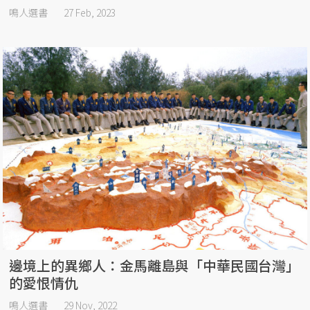
鳴人選書
27 Feb, 2023
邊境上的異鄉人：金馬離島與「中華民國台灣」
的愛恨情仇
鳴人選書
29 Nov, 2022