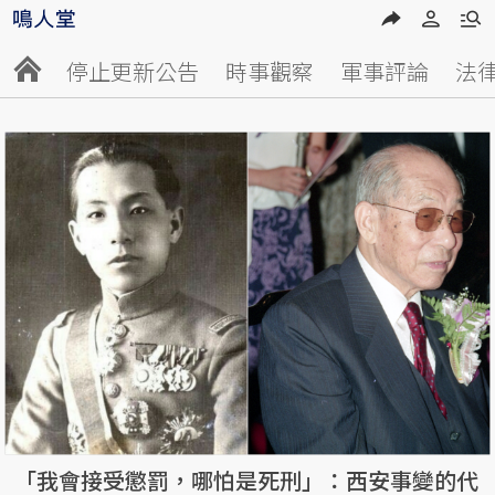
停止更新公告
時事觀察
軍事評論
法
「我會接受懲罰，哪怕是死刑」：西安事變的代