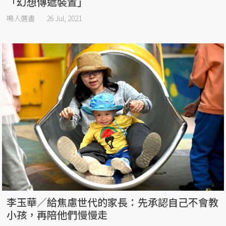
「幻想傳遞裝置」
鳴人選書
26 Jul, 2021
李玉華／給焦慮世代的家長：先承認自己不會教
小孩，再陪他們慢慢走