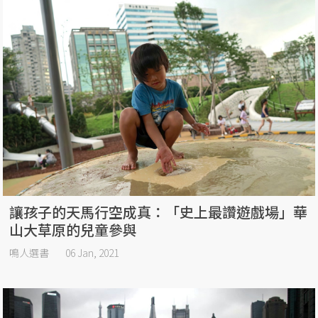
讓孩子的天馬行空成真：「史上最讚遊戲場」華
山大草原的兒童參與
鳴人選書
06 Jan, 2021