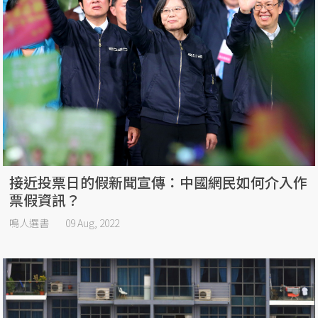
接近投票日的假新聞宣傳：中國網民如何介入作
票假資訊？
鳴人選書
09 Aug, 2022