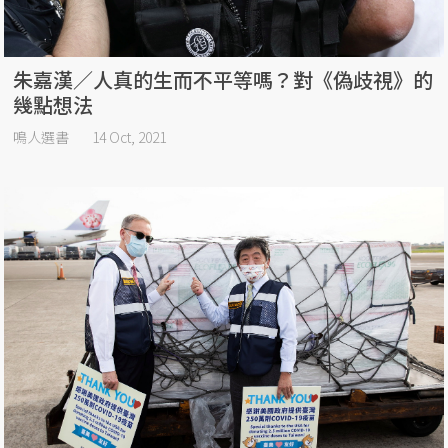
朱嘉漢／人真的生而不平等嗎？對《偽歧視》的
幾點想法
鳴人選書
14 Oct, 2021