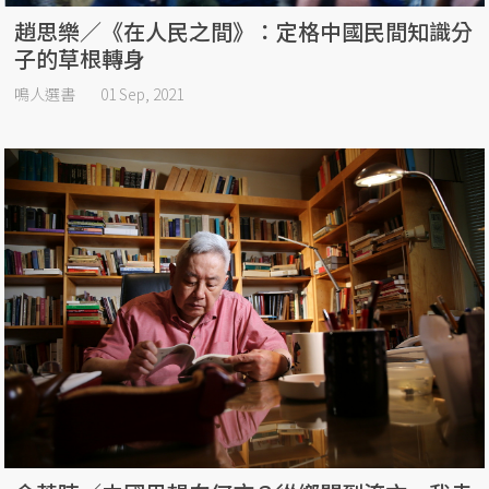
趙思樂／《在人民之間》：定格中國民間知識分
子的草根轉身
鳴人選書
01 Sep, 2021