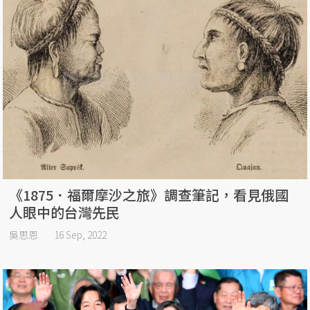
《1875．福爾摩沙之旅》調查筆記，看見俄國
人眼中的台灣先民
吳思恩
16 Sep, 2022