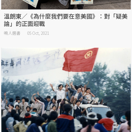
溫朗東／《為什麼我們要在意美國》：對「疑美
論」的正面迎戰
鳴人選書
05 Oct, 2021