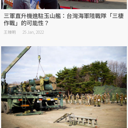
三軍直升機進駐玉山艦：台灣海軍陸戰隊「三棲
作戰」的可能性？
王臻明
25 Jan, 2022