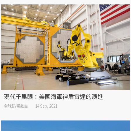
對抗中共的軍事發展：美國智庫「外壓內攻」作
戰構想
全球防衛雜誌
07 Oct, 2021