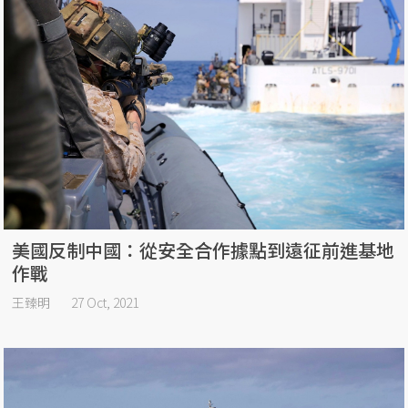
美國反制中國：從安全合作據點到遠征前進基地
作戰
王臻明
27 Oct, 2021