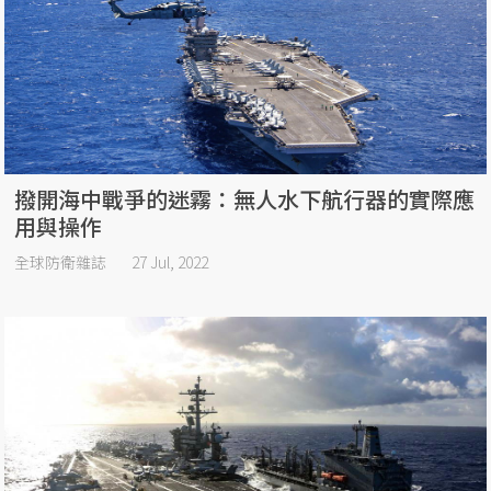
撥開海中戰爭的迷霧：無人水下航行器的實際應
用與操作
全球防衛雜誌
27 Jul, 2022