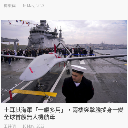
梅復興
16 May, 2023
土耳其海軍「一艦多用」，兩棲突擊艦搖身一變
全球首艘無人機航母
王臻明
10 May, 2023