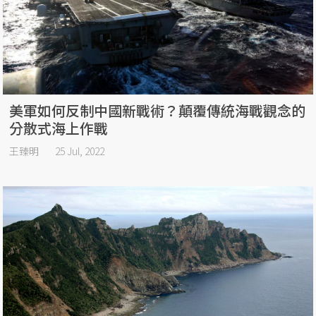
美軍如何反制中國新戰術？顛覆傳統海戰觀念的
分散式海上作戰
王臻明
25 Jul, 2022