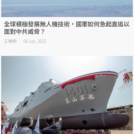
全球積極發展無人機技術，國軍如何急起直追以
面對中共威脅？
王臻明
08 Jun, 2022