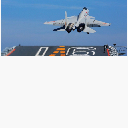
現代千里眼：美國海軍神盾雷達的演進
全球防衛雜誌
14 Sep, 2021