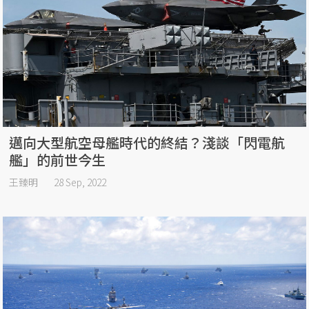
邁向大型航空母艦時代的終結？淺談「閃電航
艦」的前世今生
王臻明
28 Sep, 2022