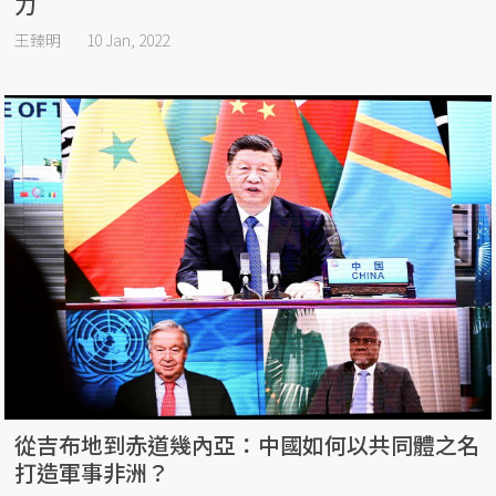
力
王臻明
10 Jan, 2022
從吉布地到赤道幾內亞：中國如何以共同體之名
打造軍事非洲？