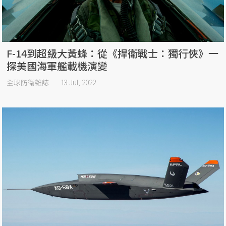
F-14到超級大黃蜂：從《捍衛戰士：獨行俠》一
探美國海軍艦載機演變
全球防衛雜誌
13 Jul, 2022