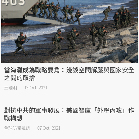
當海灘成為戰略要角：淺談空間解嚴與國家安全
之間的取捨
王臻明
13 Oct, 2021