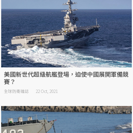
美國新世代超級航艦登場，迫使中國展開軍備競
賽？
全球防衛雜誌
22 Oct, 2021