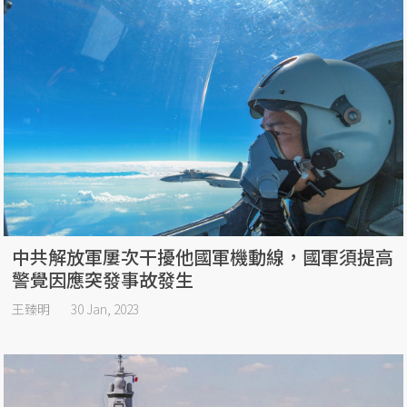
中共解放軍屢次干擾他國軍機動線，國軍須提高
警覺因應突發事故發生
王臻明
30 Jan, 2023