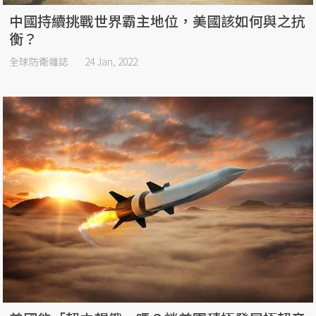
中國持續挑戰世界霸主地位，美國該如何與之抗
衡？
全球防衛雜誌
24 Jan, 2022