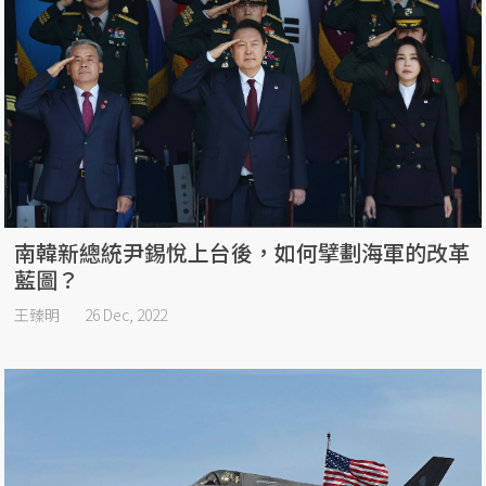
南韓新總統尹錫悅上台後，如何擘劃海軍的改革
藍圖？
王臻明
26 Dec, 2022