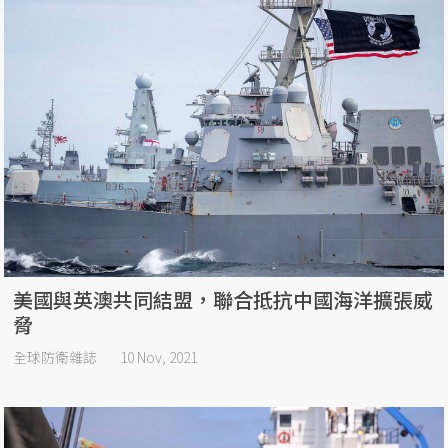
美國與英澳共同結盟，聯合抵抗中國海洋擴張威
脅
全球防衛雜誌
10 Nov, 2021