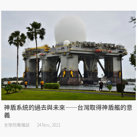
神盾系統的過去與未來——台灣取得神盾艦的意
義
全球防衛雜誌
24 Nov, 2021