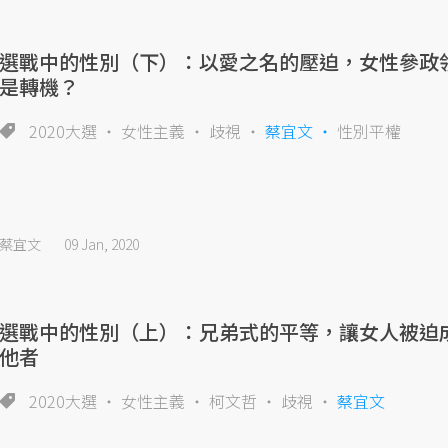
選戰中的性別（下）：以愛之名的壓迫，女性參政
是轉機？
2020大選
女性主義
歧視
蔡宜文
性別平權
蔡宜文
09 Jan, 2020
選戰中的性別（上）：兄弟式的平等，讓女人被迫
他者
2020大選
女性主義
柯文哲
歧視
蔡宜文