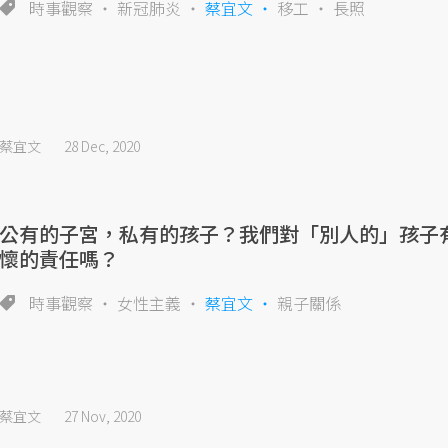
時事觀察
新冠肺炎
蔡宜文
移工
長照
蔡宜文
28 Dec, 2020
公有的子宮，私有的孩子？我們對「別人的」孩子
懷的責任嗎？
時事觀察
女性主義
蔡宜文
親子關係
蔡宜文
27 Nov, 2020