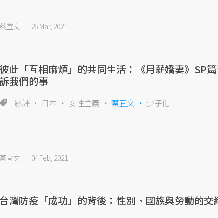
蔡宜文
25 Mar, 2021
彼此「互相麻煩」的共同生活：《月薪嬌妻》SP篇
訴我們的事
影評
日本
女性主義
蔡宜文
少子化
蔡宜文
04 Feb, 2021
台灣防疫「成功」的背後：性別、國族與勞動的交