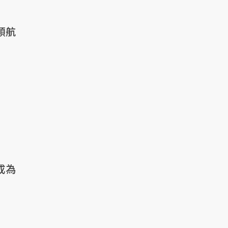
領航
成為