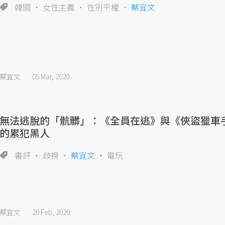
韓國
女性主義
性別平權
蔡宜文
蔡宜文
05 Mar, 2020
無法逃脫的「骯髒」：《全員在逃》與《俠盜獵車
的累犯黑人
書評
歧視
蔡宜文
電玩
蔡宜文
20 Feb, 2020