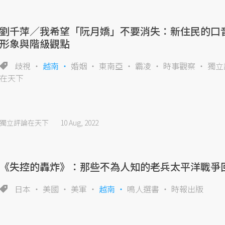
劉千萍／我希望「阮月嬌」不要消失：新住民的口
形象與階級觀點
歧視
越南
婚姻
東南亞
霸凌
時事觀察
獨立
在天下
獨立評論在天下
10 Aug, 2022
《失控的轟炸》：那些不為人知的老兵太平洋戰爭
日本
美國
美軍
越南
鳴人選書
時報出版