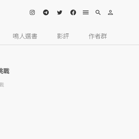
鳴人選書
影評
作者群
挑戰
戰