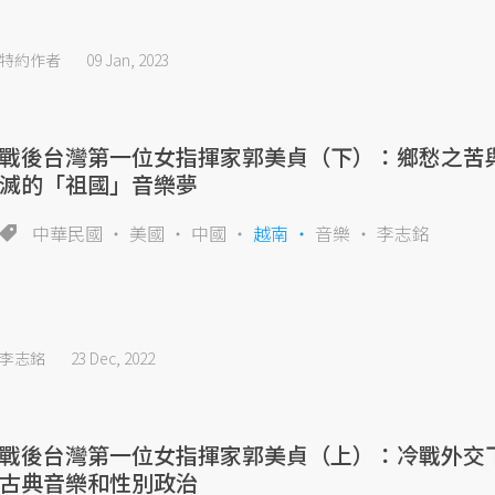
特約作者
09 Jan, 2023
戰後台灣第一位女指揮家郭美貞（下）：鄉愁之苦
滅的「祖國」音樂夢
中華民國
美國
中國
越南
音樂
李志銘
李志銘
23 Dec, 2022
戰後台灣第一位女指揮家郭美貞（上）：冷戰外交
古典音樂和性別政治