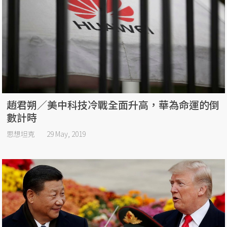
趙君朔／美中科技冷戰全面升高，華為命運的倒
數計時
思想坦克
29 May, 2019