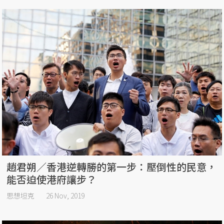
趙君朔／香港逆轉勝的第一步：壓倒性的民意，
能否迫使港府讓步？
思想坦克
26 Nov, 2019