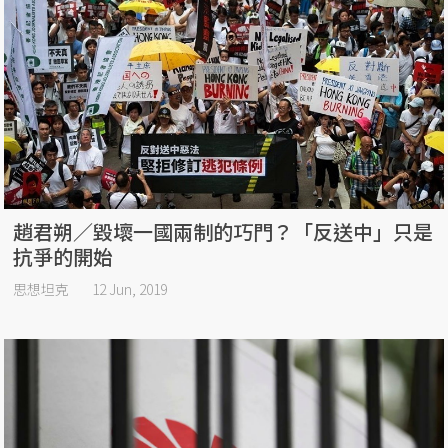
趙君朔／毀壞一國兩制的巧門？「反送中」只是
抗爭的開始
思想坦克
12 Jun, 2019