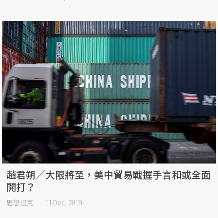
趙君朔／大限將至，美中貿易戰握手言和或全面
開打？
思想坦克
11 Dec, 2019