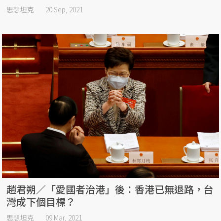
思想坦克
20 Sep, 2021
趙君朔／「愛國者治港」後：香港已無退路，台
灣成下個目標？
思想坦克
09 Mar, 2021