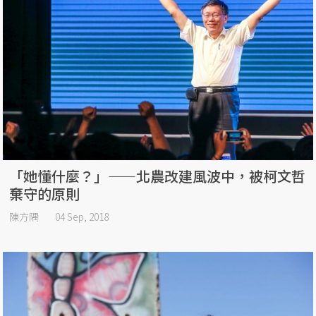
「她懂什麼？」——北農改建風波中，被柯文哲
棄守的原則
陳方隅
04 Sep, 2018