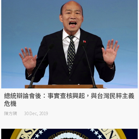
總統辯論會後：事實查核興起，與台灣民粹主義
危機
陳方隅
30 Dec, 2019