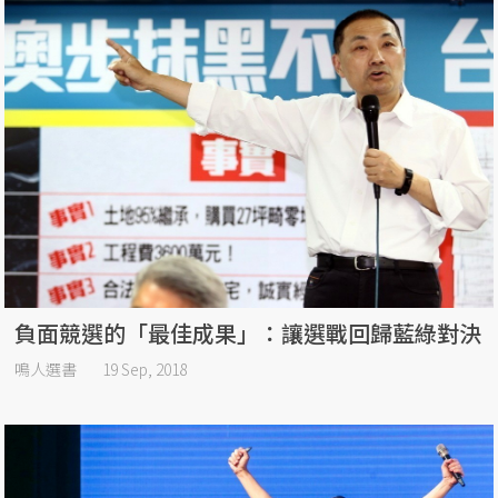
負面競選的「最佳成果」：讓選戰回歸藍綠對決
鳴人選書
19 Sep, 2018