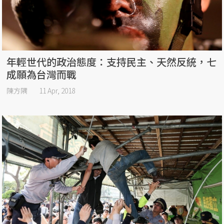
年輕世代的政治態度：支持民主、天然反統，七
成願為台灣而戰
陳方隅
11 Apr, 2018