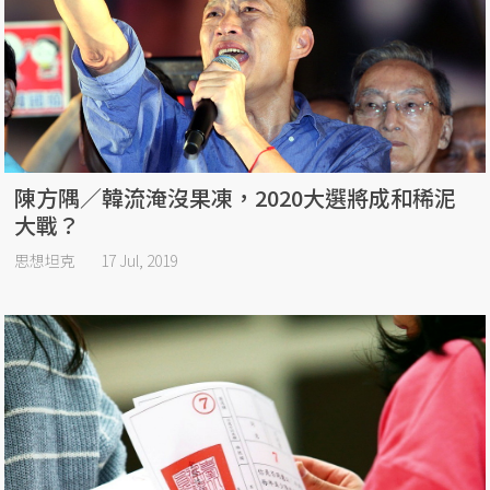
陳方隅／韓流淹沒果凍，2020大選將成和稀泥
大戰？
思想坦克
17 Jul, 2019