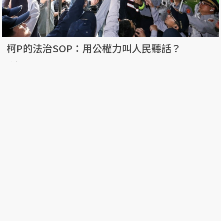
柯P的法治SOP：用公權力叫人民聽話？
陳方隅
29 Mar, 2018