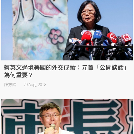
蔡英文過境美國的外交成績：元首「公開談話」
為何重要？
陳方隅
20 Aug, 2018