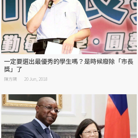
一定要選出最優秀的學生嗎？是時候廢除「市長
獎」了
陳方隅
20 Jun, 2018