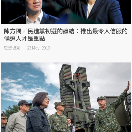
陳方隅／民進黨初選的癥結：推出最令人信服的
候選人才是重點
思想坦克
23 May, 2019