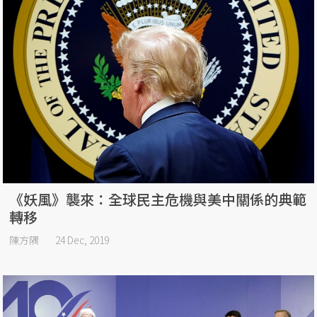
《妖風》襲來：全球民主危機與美中關係的典範
轉移
陳方隅
24 Dec, 2019