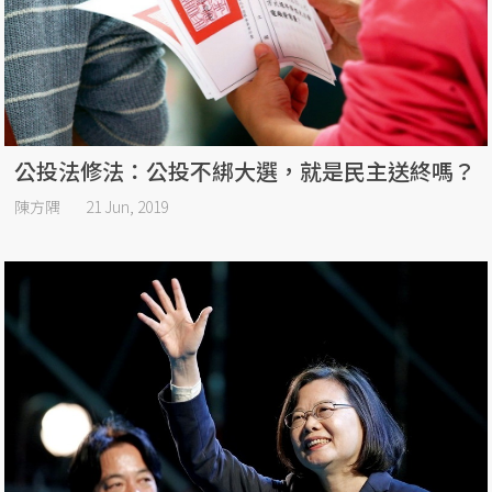
公投法修法：公投不綁大選，就是民主送終嗎？
陳方隅
21 Jun, 2019