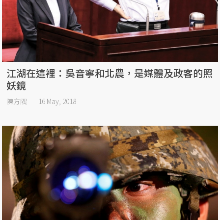
江湖在這裡：吳音寧和北農，是媒體及政客的照
妖鏡
陳方隅
16 May, 2018