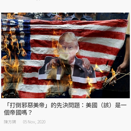
「打倒邪惡美帝」的先決問題：美國（該）是一
個帝國嗎？
陳方隅
05 Nov, 2020