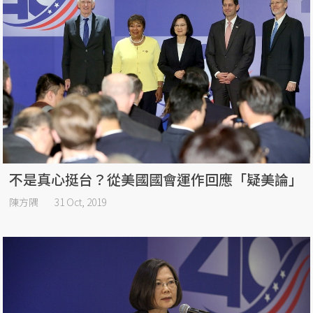
不是真心挺台？從美國國會運作回應「疑美論」
陳方隅
31 Oct, 2019