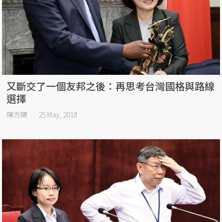
又斷交了一個友邦之後：再思考台灣國格與路線
選擇
陳方隅
25 May, 2018