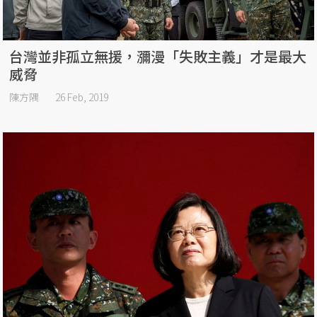
台灣並非孤立無援，瀰漫「失敗主義」才是最大
威脅
陳方隅
26 Feb, 2019