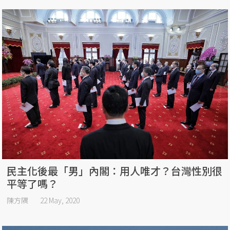
民主化後最「男」內閣：用人唯才？台灣性別很
平等了嗎？
陳方隅
22 May, 2020