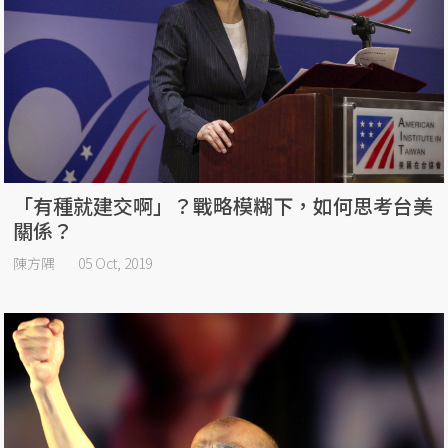
「有種就建交啊」？戰略模糊下，如何思考台美
關係？
陳方隅
05 Oct, 2019