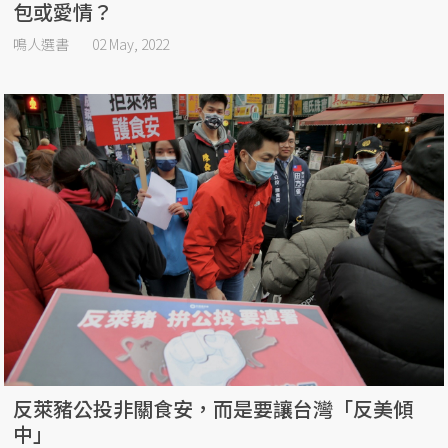
包或愛情？
鳴人選書
02 May, 2022
反萊豬公投非關食安，而是要讓台灣「反美傾
中」