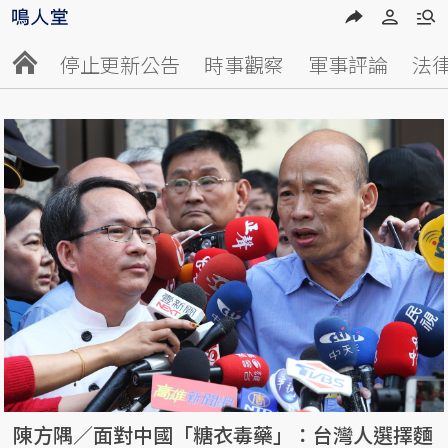
停止更新公告
時事觀察
軍事評論
法
陳方隅／面對中國「糖衣毒藥」：台灣人選擇麵