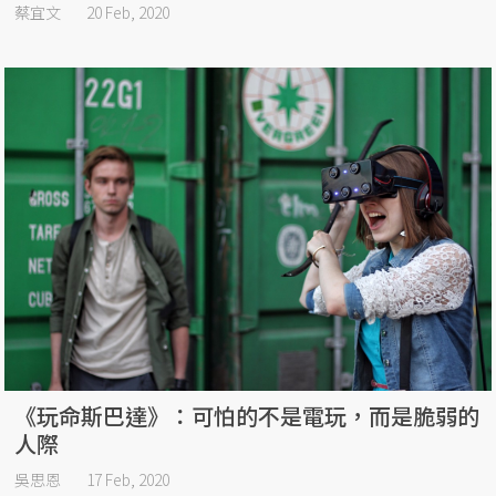
蔡宜文
20 Feb, 2020
《玩命斯巴達》：可怕的不是電玩，而是脆弱的
人際
吳思恩
17 Feb, 2020