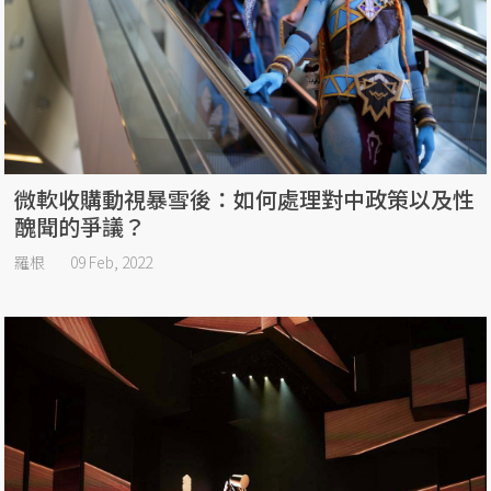
微軟收購動視暴雪後：如何處理對中政策以及性
醜聞的爭議？
羅根
09 Feb, 2022