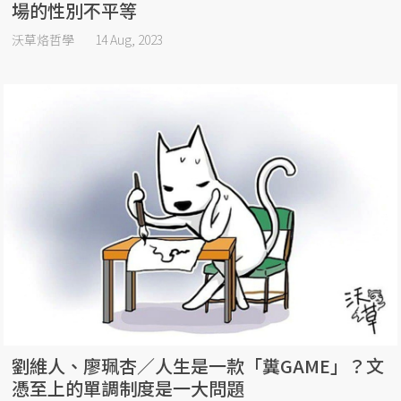
場的性別不平等
沃草烙哲學
14 Aug, 2023
劉維人、廖珮杏／人生是一款「糞GAME」？文
憑至上的單調制度是一大問題