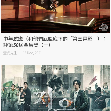
中年弒戀（和他們屁股底下的「第三電影」）：
評第58屆金馬獎（一）
壁虎先生
13 Dec, 2021