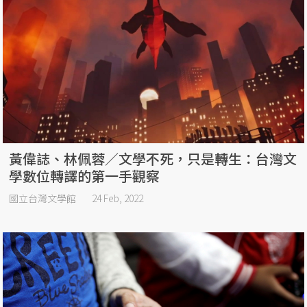
黃偉誌、林佩蓉／文學不死，只是轉生：台灣文
學數位轉譯的第一手觀察
國立台灣文學館
24 Feb, 2022