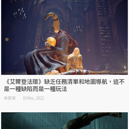
《艾爾登法環》缺乏任務清單和地圖導航，這不
是一種缺陷而是一種玩法
朱家安
10 Mar, 2022