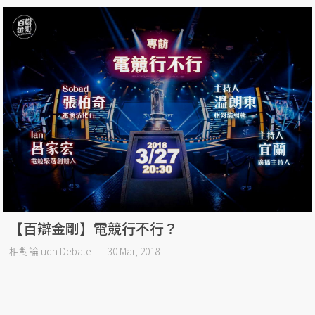
【百辯金剛】電競行不行？
相對論 udn Debate
30 Mar, 2018