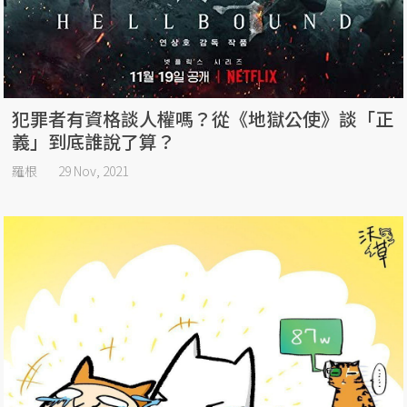
犯罪者有資格談人權嗎？從《地獄公使》談「正
義」到底誰說了算？
羅根
29 Nov, 2021