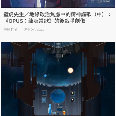
壁虎先生／地緣政治焦慮中的精神謳歌（中）：
《OPUS：龍脈常歌》的後戰爭創傷
特約作者
04 Nov, 2021