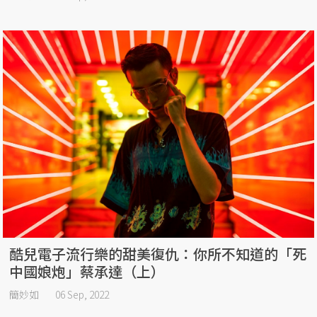
酷兒電子流行樂的甜美復仇：你所不知道的「死
中國娘炮」蔡承達（上）
簡妙如
06 Sep, 2022