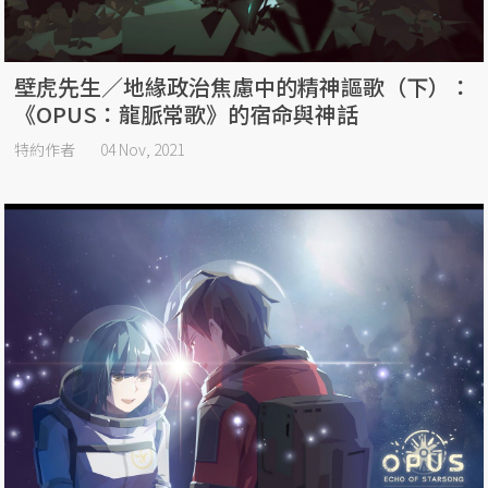
壁虎先生／地緣政治焦慮中的精神謳歌（下）：
《OPUS：龍脈常歌》的宿命與神話
特約作者
04 Nov, 2021