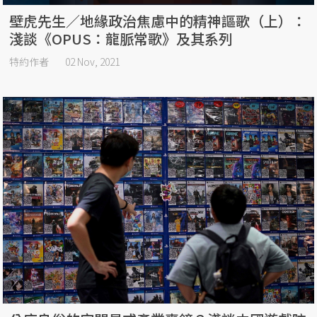
壁虎先生／地緣政治焦慮中的精神謳歌（上）：
淺談《OPUS：龍脈常歌》及其系列
特約作者
02 Nov, 2021