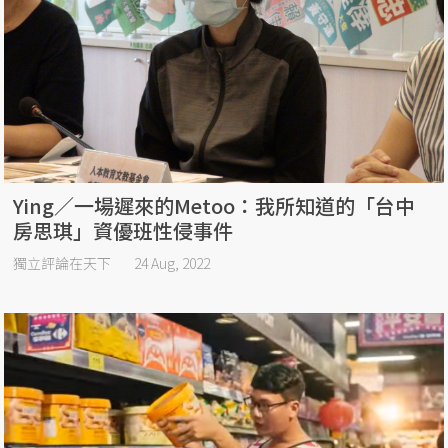
Ying／一場遲來的Metoo：我所知道的「台中
房思琪」資優班性侵事件
獨立評論在天下
24 Aug, 2022