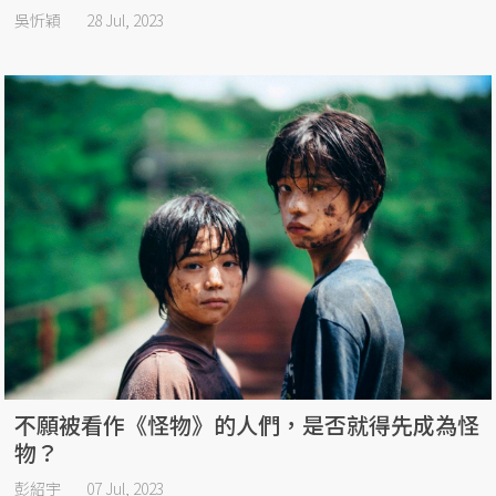
吳忻穎
28 Jul, 2023
不願被看作《怪物》的人們，是否就得先成為怪
物？
彭紹宇
07 Jul, 2023