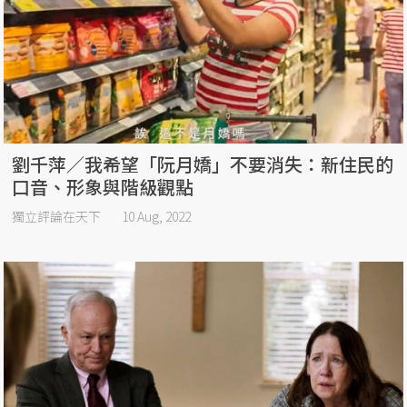
劉千萍／我希望「阮月嬌」不要消失：新住民的
口音、形象與階級觀點
獨立評論在天下
10 Aug, 2022