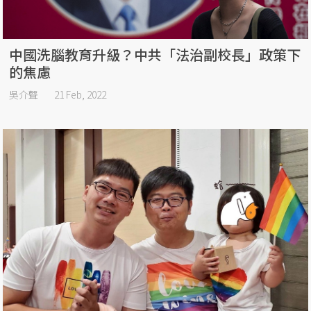
中國洗腦教育升級？中共「法治副校長」政策下
的焦慮
吳介聲
21 Feb, 2022