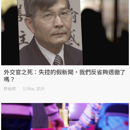
外交官之死：失控的假新聞，我們反省夠透徹了
嗎？
許伯崧
11 Mar, 2019