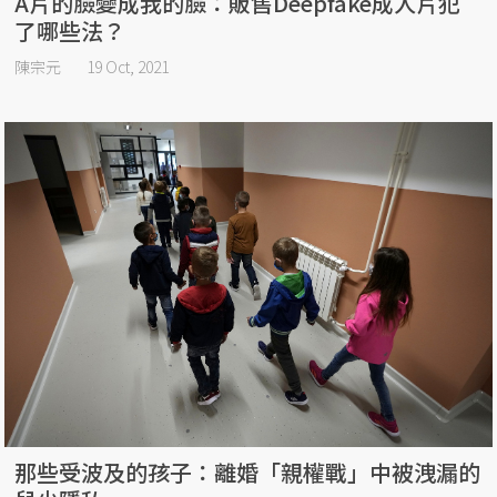
A片的臉變成我的臉：販售Deepfake成人片犯
了哪些法？
陳宗元
19 Oct, 2021
那些受波及的孩子：離婚「親權戰」中被洩漏的