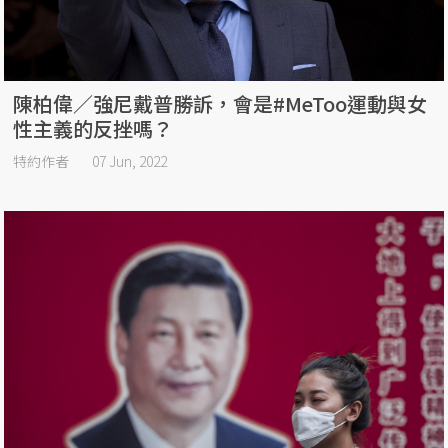
陳柏偉／強尼戴普勝訴，會是#MeToo運動與女
性主義的反挫嗎？
特約作者
07 Jun, 2022