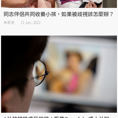
同志伴侶共同收養小孩，如果被歧視該怎麼辦？
朱家安
11 Jan, 2022