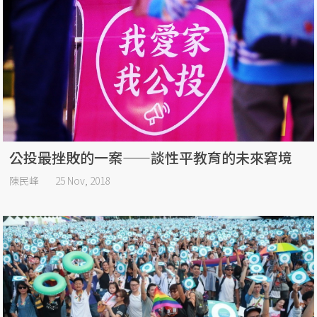
公投最挫敗的一案——談性平教育的未來窘境
陳民峰
25 Nov, 2018