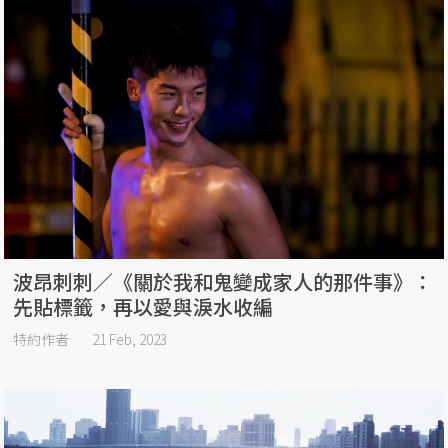
波昂刺刺／《關於我和鬼變成家人的那件事》：
先貼標籤，再以愛與淚水收編
特約作者
21 Feb, 2023