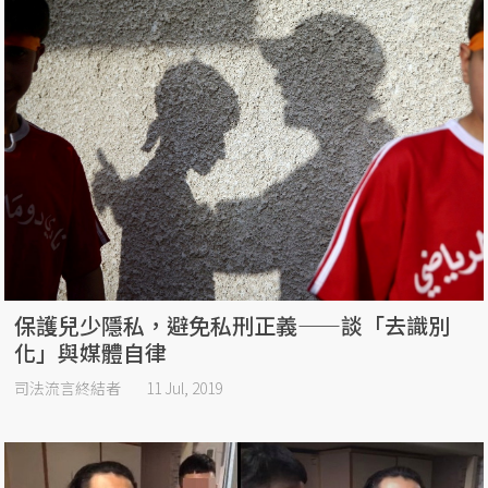
保護兒少隱私，避免私刑正義——談「去識別
化」與媒體自律
司法流言終結者
11 Jul, 2019