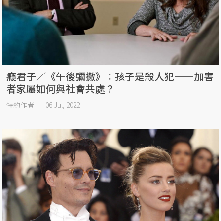
癮君子／《午後彌撒》：孩子是殺人犯——加害
者家屬如何與社會共處？
特約作者
06 Jul, 2022