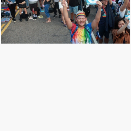
不讓孩子成為加害或受害者——性別平等與同志
教育的意義
吳忻穎
21 Nov, 2018