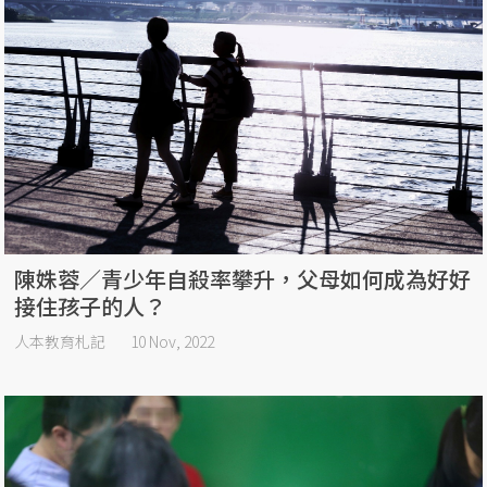
陳姝蓉／青少年自殺率攀升，父母如何成為好好
接住孩子的人？
人本教育札記
10 Nov, 2022