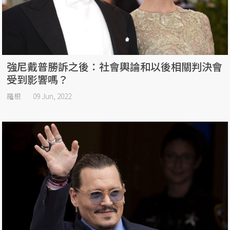
強尼戴普勝訴之後：社會輿論和以後相關判決會
受到影響嗎？
羅根
09 Jun, 2022