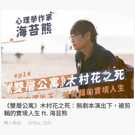
《雙層公寓》木村花之死：無劇本演出下，被剪
輯的實境人生 ft. 海苔熊
鳴人放送
29 May, 2020