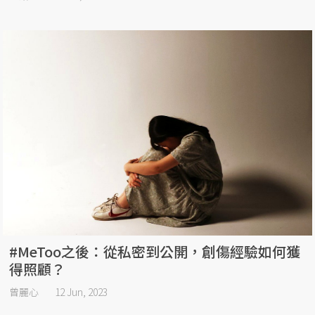
#MeToo之後：從私密到公開，創傷經驗如何獲
得照顧？
曾麗心
12 Jun, 2023