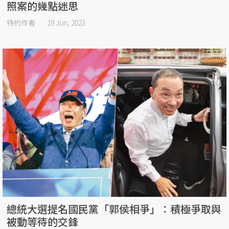
照案的幾點迷思
特約作者
19 Jun, 2023
總統大選提名國民黨「郭侯相爭」：積極爭取與
被動等待的交鋒