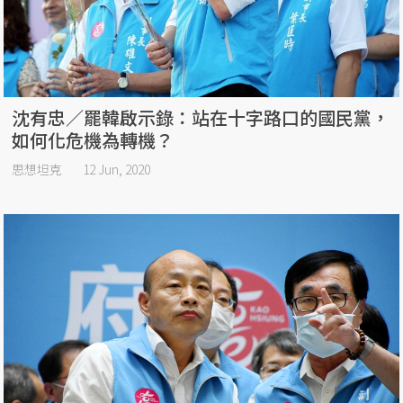
沈有忠／罷韓啟示錄：站在十字路口的國民黨，
如何化危機為轉機？
思想坦克
12 Jun, 2020