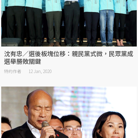
沈有忠／選後板塊位移：親民黨式微，民眾黨成
選舉勝敗關鍵
特約作者
12 Jan, 2020