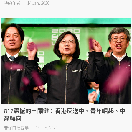
特約作者
14 Jan, 2020
817震撼的三關鍵：香港反送中、青年崛起、中
產轉向
巷仔口社會學
14 Jan, 2020