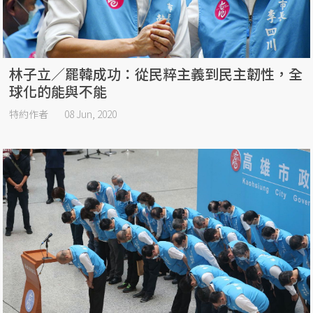
林子立／罷韓成功：從民粹主義到民主韌性，全
球化的能與不能
特約作者
08 Jun, 2020