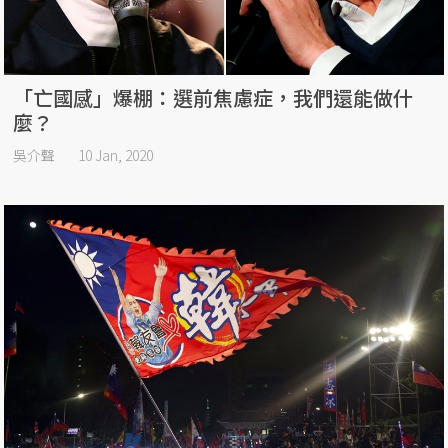
「亡國感」爆棚：選前焦慮症，我們還能做什
麼？
吳介聲
10 Jan, 2020