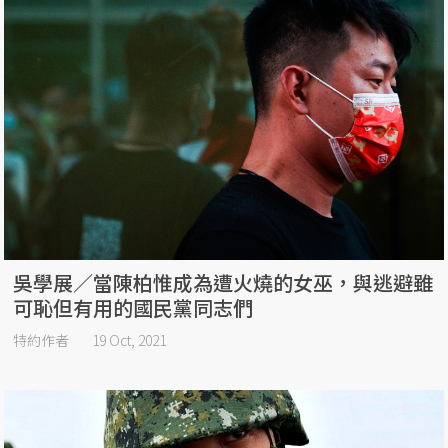
吳學展／當陳柏惟成為遭火燒的女巫，與逃避雖
可恥但有用的國民黨同志們
特約作者
19 Oct, 2021