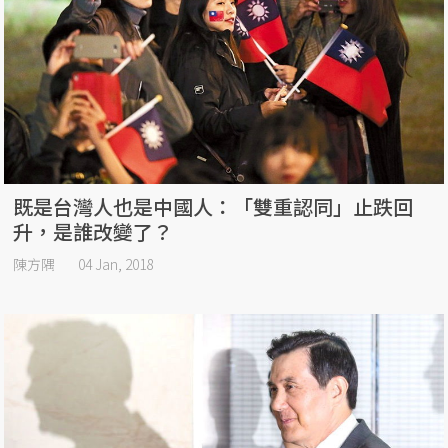
既是台灣人也是中國人：「雙重認同」止跌回
升，是誰改變了？
陳方隅
04 Jan, 2018