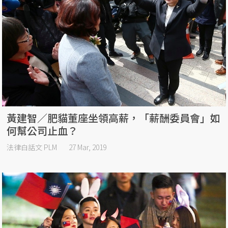
黃建智／肥貓董座坐領高薪，「薪酬委員會」如
何幫公司止血？
法律白話文 PLM
27 Mar, 2019