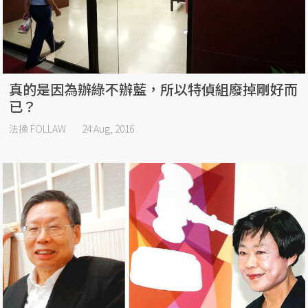
真的是因為辦綠不辦藍，所以特偵組廢掉剛好而
已？
法操 FOLLAW
24 Aug, 2016