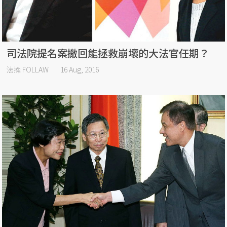
司法院提名案撤回能拯救崩壞的大法官任期？
法操 FOLLAW
16 Aug, 2016