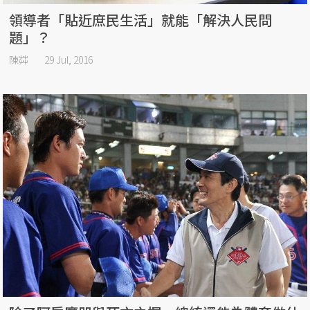
領導者「貼近庶民生活」就能「解決人民問
題」？
陳茻
29 Jul, 2016