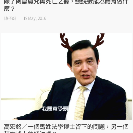
除了阿扁魔咒與死亡之握，總統還能為體育做什
麼？
陳子軒
19 May, 2016
高宏銘／一個馬姓法學博士留下的問題，另一個