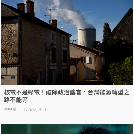
核電不是綠電！破除政治謠言，台灣能源轉型之
路不能等
蔡中岳
17 Nov, 2021