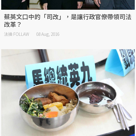
蔡英文口中的「司改」，是讓行政官僚帶領司法
改革？
法操 FOLLAW
08 Aug, 2016