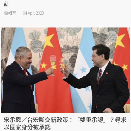
訓
編輯室
04 Apr, 2023
宋承恩／台宏斷交新政策：「雙重承認」？尋求
以國家身分被承認