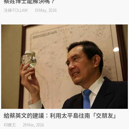
蔡姓博士能解決嗎？
法操 FOLLAW
19 May, 2016
給蔡英文的建議：利用太平島往南「交朋友」
印度尤
29 Mar, 2016