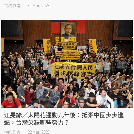
特約作者
31 Mar, 2023
江旻諺／太陽花運動九年後：抵禦中國步步進
逼，台灣欠缺哪些努力？
特約作者
22 Mar, 2023