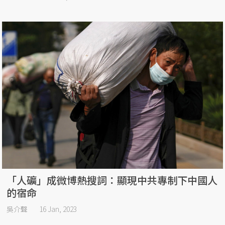
「人礦」成微博熱搜詞：顯現中共專制下中國人
的宿命
吳介聲
16 Jan, 2023