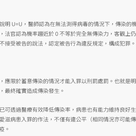
說明 U=U，醫師認為在無法測得病毒的情況下，傳染的
，法官認為機率趨近於 0 不等於完全無傳染力，客觀上仍
不接受被告的說法，認定被告行為違反規定，構成犯罪。
，應限於蓄意傳染的情況才能入罪以刑罰處罰。也就是明
，最終確實造成傳染發生。
已可透過醫療有效降低傳染率，病患也有能力維持良好生
愛滋病患入罪的作法，不僅有違公平（相同情況亦可能傳
防疫。