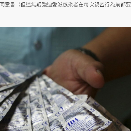
同意書（但這無疑強迫愛滋感染者在每次親密行為前都要