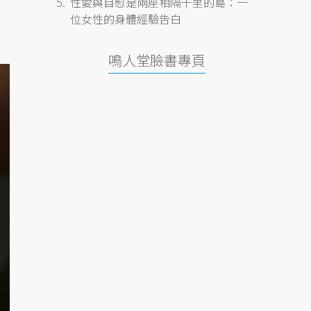
性愛與自慰是兩座相隔千里的島：一
位女性的身體經驗告白
鳴人堂臉書專頁