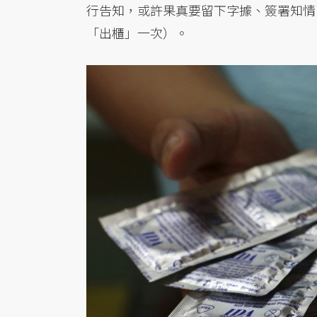
行告知，或許果真要留下字據、簽署知情
「出櫃」一次）。