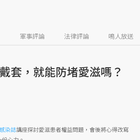
察
軍事評論
法律評論
鳴人放送
戴套，就能防堵愛滋嗎？
感染誌
講座探討愛滋患者權益問題，會後將心得改寫
一份心力。