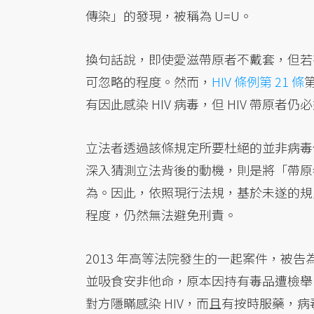
傳染」的發現，被稱為 U=U。
換句話說，即使愛滋帶原者不戴套，但若有
可忽略的程度。然而，
HIV 條例第 21 條
有因此感染 HIV 病毒，但 HIV 帶原者
立法者透過該條規定所要杜絕的並非病毒
深入猜測立法背後的動機，則是將「帶原
為。因此，依照現行法規，基於未遂的規定
程度，仍然無法避免刑責。
2013 年高等法院發生的一起案件，被告
並吸食安非他命，原本因持有毒品遭檢舉
對方隱瞞感染 HIV，而且有按時服藥，病