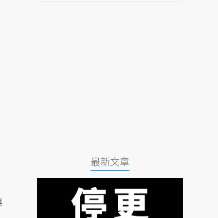
最新文章
與