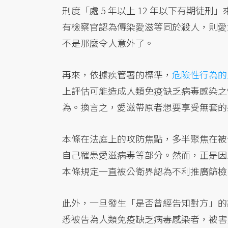
刑度「處 5 年以上 12 年以下有期
有檢察官認為傳染愛滋等同於殺人，則愛
不是那麼令人意外了。
再來，依據疾管署的標準，
危險性行為的
上評估可能造成人類免疫缺乏病毒感染之
為。換言之，愛滋帶原者想要享受無套的
本條在法庭上的攻防焦點，多半聚焦在被
自己罹患愛滋病毒等部分。然而，正是因
本條規定一直被公衛界認為不利推廣篩檢
此外，一旦發生「是否曾經告知對方」的
悉被告為人類免疫缺乏病毒感染者，被害