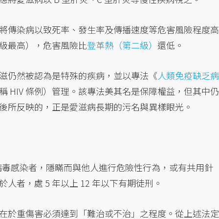
將傳染病以致死率、發生率及傳播速度等危害風險程度高
級最高），危害風險比
登革熱（第二級）
還低。
滋仍然被認為是特殊的疾病，並以專法《
人類免疫缺乏病
稱 HIV 條例）管理。該專法美其名是保障權益，但其中仍
後所反映的，正是愛滋病長期的污名與異樣眼光。
病毒感染者，隱瞞而與他人進行危險性行為，或有共用針
者，處 5 年以上 12 年以下有期徒刑。
在於重傷害必須達到「難治或不治」之程度。從上述法定