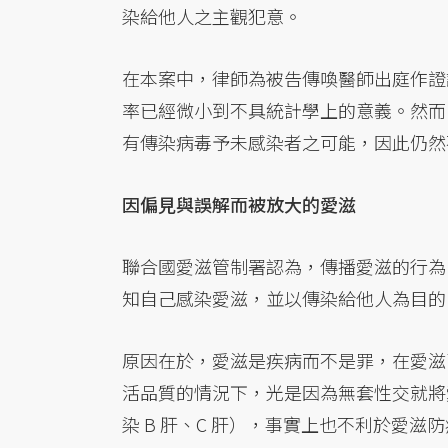
染給他人之主觀犯意。
在本案中，律師為被告傳喚醫師出庭作證
率已經微小到不具統計學上的意義。然而
有傳染病毒予未感染者之可能，因此仍然
因偏見與誤解而被放大的愛滋
聯合國愛滋管制署認為，傳播愛滋的行為
知自己感染愛滋，並以傳染給他人為目的
原因在於，愛滋是疾病而不是罪，在愛滋
活品質的情況下，光是因為無套性交就將
染 B 肝、C 肝），事實上也不利於愛滋