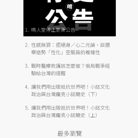
鳴人堂停止更新公告
性感無罪：拒絕身／心二元論，談選
舉造勢「性化」空服員的複雜性
戰時醫療救護該怎麼做？俄烏戰爭經
驗給台灣的提醒
讓我們用出版抵抗世界吧！小誌文化
政治與台灣龐克小誌簡史（下）
讓我們用出版抵抗世界吧！小誌文化
政治與台灣龐克小誌簡史（上）
最多瀏覽