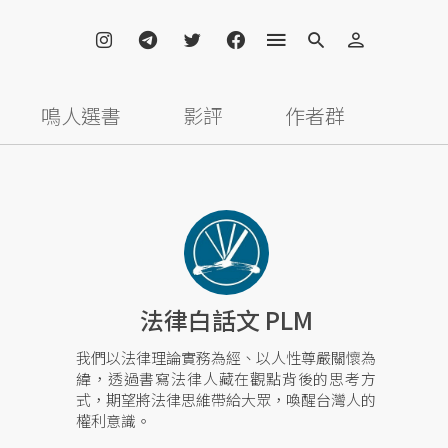
鳴人選書
影評
作者群
法律白話文 PLM
我們以法律理論實務為經、以人性尊嚴關懷為
緯，透過書寫法律人藏在觀點背後的思考方
式，期望將法律思維帶給大眾，喚醒台灣人的
權利意識。