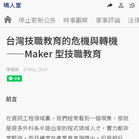
停止更新公告
時事觀察
軍事評論
法
台灣技職教育的危機與轉機
——Maker 型技職教育
陳鍾誠
15 May, 2014
前言
在資訊工程領域裏，我們經常看到一個現象，那就
是很多外科系半路出家的程式領域人才，實力都非
常堅強，而且通常在產業界表現傑出。但是相反