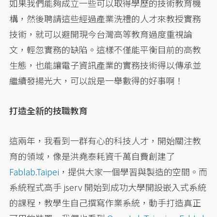
如果我們能夠成立一些可以取得學歷的技術教育機
構，然後聘請這些經過產業洗禮的人才來教授實務
技術，就可以避開現今台灣高等教育過度重視論
文，輕忽實務的缺陷。這樣不僅能平衡目前的高教
生態，也能讓電子資訊產業的實務技術得以傳承並
繼續發揚光大，可以說是一舉數得的好事啊！
打造全新的技職教育
這兩年，我看到一群有心的科技人才，開始關注教
育的領域，像是洪堯泰耗資千萬自費創建了
Fablab.Taipei
，提供大家一個學習與製造的空間。而
系統程式高手 jserv 開始到成功大學開設嵌入式系統
的課程，教學生自己撰寫作業系統，動手打造真正