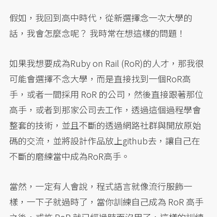
假如，我回到高中時代，從新選擇念一次大學的
話，我會怎麼念呢？ 我時常在想這樣的問題！
如果我想要成為Ruby on Rail (RoR)的人才，那我很
可能會選擇不念大學，而是直接找到一個RoR高
手，或者一間採用 RoR 的公司，然後直接跟著那位
高手，或者到那家公司去工作，透過這個過程學會
整套的技術，並且不斷的透過網路社群與開放原始
碼的交流，並將設計作品放上github去，讓自己在
不斷的磨練當中成為RoR高手。
當然，一定有人會說，程式語言就像流行服飾一
樣，一下子就過時了，當你訓練自己成為 RoR 高手