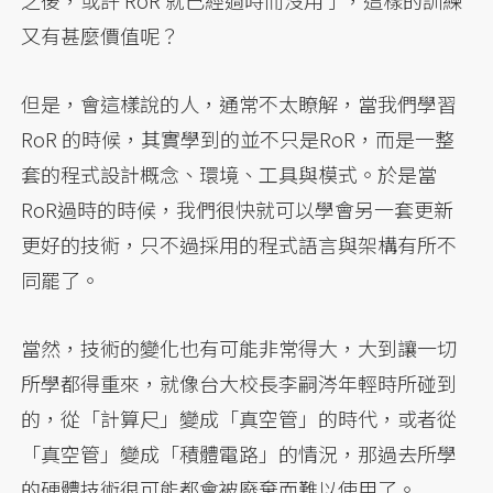
之後，或許 RoR 就已經過時而沒用了，這樣的訓練
又有甚麼價值呢？
但是，會這樣說的人，通常不太瞭解，當我們學習
RoR 的時候，其實學到的並不只是RoR，而是一整
套的程式設計概念、環境、工具與模式。於是當
RoR過時的時候，我們很快就可以學會另一套更新
更好的技術，只不過採用的程式語言與架構有所不
同罷了。
當然，技術的變化也有可能非常得大，大到讓一切
所學都得重來，就像台大校長李嗣涔年輕時所碰到
的，從「計算尺」變成「真空管」的時代，或者從
「真空管」變成「積體電路」的情況，那過去所學
的硬體技術很可能都會被廢棄而難以使用了。