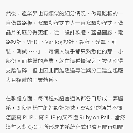
然後，產業界也有類似的細分情況，做電路板的一
直做電路板，寫驅動程式的人一直寫驅動程式，做
晶片的區分得更細，從「設計軟體、蓋晶圓廠、電
路設計、VHDL、Verilog 設計、製程、光罩、封
裝、測試……」，每個人幾乎都只熟悉他的那一小
部份。而整體的產業，就在這種情況之下被切割得
支離破碎，但也因此而能透過專注與分工建立起龐
大且複雜的工業體系。
在軟體方面，每個程式語言通常都各自形成一套體
系，即使同樣在網站設計領域，寫ASP的通常不懂
怎麼寫 PHP，寫 PHP 的又不懂 Ruby on Rail，當然
這些人對 C/C++ 所形成的系統程式也會有隔行如隔