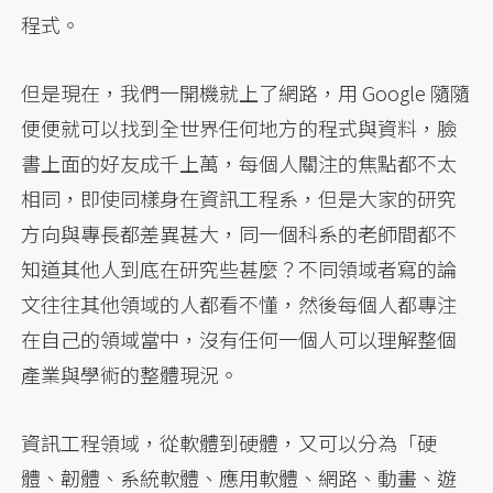
程式。
但是現在，我們一開機就上了網路，用 Google 隨隨
便便就可以找到全世界任何地方的程式與資料，臉
書上面的好友成千上萬，每個人關注的焦點都不太
相同，即使同樣身在資訊工程系，但是大家的研究
方向與專長都差異甚大，同一個科系的老師間都不
知道其他人到底在研究些甚麼？不同領域者寫的論
文往往其他領域的人都看不懂，然後每個人都專注
在自己的領域當中，沒有任何一個人可以理解整個
產業與學術的整體現況。
資訊工程領域，從軟體到硬體，又可以分為「硬
體、韌體、系統軟體、應用軟體、網路、動畫、遊