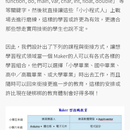
function, do, main, var, char, int, float, double」 等
等關鍵字，然後就直接讓這些「小小程式人」上戰
場去進行磨練，這樣的學習或許更為有效，更適合
那些想走實用技術的學生也說不定。
因此，我們設計出了下列的課程與銜接方式，讓想
學習程式領域當一個 Maker的人可以有各式各樣的
學習組合，他們可以選擇「小學畢業、國中畢業、
高中／高職畢業、或大學畢業」時出去工作，而且
隨時可以回來銜接更進一步的教育，這樣的安排或
許比現在硬梆梆的教育體制會好得多啊！