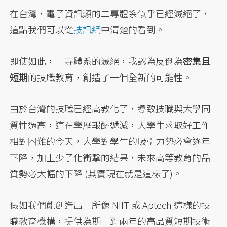
在台灣，電子資訊類的二專體系似乎已經滅絕了，
這點我們可以從
技訊網
中清楚的看到。
即使如此，二專體系的滅絕，我認為反倒為
密集且
短期
的技職教育，創造了一個全新的可能性。
由於台灣的技職已經高教化了，導致技職與大學同
質性過高，這在學歷報酬遞減，大學生求取好工作
相對困難的今天，大學對學生的吸引力勢必會逐年
下降，加上少子化衝擊的結果，未來高等教育的品
質勢必大幅的下降 (其實現在就是這樣了)。
假如我們能創造出一所像 NIIT 或 Aptech 這樣的技
職教育機構，提供為期一到兩年的高品質短期技術