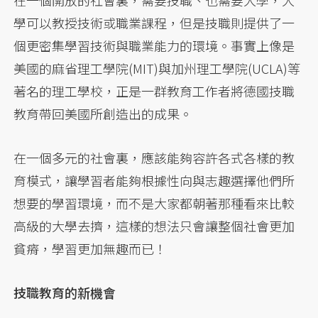
在一個開放的社會裏，需要技職、也需要大學，大
學可以教授技術或職業課程，但是技職則提供了一
個更密集學習技術與職業能力的環境。事實上像是
美國的麻省理工學院(MIT)與加州理工學院(UCLA)等
著名的理工學校，正是一群教育工作者將德國技職
教育帶回美國所創造出的成果。
在一個多元的社會裏，應該能夠容許各式各樣的教
育模式，讓學習者能夠根據性向與志趣選擇他們所
想要的學習環境，而不是大家都朝著那種看來比較
高級的大學去擠，這樣的想法只會讓整個社會更加
貧瘠，學習更加無趣而已！
技職教育的新機會