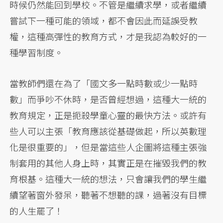
時候仍然能回到學校。不管是繼續求學，或者繼續
嘗試下一種可能的領域，都不會因此而延誤受教
權，這種高彈性的教育方式，才是我認為較好的一
種學習制度。
當教師們還在為了「國文多一點時數或少一點時
數」而爭吵不休時，是否曾經想過，這種大一統的
教育規定，正是扼殺學童心靈的最快方法。或許有
些人可以主張「教育應該從基礎做起，所以英數理
化是很重要的」，但是當這些人企圖將這種主張強
制套用的其他人身上時，其實正是在摧毀我們的教
育根基。這種大一統的想法，只會讓我們的學生繼
續望著窗外發呆，聽著不想聽的課，過著沒有目標
的人生罷了！