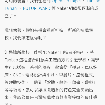
可用的裝置。我們也看到
OpenLab.Taipei
、
FabLab
Tainan
、
FUTUREWARD
等 Maker 組織都逐漸的成
立了。
我想像著，假如有機會重新打造一所新的技職學
校，我們該怎麼做呢？
如果這所學校，能搭配 Maker 自造者的精神，將
FabLab 這種結合創意與工廠的方式引進學校，讓學
生可以透過一系列的課程，學會從「模具、車床銑
床、CNC、電路設計與印刷、單晶片、控制程式」
等硬體技術，一路到「軟體、網路、動畫、遊戲」
等等領域，就可以讓技職體系的特色完全突顯出
來，我認為這是台灣技職教育與產業接軌的最佳機
會。