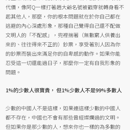
代價，像阿Q一樣打著趙大爺名號被戳穿就轉身看不
起其他人，那麼，你的根本問題就在於你自己都在
逃避的內心深處形象，那種自己覺得自己還不配做
文明人的「不配感」，兜裡揣著（無數窮人供養出
來的、往往得來不正的）鈔票，享受著別人因為你
的鈔票而裝出來滿足你的自卑感的動作。如果你能
忍受這一切還能過日子，那麼你一定有自我形象的
問題。
1%的少數人很寶貴， 但1%少數人不是99%多數人
少數的中國人不是這樣，如果連這樣少數的中國人
都不存在，中國也不會有那些曾經燦爛過的文明。
但如果你是那少數的人，想來你也一樣的為多數的