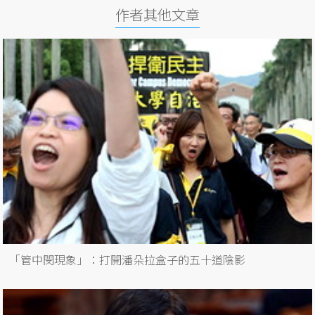
作者其他文章
「管中閔現象」：打開潘朵拉盒子的五十道陰影