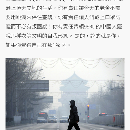
過上頂天立地的生活，你有責任讓今天的老舍不需
要用跳湖來保住靈魂，你有責任讓人們戴上口罩防
霾而不必有叛國感！你有責任帶領99% 的中國人擺
脫那種次等文明的自我形象。 是的，說的就是你，
如果你覺得自己在那1% 內。