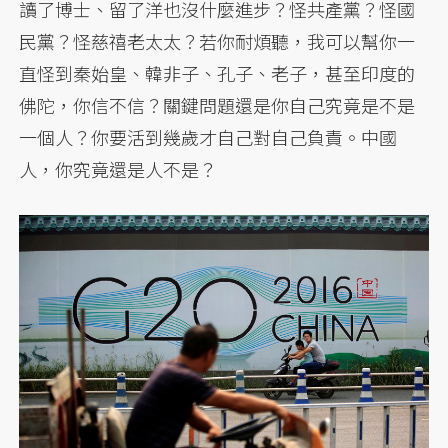
讀了博士、留了洋也沒什麼進步？怪共產黨？怪國
民黨？怪慈禧老太太？若你耐煩聽，我可以幫你一
直怪到秦始皇、韓非子、孔子、老子，甚至印度的
佛陀，你信不信？關鍵問題還是你自己究竟是不是
一個人？你要活到幾歲才自己對自己負責。中國
人，你究竟還是人不是？