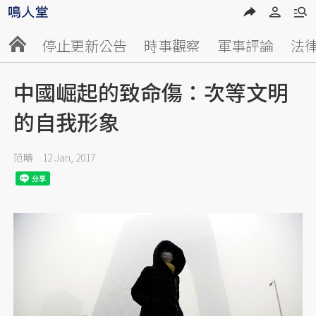
停止更新公告
時事觀察
軍事評論
法
中國崛起的致命傷：次等文明
的自我形象
范疇
12 Jan, 2017