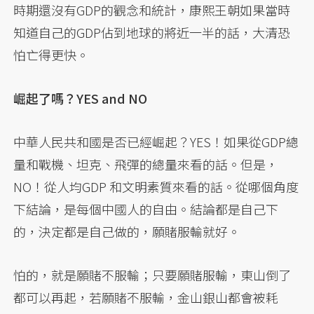
時期還沒有GDP的觀念和統計，康熙王朝如果當時
知道自己的GDP佔到地球的將近一半的話，大清恐
怕亡得更快。
崛起了嗎？YES and NO
中華人民共和國是否已經崛起？YES！如果從GDP總
量和戰機、坦克、飛彈的總量來看的話。但是，
NO！從人均GDP 和文明素質來看的話。從哪個角度
下結論，是每個中國人的自由。結論都是自己下
的，決定都是自己做的，願賭服輸就好。
怕的，就是願賭不服輸；只要願賭服輸，東山倒了
都可以再起，若願賭不服輸，金山銀山都會被耗