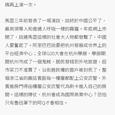
碼再上演一次。
馬雲三年前發表了一場演說，說終於中國公平了，
最高領導人和普通人呼吸一樣的霧霾。年底網上炸
開了，說連馬雲這樣的社會大人物都發聲了，中國
人要奮起了。阿里巴巴說要把杭州發展成世界上的
平台經濟中心；全球G20大會在杭州舉辦，舉辦期
間杭州市成了一個鬼蜮，居民發錢到外地旅遊，超
市菜刀不准賣了，沿街居民樓的窗戶被封死了，整
個浙江省的飯店賓館每一樓層都配上公安武警，外
賓進房門得由樓層公安武警代為刷卡進入自己的房
間。這樣的陣仗，杭州會成為國際商業中心？恐怕
只有魯迅筆下的阿Q才會相信。