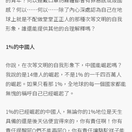
感？何以……何以……除了內心深處認為自己在地
球上就是不配做堂堂正正人的那種次等文明的自我
形象，誰還能提供其他的合理解釋嗎？
1%的中國人
你說，在次等文明的自我形象下，中國能崛起嗎？
我說的是14億人的崛起，不是1% 的一千四百萬人
的崛起。如果只看那 1%，全地球的每一個國家都能
無愧的稱呼自己已經崛起了。
1%的已經崛起的中國人，無論你的1%地位是天生
具備的還是後天佔便宜得來的，你有責任啊！你有
責任提醒阿Q們不能再阿Q，你有責任讓駱駝祥子能