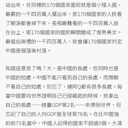
站出來，在同樣的170個國家面前就是個小矮人國，
最窮的一千四百萬人擺出來，那170個國家的人民看
了眼淚都會掉下來，長相最難看的一千四百萬人放
在台上，那170個國家的國民瞬間變成了俊男美女。
最粗俗無禮的一千四百萬人，就會讓170個國家判定
中國是個落後村落。
知道這意思了嗎？大，是中國的長處，但同時也是
中國的短處。中國不能只看到自己的長處，而閉眼
不看自己的短處。別忘了，連阿Q都有很多長處。每
當中國要向世界證明自己已經崛起的時候，就拿出
自己的長處——總量GDP第2名——來俾倪世界，但
忘記了自己的人均GDP是全球第76名。在比中國強
的前75名當中，中國人記得的國家不超過5個。大清