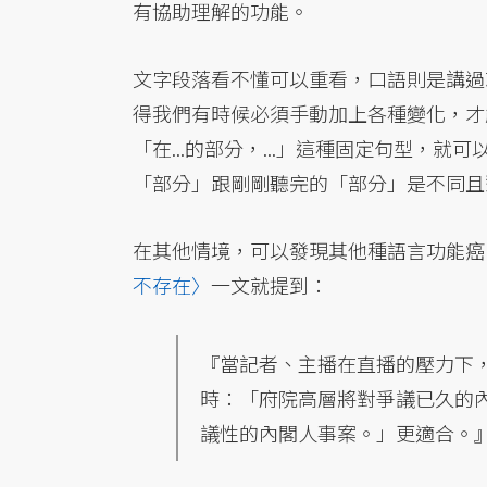
有協助理解的功能。
文字段落看不懂可以重看，口語則是講過
得我們有時候必須手動加上各種變化，才
「在...的部分，...」這種固定句型，就
「部分」跟剛剛聽完的「部分」是不同且
在其他情境，可以發現其他種語言功能癌
不存在〉
一文就提到：
『當記者、主播在直播的壓力下
時：「府院高層將對爭議已久的
議性的內閣人事案。」更適合。