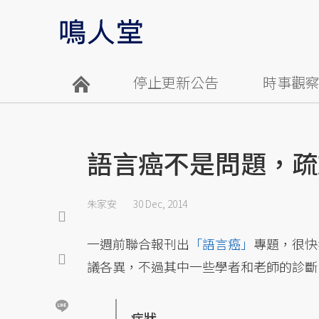
停止更新公告
時事觀
語言癌不是問題，疏
朱家安
30 Dec, 2014
一週前聯合報刊出
「語言癌」
專題，很快
議各異，不過其中一些學者和老師的診斷
症狀