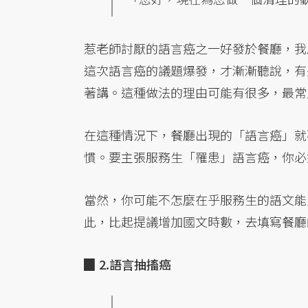
惹老師討厭的語言癌之一好發於餐廳，我
這次語言癌的議題爆發，才漸漸聽說，有
著講。這種做法的理由可能有很多，最常
在這種情況下，餐廳出現的「語言癌」就
慣。要主張服務生「罹患」語言癌，你必
當然，你可能不怎麼在乎服務生的語文能
此，比起提議增加國文時數，去填寫餐廳
▉ 2.語言抽搐癌