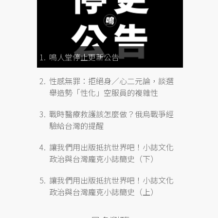
鳴人堂停止更新公告
性感無罪：拒絕身／心二元論，談選
舉造勢「性化」空服員的複雜性
戰時醫療救護該怎麼做？俄烏戰爭經
驗給台灣的提醒
讓我們用出版抵抗世界吧！小誌文化
政治與台灣龐克小誌簡史（下）
讓我們用出版抵抗世界吧！小誌文化
政治與台灣龐克小誌簡史（上）