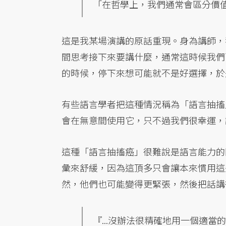
「在哲學上，我們通常會區分價值
這是我某場演講的原話重現。身為講師，
間思考接下來要講什麼，通常這時候我們
的時候，停下來想可能就不是好選擇，於
有些語言學者把這種情況稱為「語言抽搐
會在無意間使用它，只不過我們很幸運，
這種「語言抽搐癌」很難說是語言能力的問題
彙來舒緩，因為這頂多只會讓本來慣用這
然，他們也可能變得更緊張，然後把話講
『...沒辦法很精確地用一個適