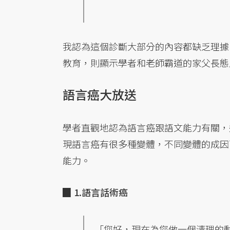
我認為這個診斷大部分的內容都缺乏理據
教育，則顯示學者和老師霸道的家父長態
語言癌大放送
學者直觀地認為語言癌跟語文能力有關，
現語言癌有很多種變體，不同變體的成因
能力。
▉ 1.語言話術癌
「您好，現在為您做一個清理的