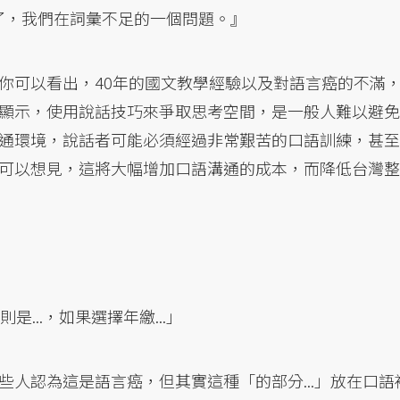
了，我們在詞彙不足的一個問題。』
你可以看出，40年的國文教學經驗以及對語言癌的不滿
顯示，使用說話技巧來爭取思考空間，是一般人難以避免
通環境，說話者可能必須經過非常艱苦的口語訓練，甚至
可以想見，這將大幅增加口語溝通的成本，而降低台灣整
是...，如果選擇年繳...」
人認為這是語言癌，但其實這種「的部分...」放在口語