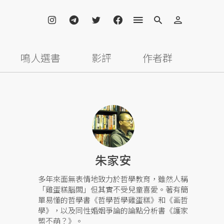
鳴人選書
影評
作者群
朱家安
多年來面無表情地致力於哲學教育，雖然人稱
「雞蛋糕腦闆」但其實不受兒童喜愛。著有簡
單易懂的哲學書《哲學哲學雞蛋糕》和《画哲
學》，以及同性婚姻爭論的論點分析書《護家
盟不萌？》。