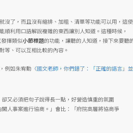
就沒了，而且沒有縮排、加粗、清單等功能可以用，這使
能順利用口語解說複雜的東西讓別人知道。這種時候，
可以發揮類似
小節標題
的功能，讓聽的人知道，接下來要聽
對等、可以互相比較的內容。
，例如朱宥勳
〈國文老師，你們錯了：「正確的語言」並
，卻又必須把句子說得長一點，好營造慎重的氛圍
內閣人事案進行協商。」會比：「府院高層將協商爭
』