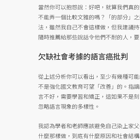
當然你可以抱怨說：好吧，就算我們真的
不能弄一個比較文雅的嗎？「的部分」之
法，雖然我自己不會這樣做，但我建議持
隨時推薦給那些說話令他們不耐的人，要
欠缺社會考據的語言癌批判
從上述分析你可以看出，至少有幾種可能
不是強化國文教育可望「改善」的。指謫
言不好，需要學習和矯正，這如果不是刻
忽略語言現象的多樣性。
我認為學者和老師應該避免自己染上家父
什麼那樣做，到底有什麼原因和社會結構