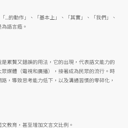
、「...的動作」、「基本上」、「其實」、「我們」、
是為語言癌。
說是累贅又錯誤的用法，它的出現，代表語文能力的
大眾媒體（電視和廣播），接著成為民眾的流行。時
網路，導致思考能力低下，以及溝通習慣的零碎化，
國文教育，甚至增加文言文比例。