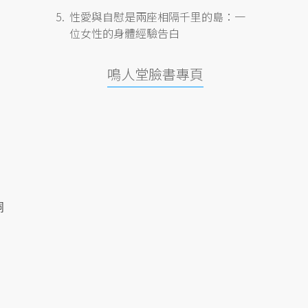
性愛與自慰是兩座相隔千里的島：一
位女性的身體經驗告白
鳴人堂臉書專頁
詞