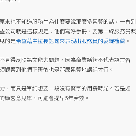
原來也不知道服務生為什麼要說那麼多累贅的話，一直到
些公司就是這樣規定：他們寫好手冊，要第一線服務員照
見的是
希望藉由拉長語句來表現出服務員的委婉禮貌
。
不見得反映語文能力問題，因為商業話術不代表語言習
須觀察到他們下班後也是那麼累贅地講話才行。
力，而只是單純想要一段沒有贅字的用餐時光。若是如
的顧客意見單，可能會提早5年奏效。