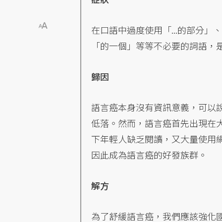
在口語中過度使用「...的部分」
「的一個」等等不必要的詞語，
歸因
語言癌本身沒有資訊意義，可以
低落。然而，語言癌首先出現在
下年輕人缺乏閱讀，又大量使用
因此成為語言癌的好發族群。
解方
為了舒緩語言癌，我們應該強化