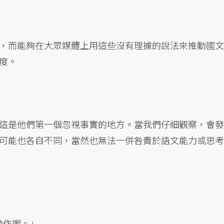
，而能夠在大眾媒體上用這些沒有理據的說法來推動國文
度。
這是他們第一個忽視事實的地方。當我們仔細觀察，會發
可能也各自不同，當然也無法一併咎責於語文能力或思考
動作喔。」